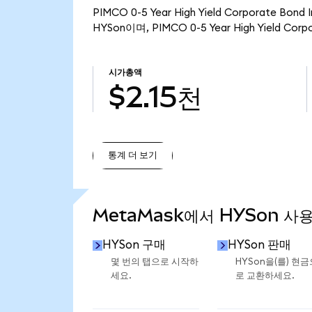
PIMCO 0-5 Year High Yield Corporate 
HYSon이며, PIMCO 0-5 Year High Yield Co
시가총액
$2.15천
통계 더 보기
통계 더 보기
MetaMask에서 HYSon 사
HYSon 구매
HYSon 판매
몇 번의 탭으로 시작하
HYSon을(를) 현금
세요.
로 교환하세요.