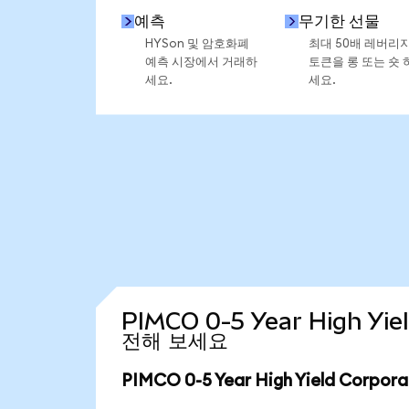
예측
무기한 선물
HYSon 및 암호화폐
최대 50배 레버리
예측 시장에서 거래하
토큰을 롱 또는 숏 
세요.
세요.
PIMCO 0-5 Year High Yi
전해 보세요
PIMCO 0-5 Year High Yield Corpo