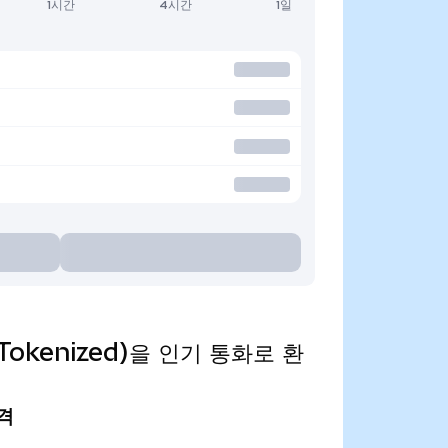
1시간
4시간
1일
o Tokenized)을 인기 통화로 환
가격