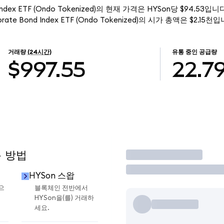
Bond Index ETF (Ondo Tokenized)의 현재 가격은 HYSon당 $94.53
rporate Bond Index ETF (Ondo Tokenized)의 시가 총액은 $2.15천
거래량
(24시간)
유통 중인 공급량
$997.55
22.7
용 방법
거래
HYSon 스왑
으
블록체인 전반에서
HYSon을(를) 거래하
세요.