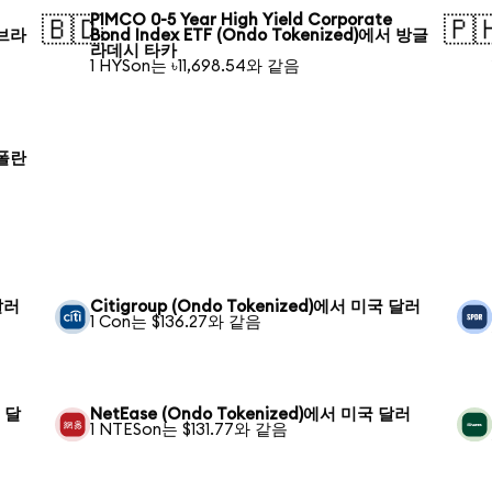
PIMCO 0-5 Year High Yield Corporate
🇧🇩
🇵
 브라
Bond Index ETF (Ondo Tokenized)에서 방글
라데시 타카
1 HYSon는 ৳11,698.54와 같음
 폴란
 달러
Citigroup (Ondo Tokenized)에서 미국 달러
1 Con는 $136.27와 같음
국 달
NetEase (Ondo Tokenized)에서 미국 달러
1 NTESon는 $131.77와 같음