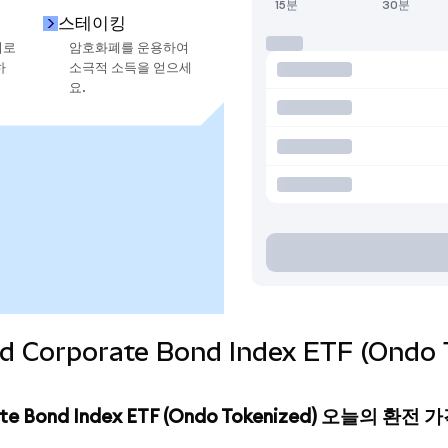
15분
30분
스테이킹
지로
암호화폐를 운용하여
하
소극적 소득을 얻으세
요.
eld Corporate Bond Index ETF (Ond
rate Bond Index ETF (Ondo Tokenized) 오늘의 환전 