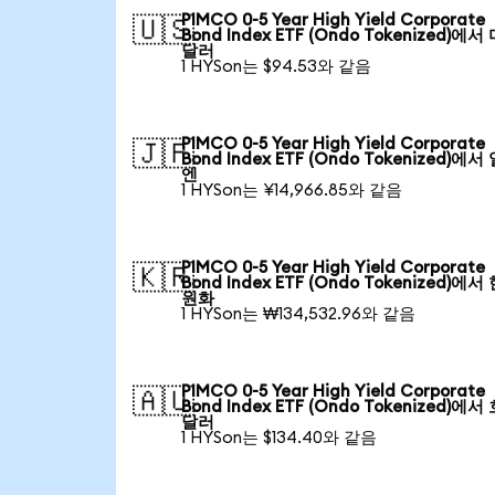
PIMCO 0-5 Year High Yield Corporate
🇺🇸
Bond Index ETF (Ondo Tokenized)에서
달러
1 HYSon는 $94.53와 같음
PIMCO 0-5 Year High Yield Corporate
🇯🇵
Bond Index ETF (Ondo Tokenized)에서
엔
1 HYSon는 ¥14,966.85와 같음
PIMCO 0-5 Year High Yield Corporate
🇰🇷
Bond Index ETF (Ondo Tokenized)에서
원화
1 HYSon는 ₩134,532.96와 같음
PIMCO 0-5 Year High Yield Corporate
🇦🇺
Bond Index ETF (Ondo Tokenized)에서
달러
1 HYSon는 $134.40와 같음