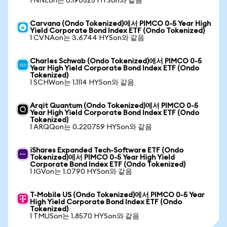
1 NNEon는 0.190525 HYSon와 같음
Carvana (Ondo Tokenized)에서 PIMCO 0-5 Year High
Yield Corporate Bond Index ETF (Ondo Tokenized)
1 CVNAon는 3.6744 HYSon와 같음
Charles Schwab (Ondo Tokenized)에서 PIMCO 0-5
Year High Yield Corporate Bond Index ETF (Ondo
Tokenized)
1 SCHWon는 1.1114 HYSon와 같음
Arqit Quantum (Ondo Tokenized)에서 PIMCO 0-5
Year High Yield Corporate Bond Index ETF (Ondo
Tokenized)
1 ARQQon는 0.220759 HYSon와 같음
iShares Expanded Tech-Software ETF (Ondo
Tokenized)에서 PIMCO 0-5 Year High Yield
Corporate Bond Index ETF (Ondo Tokenized)
1 IGVon는 1.0790 HYSon와 같음
T-Mobile US (Ondo Tokenized)에서 PIMCO 0-5 Year
High Yield Corporate Bond Index ETF (Ondo
Tokenized)
1 TMUSon는 1.8570 HYSon와 같음