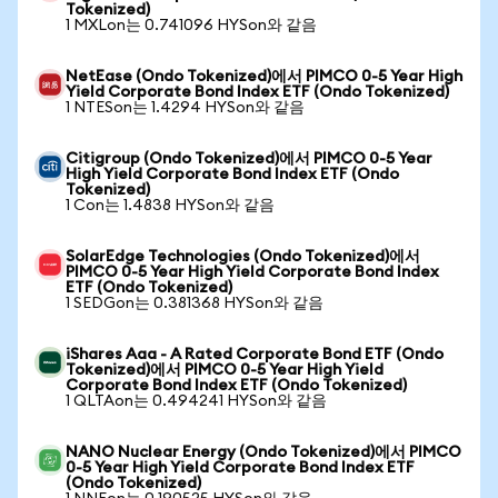
Tokenized)
1 MXLon는 0.741096 HYSon와 같음
NetEase (Ondo Tokenized)에서 PIMCO 0-5 Year High
Yield Corporate Bond Index ETF (Ondo Tokenized)
1 NTESon는 1.4294 HYSon와 같음
Citigroup (Ondo Tokenized)에서 PIMCO 0-5 Year
High Yield Corporate Bond Index ETF (Ondo
Tokenized)
1 Con는 1.4838 HYSon와 같음
SolarEdge Technologies (Ondo Tokenized)에서
PIMCO 0-5 Year High Yield Corporate Bond Index
ETF (Ondo Tokenized)
1 SEDGon는 0.381368 HYSon와 같음
iShares Aaa - A Rated Corporate Bond ETF (Ondo
Tokenized)에서 PIMCO 0-5 Year High Yield
Corporate Bond Index ETF (Ondo Tokenized)
1 QLTAon는 0.494241 HYSon와 같음
NANO Nuclear Energy (Ondo Tokenized)에서 PIMCO
0-5 Year High Yield Corporate Bond Index ETF
(Ondo Tokenized)