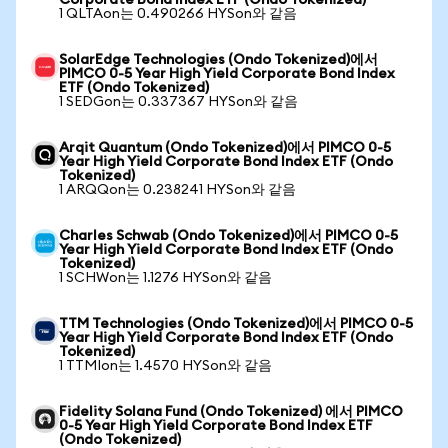
Corporate Bond Index ETF (Ondo Tokenized)
1 QLTAon는 0.490266 HYSon와 같음
SolarEdge Technologies (Ondo Tokenized)에서
PIMCO 0-5 Year High Yield Corporate Bond Index
ETF (Ondo Tokenized)
1 SEDGon는 0.337367 HYSon와 같음
Arqit Quantum (Ondo Tokenized)에서 PIMCO 0-5
Year High Yield Corporate Bond Index ETF (Ondo
Tokenized)
1 ARQQon는 0.238241 HYSon와 같음
Charles Schwab (Ondo Tokenized)에서 PIMCO 0-5
Year High Yield Corporate Bond Index ETF (Ondo
Tokenized)
1 SCHWon는 1.1276 HYSon와 같음
TTM Technologies (Ondo Tokenized)에서 PIMCO 0-5
Year High Yield Corporate Bond Index ETF (Ondo
Tokenized)
1 TTMIon는 1.4570 HYSon와 같음
Fidelity Solana Fund (Ondo Tokenized) 에서 PIMCO
0-5 Year High Yield Corporate Bond Index ETF
(Ondo Tokenized)