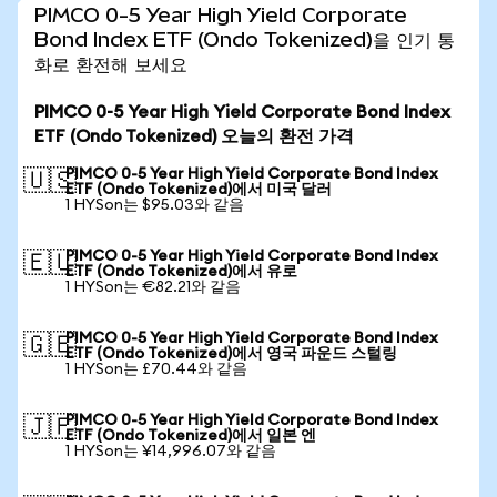
PIMCO 0-5 Year High Yield Corporate
Bond Index ETF (Ondo Tokenized)을 인기 통
화로 환전해 보세요
PIMCO 0-5 Year High Yield Corporate Bond Index
ETF (Ondo Tokenized) 오늘의 환전 가격
PIMCO 0-5 Year High Yield Corporate Bond Index
🇺🇸
ETF (Ondo Tokenized)에서 미국 달러
1 HYSon는 $95.03와 같음
PIMCO 0-5 Year High Yield Corporate Bond Index
🇪🇺
ETF (Ondo Tokenized)에서 유로
1 HYSon는 €82.21와 같음
PIMCO 0-5 Year High Yield Corporate Bond Index
🇬🇧
ETF (Ondo Tokenized)에서 영국 파운드 스털링
1 HYSon는 £70.44와 같음
PIMCO 0-5 Year High Yield Corporate Bond Index
🇯🇵
ETF (Ondo Tokenized)에서 일본 엔
1 HYSon는 ¥14,996.07와 같음