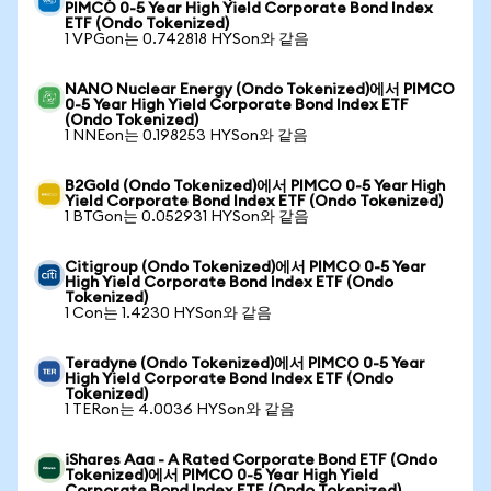
PIMCO 0-5 Year High Yield Corporate Bond Index
ETF (Ondo Tokenized)
1 VPGon는 0.742818 HYSon와 같음
NANO Nuclear Energy (Ondo Tokenized)에서 PIMCO
0-5 Year High Yield Corporate Bond Index ETF
(Ondo Tokenized)
1 NNEon는 0.198253 HYSon와 같음
B2Gold (Ondo Tokenized)에서 PIMCO 0-5 Year High
Yield Corporate Bond Index ETF (Ondo Tokenized)
1 BTGon는 0.052931 HYSon와 같음
Citigroup (Ondo Tokenized)에서 PIMCO 0-5 Year
High Yield Corporate Bond Index ETF (Ondo
Tokenized)
1 Con는 1.4230 HYSon와 같음
Teradyne (Ondo Tokenized)에서 PIMCO 0-5 Year
High Yield Corporate Bond Index ETF (Ondo
Tokenized)
1 TERon는 4.0036 HYSon와 같음
iShares Aaa - A Rated Corporate Bond ETF (Ondo
Tokenized)에서 PIMCO 0-5 Year High Yield