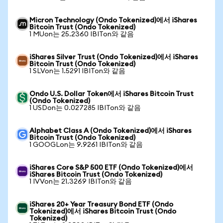
Micron Technology (Ondo Tokenized)에서 iShares
Bitcoin Trust (Ondo Tokenized)
1 MUon는 25.2360 IBITon와 같음
iShares Silver Trust (Ondo Tokenized)에서 iShares
Bitcoin Trust (Ondo Tokenized)
1 SLVon는 1.5291 IBITon와 같음
Ondo U.S. Dollar Token에서 iShares Bitcoin Trust
(Ondo Tokenized)
1 USDon는 0.027285 IBITon와 같음
Alphabet Class A (Ondo Tokenized)에서 iShares
Bitcoin Trust (Ondo Tokenized)
1 GOOGLon는 9.9261 IBITon와 같음
iShares Core S&P 500 ETF (Ondo Tokenized)에서
iShares Bitcoin Trust (Ondo Tokenized)
1 IVVon는 21.3269 IBITon와 같음
iShares 20+ Year Treasury Bond ETF (Ondo
Tokenized)에서 iShares Bitcoin Trust (Ondo
Tokenized)