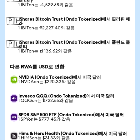
시 타카
1 IBITon는 ৳4,529.88와 같음
iShares Bitcoin Trust (Ondo Tokenized)에서 필리핀 페
🇵🇭
소
1 IBITon는 ₱2,227.40와 같음
iShares Bitcoin Trust (Ondo Tokenized)에서 폴란드 즐
🇵🇱
로티
1 IBITon는 zł 136.62와 같음
다른 RWA를 USD로 변환
NVIDIA (Ondo Tokenized)에서 미국 달러
1 NVDAon는 $220.33와 같음
Invesco QQQ (Ondo Tokenized)에서 미국 달러
1 QQQon는 $722.85와 같음
SPDR S&P 500 ETF (Ondo Tokenized)에서 미국 달러
1 SPYon는 $777.45와 같음
Hims & Hers Health (Ondo Tokenized)에서 미국 달러
1 HIMSon는 $31.33와 같음