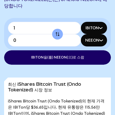
당합니다
IBITON
NEEON
IBITON을(를) NEEON(으)로 스왑
최신 iShares Bitcoin Trust (Ondo
Tokenized) 시장 정보
iShares Bitcoin Trust (Ondo Tokenized)의 현재 가격
은 IBITon당 $36.65입니다. 현재 유통량은 115.56만
IBITon이며, iShares Bitcoin Trust (Ondo Tokenized)