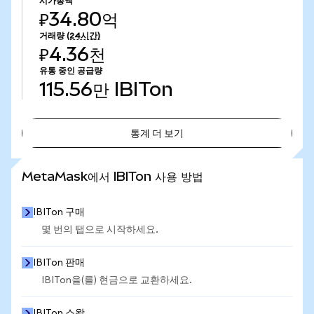
시가총액
₽34.80억
거래량
(24시간)
₽4.36천
유통 중인 공급량
115.56만
IBITon
통계 더 보기
통계 더 보기
MetaMask에서 IBITon 사용 방법
IBITon 구매
몇 번의 탭으로 시작하세요.
IBITon 판매
IBITon을(를) 현금으로 교환하세요.
IBITon 스왑