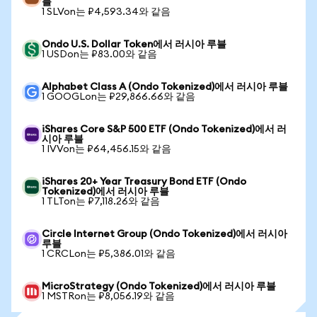
블
1 SLVon는 ₽4,593.34와 같음
Ondo U.S. Dollar Token에서 러시아 루블
1 USDon는 ₽83.00와 같음
Alphabet Class A (Ondo Tokenized)에서 러시아 루블
1 GOOGLon는 ₽29,866.66와 같음
iShares Core S&P 500 ETF (Ondo Tokenized)에서 러
시아 루블
1 IVVon는 ₽64,456.15와 같음
iShares 20+ Year Treasury Bond ETF (Ondo
Tokenized)에서 러시아 루블
1 TLTon는 ₽7,118.26와 같음
Circle Internet Group (Ondo Tokenized)에서 러시아
루블
1 CRCLon는 ₽5,386.01와 같음
MicroStrategy (Ondo Tokenized)에서 러시아 루블
1 MSTRon는 ₽8,056.19와 같음