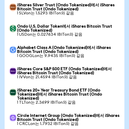
iShares Silver Trust (Ondo Tokenized)에서 iShares
Bitcoin Trust (Ondo Tokenized)
1 SLVon는 1.5293 IBITon와 같음
Ondo U.S. Dollar Token에서 iShares Bitcoin Trust
(Ondo Tokenized)
1 USDon는 0.027634 IBITon와 같음
Alphabet Class A (Ondo Tokenized)에서 iShares
Bitcoin Trust (Ondo Tokenized)
1 GOOGLon는 9.9435 IBITon와 같음
iShares Core S&P 500 ETF (Ondo Tokenized)에서
iShares Bitcoin Trust (Ondo Tokenized)
1 IVVon는 21.4594 IBITon와 같음
iShares 20+ Year Treasury Bond ETF (Ondo
Tokenized)에서 iShares Bitcoin Trust (Ondo
Tokenized)
1 TLTon는 2.3699 IBITon와 같음
Circle Internet Group (Ondo Tokenized)에서 iShares
Bitcoin Trust (Ondo Tokenized)
1 CRCLon는 1.7932 IBITon와 같음