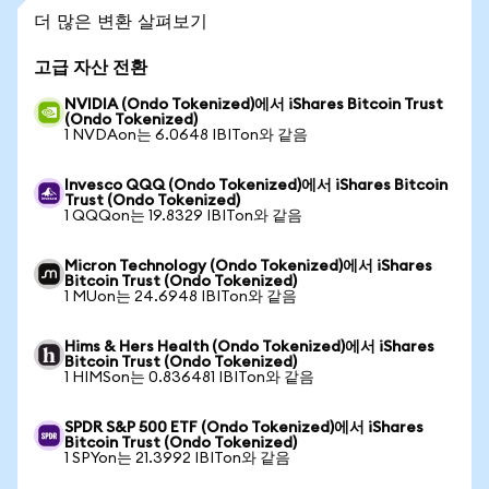
더 많은 변환 살펴보기
고급 자산 전환
NVIDIA (Ondo Tokenized)에서 iShares Bitcoin Trust
(Ondo Tokenized)
1 NVDAon는 6.0648 IBITon와 같음
Invesco QQQ (Ondo Tokenized)에서 iShares Bitcoin
Trust (Ondo Tokenized)
1 QQQon는 19.8329 IBITon와 같음
Micron Technology (Ondo Tokenized)에서 iShares
Bitcoin Trust (Ondo Tokenized)
1 MUon는 24.6948 IBITon와 같음
Hims & Hers Health (Ondo Tokenized)에서 iShares
Bitcoin Trust (Ondo Tokenized)
1 HIMSon는 0.836481 IBITon와 같음
SPDR S&P 500 ETF (Ondo Tokenized)에서 iShares
Bitcoin Trust (Ondo Tokenized)
1 SPYon는 21.3992 IBITon와 같음