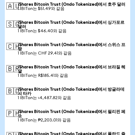
iShares Bitcoin Trust (Ondo Tokenized)에서 호주 달러
🇦🇺
1 IBITon는 $51.49와 같음
iShares Bitcoin Trust (Ondo Tokenized)에서 싱가포르
🇸🇬
달러
1 IBITon는 $46.40와 같음
iShares Bitcoin Trust (Ondo Tokenized)에서 스위스 프
🇨🇭
랑
1 IBITon는 CHF 29.41와 같음
iShares Bitcoin Trust (Ondo Tokenized)에서 브라질 헤
🇧🇷
알
1 IBITon는 R$185.41와 같음
iShares Bitcoin Trust (Ondo Tokenized)에서 방글라데
🇧🇩
시 타카
1 IBITon는 ৳4,487.82와 같음
iShares Bitcoin Trust (Ondo Tokenized)에서 필리핀 페
🇵🇭
소
1 IBITon는 ₱2,203.01와 같음
iShares Bitcoin Trust (Ondo Tokenized)에서 폴란드 즐