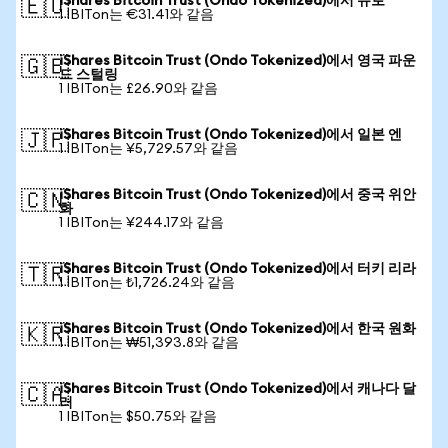
iShares Bitcoin Trust (Ondo Tokenized)에서 유로
🇪🇺
1 IBITon는 €31.41와 같음
iShares Bitcoin Trust (Ondo Tokenized)에서 영국 파운
🇬🇧
드 스털링
1 IBITon는 £26.90와 같음
iShares Bitcoin Trust (Ondo Tokenized)에서 일본 엔
🇯🇵
1 IBITon는 ¥5,729.57와 같음
iShares Bitcoin Trust (Ondo Tokenized)에서 중국 위안
🇨🇳
화
1 IBITon는 ¥244.17와 같음
iShares Bitcoin Trust (Ondo Tokenized)에서 터키 리라
🇹🇷
1 IBITon는 ₺1,726.24와 같음
iShares Bitcoin Trust (Ondo Tokenized)에서 한국 원화
🇰🇷
1 IBITon는 ₩51,393.8와 같음
iShares Bitcoin Trust (Ondo Tokenized)에서 캐나다 달
🇨🇦
러
1 IBITon는 $50.75와 같음