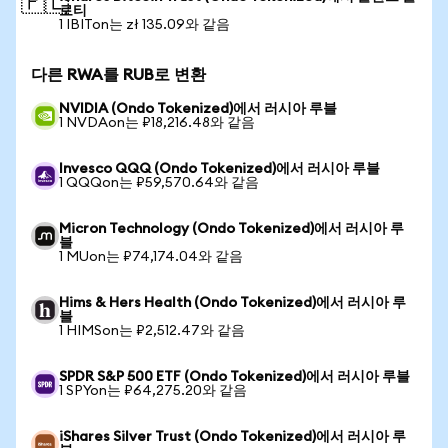
🇵🇱
로티
1 IBITon는 zł 135.09와 같음
다른 RWA를 RUB로 변환
NVIDIA (Ondo Tokenized)에서 러시아 루블
1 NVDAon는 ₽18,216.48와 같음
Invesco QQQ (Ondo Tokenized)에서 러시아 루블
1 QQQon는 ₽59,570.64와 같음
Micron Technology (Ondo Tokenized)에서 러시아 루
블
1 MUon는 ₽74,174.04와 같음
Hims & Hers Health (Ondo Tokenized)에서 러시아 루
블
1 HIMSon는 ₽2,512.47와 같음
SPDR S&P 500 ETF (Ondo Tokenized)에서 러시아 루블
1 SPYon는 ₽64,275.20와 같음
iShares Silver Trust (Ondo Tokenized)에서 러시아 루