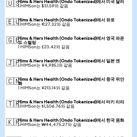
Hims & Hers Health (Ondo Tokenized)에서 미국 달러
🇺🇸
1 HIMSon는 $31.59와 같음
Hims & Hers Health (Ondo Tokenized)에서 유로
🇪🇺
1 HIMSon는 €27.32와 같음
Hims & Hers Health (Ondo Tokenized)에서 영국 파운
🇬🇧
드 스털링
1 HIMSon는 £23.42와 같음
Hims & Hers Health (Ondo Tokenized)에서 일본 엔
🇯🇵
1 HIMSon는 ¥4,985.1와 같음
Hims & Hers Health (Ondo Tokenized)에서 중국 위안
🇨🇳
화
1 HIMSon는 ¥213.14와 같음
Hims & Hers Health (Ondo Tokenized)에서 터키 리라
🇹🇷
1 HIMSon는 ₺1,506.76와 같음
Hims & Hers Health (Ondo Tokenized)에서 한국 원화
🇰🇷
1 HIMSon는 ₩44,475.27와 같음