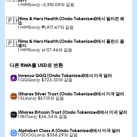
타카
1 HIMSon는 ৳3,910.09와 같음
Hims & Hers Health (Ondo Tokenized)에서 필리핀 페
🇵🇭
소
1 HIMSon는 ₱1,917.67와 같음
Hims & Hers Health (Ondo Tokenized)에서 폴란드 즐
🇵🇱
로티
1 HIMSon는 zł 117.46와 같음
다른 RWA를 USD로 변환
Invesco QQQ (Ondo Tokenized)에서 미국 달러
1 QQQon는 $723.30와 같음
iShares Silver Trust (Ondo Tokenized)에서 미국 달러
1 SLVon는 $57.13와 같음
iShares Bitcoin Trust (Ondo Tokenized)에서 미국 달러
1 IBITon는 $36.34와 같음
Alphabet Class A (Ondo Tokenized)에서 미국 달러
1 GOOGLon는 $356.29와 같음