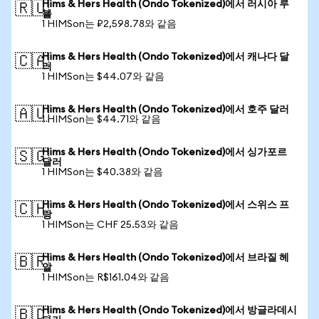
Hims & Hers Health (Ondo Tokenized)에서 러시아 루
🇷🇺
블
1 HIMSon는 ₽2,598.78와 같음
Hims & Hers Health (Ondo Tokenized)에서 캐나다 달
🇨🇦
러
1 HIMSon는 $44.07와 같음
Hims & Hers Health (Ondo Tokenized)에서 호주 달러
🇦🇺
1 HIMSon는 $44.71와 같음
Hims & Hers Health (Ondo Tokenized)에서 싱가포르
🇸🇬
달러
1 HIMSon는 $40.38와 같음
Hims & Hers Health (Ondo Tokenized)에서 스위스 프
🇨🇭
랑
1 HIMSon는 CHF 25.53와 같음
Hims & Hers Health (Ondo Tokenized)에서 브라질 헤
🇧🇷
알
1 HIMSon는 R$161.04와 같음
Hims & Hers Health (Ondo Tokenized)에서 방글라데시
🇧🇩