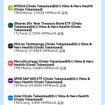
NVIDIA (Ondo Tokenized)에서 Hims & Hers Health
(Ondo Tokenized)
1 NVDAon는 7.0332 HIMSon와 같음
iShares 20+ Year Treasury Bond ETF (Ondo
Tokenized)에서 Hims & Hers Health (Ondo
Tokenized)
1 TLTon는 2.7224 HIMSon와 같음
Micron Technology (Ondo Tokenized)에서 Hims &
Hers Health (Ondo Tokenized)
1 MUon는 27.5954 HIMSon와 같음
MicroStrategy (Ondo Tokenized)에서 Hims & Hers
Health (Ondo Tokenized)
1 MSTRon는 3.1060 HIMSon와 같음
SPDR S&P 500 ETF (Ondo Tokenized)에서 Hims &
Hers Health (Ondo Tokenized)
1 SPYon는 24.6056 HIMSon와 같음
Intel (Ondo Tokenized)에서 Hims & Hers Health
(Ondo Tokenized)
1 INTCon는 3.1921 HIMSon와 같음