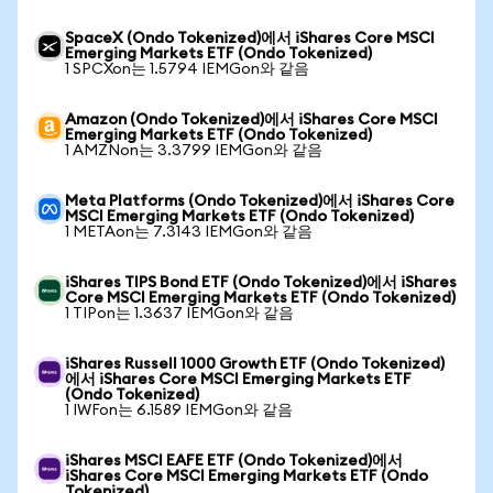
SpaceX (Ondo Tokenized)에서 iShares Core MSCI
Emerging Markets ETF (Ondo Tokenized)
1 SPCXon는 1.5794 IEMGon와 같음
Amazon (Ondo Tokenized)에서 iShares Core MSCI
Emerging Markets ETF (Ondo Tokenized)
1 AMZNon는 3.3799 IEMGon와 같음
Meta Platforms (Ondo Tokenized)에서 iShares Core
MSCI Emerging Markets ETF (Ondo Tokenized)
1 METAon는 7.3143 IEMGon와 같음
iShares TIPS Bond ETF (Ondo Tokenized)에서 iShares
Core MSCI Emerging Markets ETF (Ondo Tokenized)
1 TIPon는 1.3637 IEMGon와 같음
iShares Russell 1000 Growth ETF (Ondo Tokenized)
에서 iShares Core MSCI Emerging Markets ETF
(Ondo Tokenized)
1 IWFon는 6.1589 IEMGon와 같음
iShares MSCI EAFE ETF (Ondo Tokenized)에서
iShares Core MSCI Emerging Markets ETF (Ondo
Tokenized)