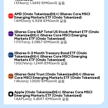
1 EFAon는 1.3692 IEMGon와 같음
AMD (Ondo Tokenized)에서 iShares Core MSCI
Emerging Markets ETF (Ondo Tokenized)
1 AMDon는 5.9218 IEMGon와 같음
iShares Core S&P Total US Stock Market ETF (Ondo
Tokenized)에서 iShares Core MSCI Emerging
Markets ETF (Ondo Tokenized)
1 ITOTon는 2.0857 IEMGon와 같음
iShares 0-3 Month Treasury Bond ETF (Ondo
Tokenized)에서 iShares Core MSCI Emerging
Markets ETF (Ondo Tokenized)
1 SGOVon는 1.2491 IEMGon와 같음
iShares Gold Trust (Ondo Tokenized)에서 iShares
Core MSCI Emerging Markets ETF (Ondo Tokenized)
1 IAUon는 1.0020 IEMGon와 같음
Apple (Ondo Tokenized)에서 iShares Core MSCI
Emerging Markets ETF (Ondo Tokenized)
1 AAPLon는 3.8597 IEMGon와 같음