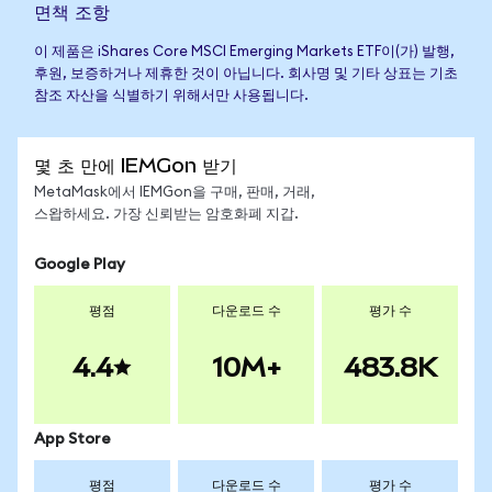
면책 조항
이 제품은 iShares Core MSCI Emerging Markets ETF이(가) 발행,
후원, 보증하거나 제휴한 것이 아닙니다. 회사명 및 기타 상표는 기초
참조 자산을 식별하기 위해서만 사용됩니다.
몇 초 만에 IEMGon 받기
MetaMask에서 IEMGon을 구매, 판매, 거래,
스왑하세요. 가장 신뢰받는 암호화폐 지갑.
Google Play
평점
다운로드 수
평가 수
4.4
10M+
483.8K
App Store
평점
다운로드 수
평가 수