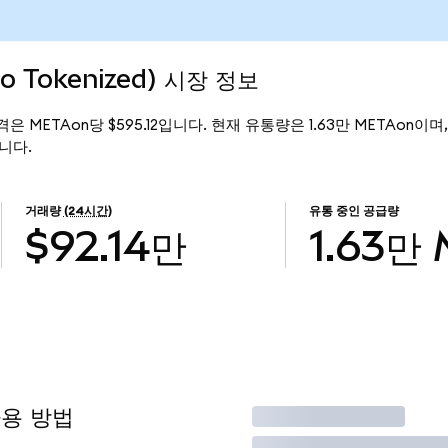
do Tokenized) 시장 정보
 가격은 METAon당 $595.12입니다. 현재 유통량은 1.63만 METAon이며, M
입니다.
거래량
(24시간)
유통 중인 공급량
$92.14만
1.63만
사용 방법
거래