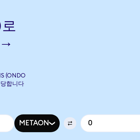
)로
 →
MS (ONDO
에 해당합니다
METAON