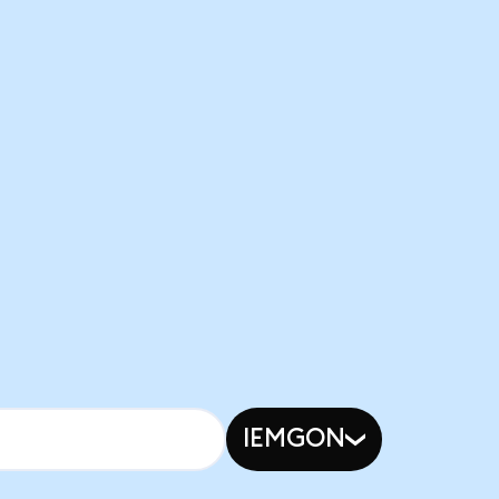
IEMGON