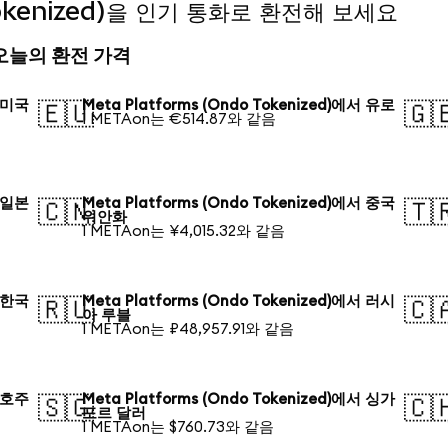
 Tokenized)을 인기 통화로 환전해 보세요
d) 오늘의 환전 가격
서 미국
Meta Platforms (Ondo Tokenized)에서 유로
🇪🇺
🇬
1 METAon는 €514.87와 같음
서 일본
Meta Platforms (Ondo Tokenized)에서 중국
🇨🇳
🇹
위안화
1 METAon는 ¥4,015.32와 같음
서 한국
Meta Platforms (Ondo Tokenized)에서 러시
🇷🇺
🇨
아 루블
1 METAon는 ₽48,957.91와 같음
서 호주
Meta Platforms (Ondo Tokenized)에서 싱가
🇸🇬
🇨
포르 달러
1 METAon는 $760.73와 같음