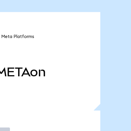
eta Platforms
METAon