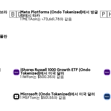
서 브라
Meta Platforms (Ondo Tokenized)에서 방글
🇧🇩
🇵
라데시 타카
1 METAon는 ৳73,661.78와 같음
서 폴란
러
iShares Russell 1000 Growth ETF (Ondo
Tokenized)에서 미국 달러
1 IWFon는 $500.35와 같음
Microsoft (Ondo Tokenized)에서 미국 달러
1 MSFTon는 $501.55와 같음