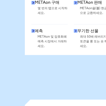
METAon 구매
METAon 판매
몇 번의 탭으로 시작하
METAon을(를) 현
세요.
으로 교환하세요.
예측
무기한 선물
METAon 및 암호화폐
최대 50배 레버리
예측 시장에서 거래하
토큰을 롱 또는 숏 
세요.
세요.