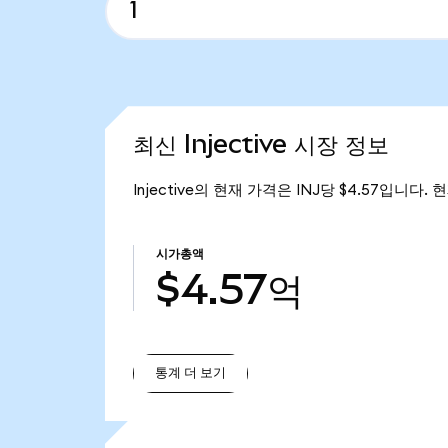
최신 Injective 시장 정보
Injective의 현재 가격은 INJ당 $4.57입니다. 
시가총액
$4.57억
통계 더 보기
통계 더 보기