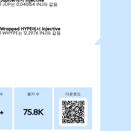
Jupiter에서 Injective
1 JUP는 0.040154 INJ와 같음
Wrapped HYPE에서 Injective
1 WHYPE는 12.2976 INJ와 같음
 수
평가 수
다운로드
+
75.8K