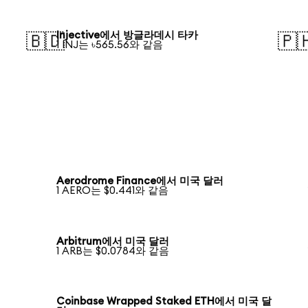
Injective에서 방글라데시 타카
🇧🇩
🇵
1 INJ는 ৳565.56와 같음
Aerodrome Finance에서 미국 달러
1 AERO는 $0.441와 같음
Arbitrum에서 미국 달러
1 ARB는 $0.0784와 같음
Coinbase Wrapped Staked ETH에서 미국 달