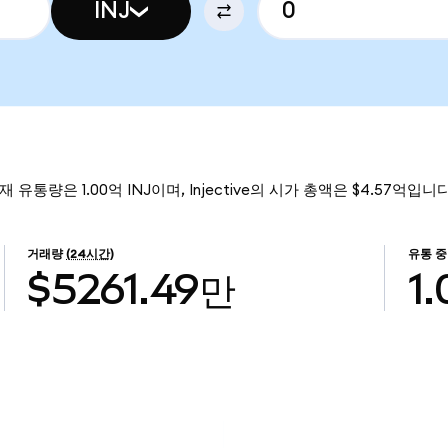
INJ
현재 유통량은 1.00억 INJ이며, Injective의 시가 총액은 $4.57억입니다
거래량
(24시간)
유통 중
$5261.49만
1