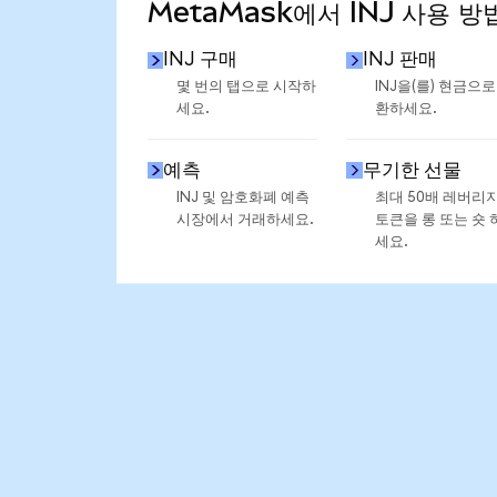
MetaMask에서 INJ 사용 방
INJ 구매
INJ 판매
몇 번의 탭으로 시작하
INJ을(를) 현금으로
세요.
환하세요.
예측
무기한 선물
INJ 및 암호화폐 예측
최대 50배 레버리
시장에서 거래하세요.
토큰을 롱 또는 숏 
세요.