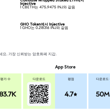
Coinbase Wrapped Staked ETH에서
Injective
1 CBETH는 475.9475 INJ와 같음
GHO Token에서 Injective
1 GHO는 0.218316 INJ와 같음
왑하세요. 가장 신뢰받는 암호화폐 지갑.
App Store
평가 수
다운로드
평점
다운로드
83.7K
4.7
50M