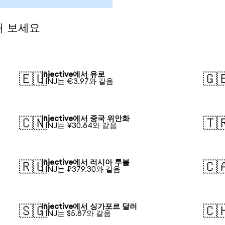
전해 보세요
Injective에서 유로
🇪🇺
🇬
1 INJ는 €3.97와 같음
Injective에서 중국 위안화
🇨🇳
🇹
1 INJ는 ¥30.84와 같음
Injective에서 러시아 루블
🇷🇺
🇨
1 INJ는 ₽379.30와 같음
Injective에서 싱가포르 달러
🇸🇬
🇨
1 INJ는 $5.87와 같음