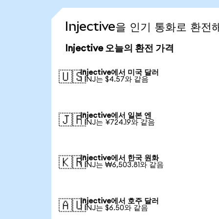
Injective을 인기 통화로 환
Injective 오늘의 환전 가격
Injective에서 미국 달러
🇺🇸
1 INJ는 $4.57와 같음
Injective에서 일본 엔
🇯🇵
1 INJ는 ¥724.19와 같음
Injective에서 한국 원화
🇰🇷
1 INJ는 ₩6,503.81와 같음
Injective에서 호주 달러
🇦🇺
1 INJ는 $6.50와 같음