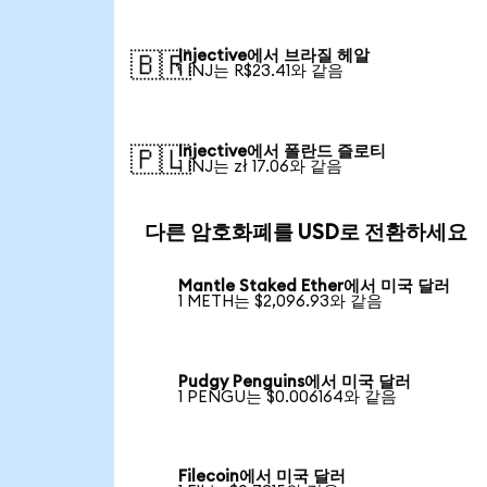
Injective에서 브라질 헤알
🇧🇷
1 INJ는 R$23.41와 같음
Injective에서 폴란드 즐로티
🇵🇱
1 INJ는 zł 17.06와 같음
다른 암호화폐를 USD로 전환하세요
Mantle Staked Ether에서 미국 달러
1 METH는 $2,096.93와 같음
Pudgy Penguins에서 미국 달러
1 PENGU는 $0.006164와 같음
Filecoin에서 미국 달러