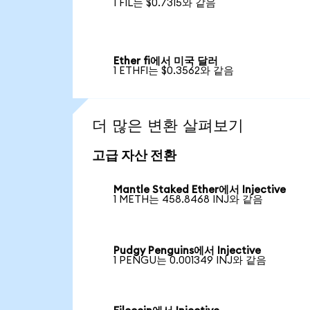
1 FIL는 $0.7315와 같음
Ether fi에서 미국 달러
1 ETHFI는 $0.3562와 같음
더 많은 변환 살펴보기
고급 자산 전환
Mantle Staked Ether에서 Injective
1 METH는 458.8468 INJ와 같음
Pudgy Penguins에서 Injective
1 PENGU는 0.001349 INJ와 같음