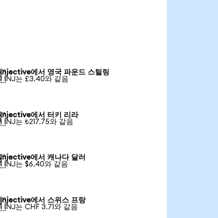
Injective에서 영국 파운드 스털링

1 INJ는 £3.40와 같음
Injective에서 터키 리라

1 INJ는 ₺217.75와 같음
Injective에서 캐나다 달러

1 INJ는 $6.40와 같음
Injective에서 스위스 프랑

1 INJ는 CHF 3.71와 같음