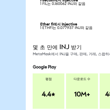
Filecoin에서 Injective
1 FIL는 0.160062 INJ와 같음
Ether fi에서 Injective
1 ETHFI는 0.077937 INJ와 같음
몇 초 만에 INJ 받기
MetaMask에서 INJ을 구매, 판매, 거래, 스
Google Play
평점
다운로드 수
4.4
10M+
4