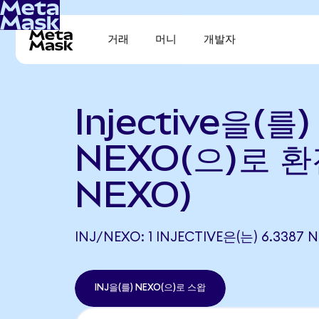
거래
머니
개발자
Injective을(를)
NEXO(으)로 환전
NEXO)
INJ/NEXO: 1 INJECTIVE은(는) 6.33
INJ을(를) NEXO(으)로 스왑