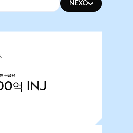
NEXO
.
인 공급량
.00억
INJ