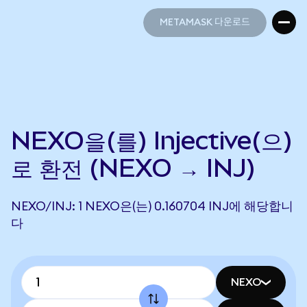
METAMASK 다운로드
METAMASK 다운로드
NEXO을(를) Injective(으)
로 환전 (NEXO → INJ)
NEXO/INJ: 1 NEXO은(는) 0.160704 INJ에 해당합니
다
NEXO