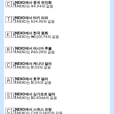
NEXO에서 중국 위안화
🇨🇳
1 NEXO는 ¥4.94와 같음
NEXO에서 터키 리라
🇹🇷
1 NEXO는 ₺34.95와 같음
NEXO에서 한국 원화
🇰🇷
1 NEXO는 ₩1,031.74와 같음
NEXO에서 러시아 루블
🇷🇺
1 NEXO는 ₽60.29와 같음
NEXO에서 캐나다 달러
🇨🇦
1 NEXO는 $1.02와 같음
NEXO에서 호주 달러
🇦🇺
1 NEXO는 $1.04와 같음
NEXO에서 싱가포르 달러
🇸🇬
1 NEXO는 $0.9366와 같음
NEXO에서 스위스 프랑
🇨🇭
1 NEXO는 CHF 0.5922와 같음