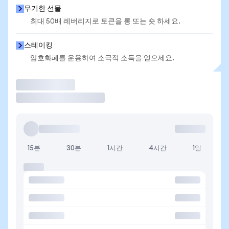
무기한 선물
최대 50배 레버리지로 토큰을 롱 또는 숏 하세요.
스테이킹
암호화폐를 운용하여 소극적 소득을 얻으세요.
거래
15분
30분
1시간
4시간
1일