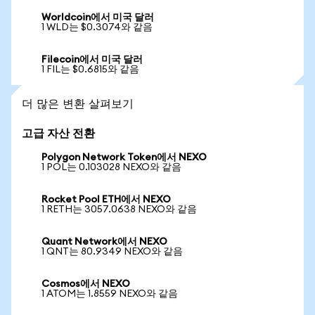
Worldcoin에서 미국 달러
1 WLD는 $0.3074와 같음
Filecoin에서 미국 달러
1 FIL는 $0.6815와 같음
더 많은 변환 살펴보기
고급 자산 전환
Polygon Network Token에서 NEXO
1 POL는 0.103028 NEXO와 같음
Rocket Pool ETH에서 NEXO
1 RETH는 3057.0638 NEXO와 같음
Quant Network에서 NEXO
1 QNT는 80.9349 NEXO와 같음
Cosmos에서 NEXO
1 ATOM는 1.8559 NEXO와 같음