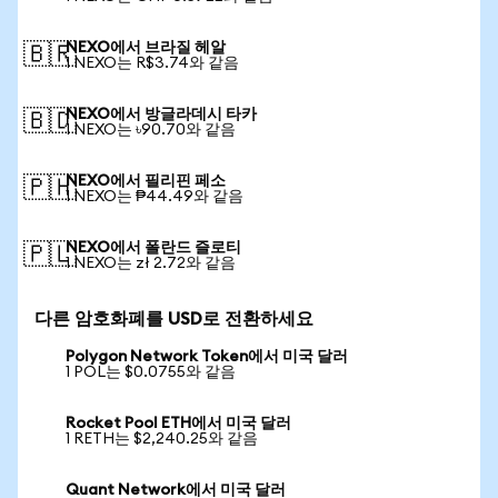
NEXO에서 브라질 헤알
🇧🇷
1 NEXO는 R$3.74와 같음
NEXO에서 방글라데시 타카
🇧🇩
1 NEXO는 ৳90.70와 같음
NEXO에서 필리핀 페소
🇵🇭
1 NEXO는 ₱44.49와 같음
NEXO에서 폴란드 즐로티
🇵🇱
1 NEXO는 zł 2.72와 같음
다른 암호화폐를 USD로 전환하세요
Polygon Network Token에서 미국 달러
1 POL는 $0.0755와 같음
Rocket Pool ETH에서 미국 달러
1 RETH는 $2,240.25와 같음
Quant Network에서 미국 달러