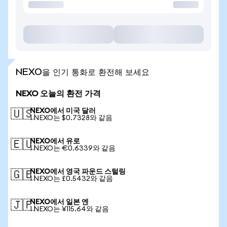
NEXO을 인기 통화로 환전해 보세요
NEXO 오늘의 환전 가격
NEXO에서 미국 달러
🇺🇸
1 NEXO는 $0.7328와 같음
NEXO에서 유로
🇪🇺
1 NEXO는 €0.6339와 같음
NEXO에서 영국 파운드 스털링
🇬🇧
1 NEXO는 £0.5432와 같음
NEXO에서 일본 엔
🇯🇵
1 NEXO는 ¥115.64와 같음