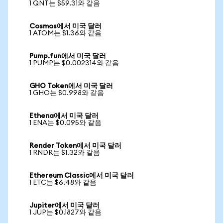
1 QNT는 $59.31와 같음
Cosmos에서 미국 달러
1 ATOM는 $1.36와 같음
Pump.fun에서 미국 달러
1 PUMP는 $0.002314와 같음
GHO Token에서 미국 달러
1 GHO는 $0.998와 같음
Ethena에서 미국 달러
1 ENA는 $0.095와 같음
Render Token에서 미국 달러
1 RNDR는 $1.32와 같음
Ethereum Classic에서 미국 달러
1 ETC는 $6.48와 같음
Jupiter에서 미국 달러
1 JUP는 $0.1827와 같음