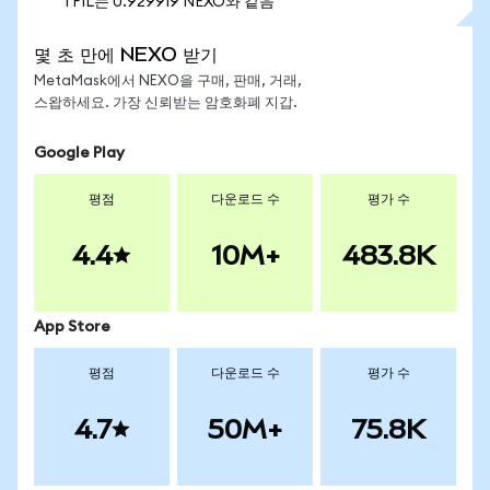
1 FIL는 0.929919 NEXO와 같음
몇 초 만에 NEXO 받기
MetaMask에서 NEXO을 구매, 판매, 거래,
스왑하세요. 가장 신뢰받는 암호화폐 지갑.
Google Play
평점
다운로드 수
평가 수
4.4
10M+
483.8K
App Store
평점
다운로드 수
평가 수
4.7
50M+
75.8K