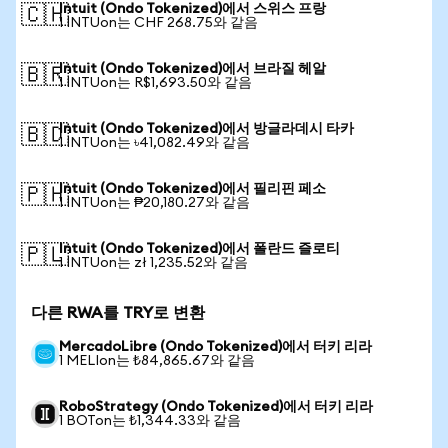
Intuit (Ondo Tokenized)에서 스위스 프랑
🇨🇭
1 INTUon는 CHF 268.75와 같음
Intuit (Ondo Tokenized)에서 브라질 헤알
🇧🇷
1 INTUon는 R$1,693.50와 같음
Intuit (Ondo Tokenized)에서 방글라데시 타카
🇧🇩
1 INTUon는 ৳41,082.49와 같음
Intuit (Ondo Tokenized)에서 필리핀 페소
🇵🇭
1 INTUon는 ₱20,180.27와 같음
Intuit (Ondo Tokenized)에서 폴란드 즐로티
🇵🇱
1 INTUon는 zł 1,235.52와 같음
다른 RWA를 TRY로 변환
MercadoLibre (Ondo Tokenized)에서 터키 리라
1 MELIon는 ₺84,865.67와 같음
RoboStrategy (Ondo Tokenized)에서 터키 리라
1 BOTon는 ₺1,344.33와 같음