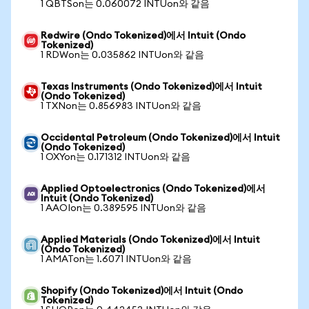
1 QBTSon는 0.060072 INTUon와 같음
Redwire (Ondo Tokenized)에서 Intuit (Ondo
Tokenized)
1 RDWon는 0.035862 INTUon와 같음
Texas Instruments (Ondo Tokenized)에서 Intuit
(Ondo Tokenized)
1 TXNon는 0.856983 INTUon와 같음
Occidental Petroleum (Ondo Tokenized)에서 Intuit
(Ondo Tokenized)
1 OXYon는 0.171312 INTUon와 같음
Applied Optoelectronics (Ondo Tokenized)에서
Intuit (Ondo Tokenized)
1 AAOIon는 0.389595 INTUon와 같음
Applied Materials (Ondo Tokenized)에서 Intuit
(Ondo Tokenized)
1 AMATon는 1.6071 INTUon와 같음
Shopify (Ondo Tokenized)에서 Intuit (Ondo
Tokenized)