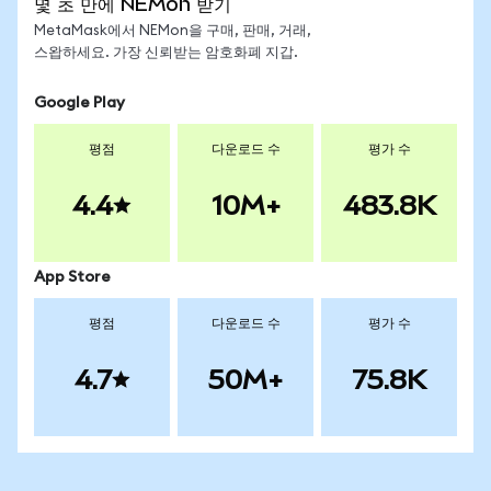
몇 초 만에 NEMon 받기
MetaMask에서 NEMon을 구매, 판매, 거래,
스왑하세요. 가장 신뢰받는 암호화폐 지갑.
Google Play
평점
다운로드 수
평가 수
4.4
10M+
483.8K
App Store
평점
다운로드 수
평가 수
4.7
50M+
75.8K