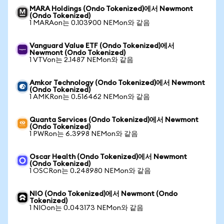
MARA Holdings (Ondo Tokenized)에서 Newmont
(Ondo Tokenized)
1 MARAon는 0.103900 NEMon와 같음
Vanguard Value ETF (Ondo Tokenized)에서
Newmont (Ondo Tokenized)
1 VTVon는 2.1487 NEMon와 같음
Amkor Technology (Ondo Tokenized)에서 Newmont
(Ondo Tokenized)
1 AMKRon는 0.516462 NEMon와 같음
Quanta Services (Ondo Tokenized)에서 Newmont
(Ondo Tokenized)
1 PWRon는 6.3998 NEMon와 같음
Oscar Health (Ondo Tokenized)에서 Newmont
(Ondo Tokenized)
1 OSCRon는 0.248980 NEMon와 같음
NIO (Ondo Tokenized)에서 Newmont (Ondo
Tokenized)
1 NIOon는 0.043173 NEMon와 같음