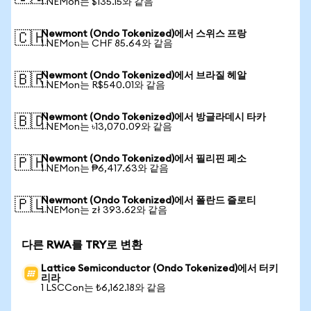
1 NEMon는 $135.15와 같음
Newmont (Ondo Tokenized)에서 스위스 프랑
🇨🇭
1 NEMon는 CHF 85.64와 같음
Newmont (Ondo Tokenized)에서 브라질 헤알
🇧🇷
1 NEMon는 R$540.01와 같음
Newmont (Ondo Tokenized)에서 방글라데시 타카
🇧🇩
1 NEMon는 ৳13,070.09와 같음
Newmont (Ondo Tokenized)에서 필리핀 페소
🇵🇭
1 NEMon는 ₱6,417.63와 같음
Newmont (Ondo Tokenized)에서 폴란드 즐로티
🇵🇱
1 NEMon는 zł 393.62와 같음
다른 RWA를 TRY로 변환
Lattice Semiconductor (Ondo Tokenized)에서 터키
리라
1 LSCCon는 ₺6,162.18와 같음