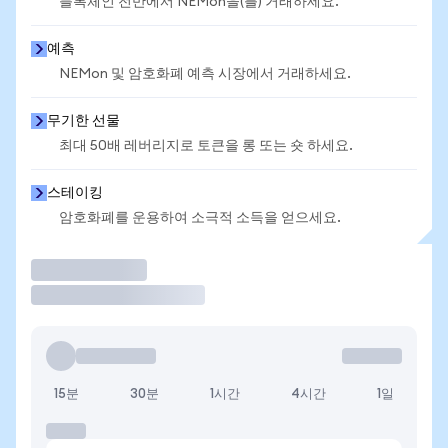
블록체인 전반에서 NEMon을(를) 거래하세요.
예측
NEMon 및 암호화폐 예측 시장에서 거래하세요.
무기한 선물
최대 50배 레버리지로 토큰을 롱 또는 숏 하세요.
스테이킹
암호화폐를 운용하여 소극적 소득을 얻으세요.
거래
15분
30분
1시간
4시간
1일