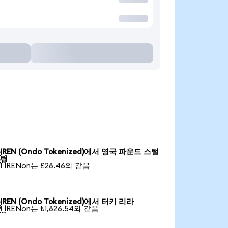
IREN (Ondo Tokenized)에서 영국 파운드 스털

링
1 IRENon는 £28.46와 같음
IREN (Ondo Tokenized)에서 터키 리라

1 IRENon는 ₺1,826.54와 같음