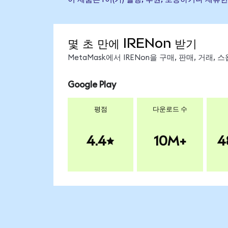
몇 초 만에 IRENon 받기
MetaMask에서 IRENon을 구매, 판매, 거래
Google Play
평점
다운로드 수
4.4
10M+
4