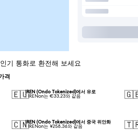
)을 인기 통화로 환전해 보세요
 가격
IREN (Ondo Tokenized)에서 유로
🇪🇺
🇬
1 IRENon는 €33.23와 같음
IREN (Ondo Tokenized)에서 중국 위안화
🇨🇳
🇹
1 IRENon는 ¥258.36와 같음