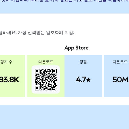
, 스왑하세요. 가장 신뢰받는 암호화폐 지갑.
App Store
평가 수
다운로드
평점
다운로드
83.8K
4.7
50M