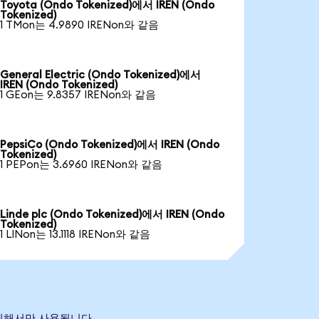
Toyota (Ondo Tokenized)에서 IREN (Ondo
Tokenized)
1 TMon는 4.9890 IRENon와 같음
General Electric (Ondo Tokenized)에서
IREN (Ondo Tokenized)
1 GEon는 9.8357 IRENon와 같음
PepsiCo (Ondo Tokenized)에서 IREN (Ondo
Tokenized)
1 PEPon는 3.6960 IRENon와 같음
Linde plc (Ondo Tokenized)에서 IREN (Ondo
Tokenized)
1 LINon는 13.1118 IRENon와 같음
 위해서만 사용됩니다.