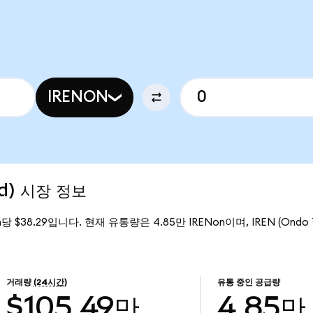
IRENON
ed) 시장 정보
on당 $38.29입니다. 현재 유통량은 4.85만 IRENon이며, IREN (Ondo 
거래량
(24시간)
유통 중인 공급량
$105.49만
4.85만