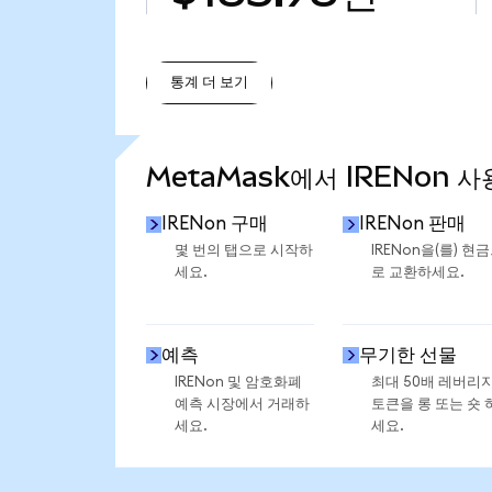
통계 더 보기
통계 더 보기
MetaMask에서 IRENon 사
IRENon 구매
IRENon 판매
몇 번의 탭으로 시작하
IRENon을(를) 현
세요.
로 교환하세요.
예측
무기한 선물
IRENon 및 암호화폐
최대 50배 레버리
예측 시장에서 거래하
토큰을 롱 또는 숏 
세요.
세요.