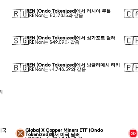
IREN (Ondo Tokenized)에서 러시아 루블
🇷🇺
🇨
1 IRENon는 ₽3,178.15와 같음
IREN (Ondo Tokenized)에서 싱가포르 달러
🇸🇬
🇨
1 IRENon는 $49.09와 같음
IREN (Ondo Tokenized)에서 방글라데시 타카
🇧🇩
🇵
1 IRENon는 ৳4,748.59와 같음
티
 미국
Global X Copper Miners ETF (Ondo
Tokenized)에서 미국 달러