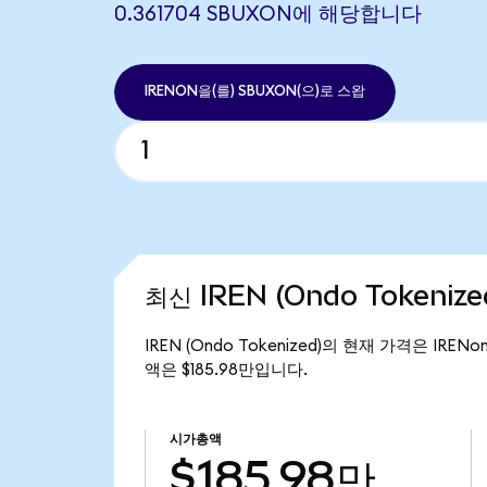
0.361704 SBUXON에 해당합니다
IRENON을(를) SBUXON(으)로 스왑
최신 IREN (Ondo Tokeniz
IREN (Ondo Tokenized)의 현재 가격은 IREN
액은 $185.98만입니다.
시가총액
$185.98만