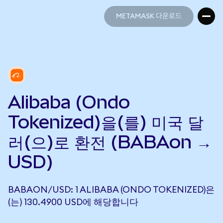
METAMASK 다운로드
METAMASK 다운로드
Alibaba (Ondo
Tokenized)을(를) 미국 달
러(으)로 환전 (BABAon →
USD)
BABAON/USD: 1 ALIBABA (ONDO TOKENIZED)은
(는) 130.4900 USD에 해당합니다