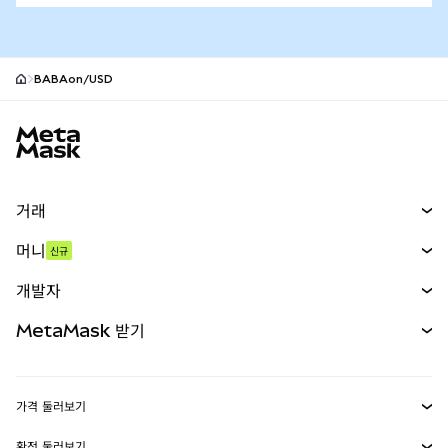
BABAon/USD
MetaMask 사이트 바닥글
거래
스왑
머니
신규
예측 시장
신규
매수
개발자
무기한 선물
신규
카드
문서 보기
MetaMask 받기
실물자산
mUSD
신규
대시보드
Transaction Shield
수익 창출
Smart Accounts Kit
에이전트 지갑
신규
가격 둘러보기
임베디드 지갑
Snaps
비트코인 가격
환전 둘러보기