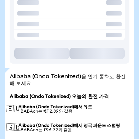
Alibaba (Ondo Tokenized)을 인기 통화로 환전
해 보세요
Alibaba (Ondo Tokenized) 오늘의 환전 가격
Alibaba (Ondo Tokenized)에서 유로
🇪🇺
1 BABAon는 €112.89와 같음
Alibaba (Ondo Tokenized)에서 영국 파운드 스털링
🇬🇧
1 BABAon는 £96.72와 같음