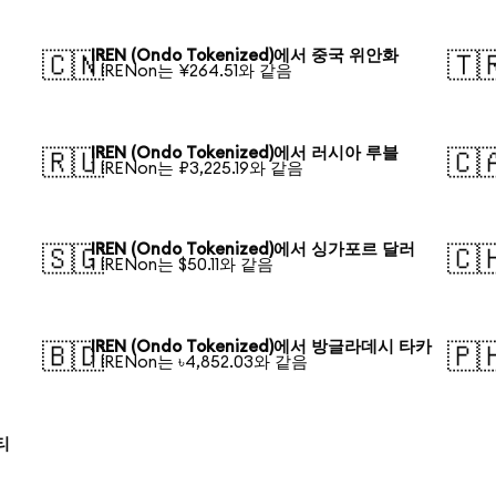
IREN (Ondo Tokenized)에서 중국 위안화
🇨🇳
🇹
1 IRENon는 ¥264.51와 같음
IREN (Ondo Tokenized)에서 러시아 루블
🇷🇺
🇨
1 IRENon는 ₽3,225.19와 같음
IREN (Ondo Tokenized)에서 싱가포르 달러
🇸🇬
🇨
1 IRENon는 $50.11와 같음
IREN (Ondo Tokenized)에서 방글라데시 타카
🇧🇩
🇵
1 IRENon는 ৳4,852.03와 같음
티