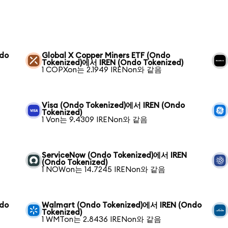
ndo
Global X Copper Miners ETF (Ondo
Tokenized)에서 IREN (Ondo Tokenized)
1 COPXon는 2.1949 IRENon와 같음
Visa (Ondo Tokenized)에서 IREN (Ondo
Tokenized)
1 Von는 9.4309 IRENon와 같음
ServiceNow (Ondo Tokenized)에서 IREN
(Ondo Tokenized)
1 NOWon는 14.7245 IRENon와 같음
ndo
Walmart (Ondo Tokenized)에서 IREN (Ondo
Tokenized)
1 WMTon는 2.8436 IRENon와 같음