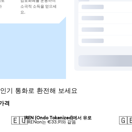
지로
암호화폐를 운용하여
하
소극적 소득을 얻으세
요.
)을 인기 통화로 환전해 보세요
 가격
IREN (Ondo Tokenized)에서 유로
🇪🇺
🇬
1 IRENon는 €33.91와 같음