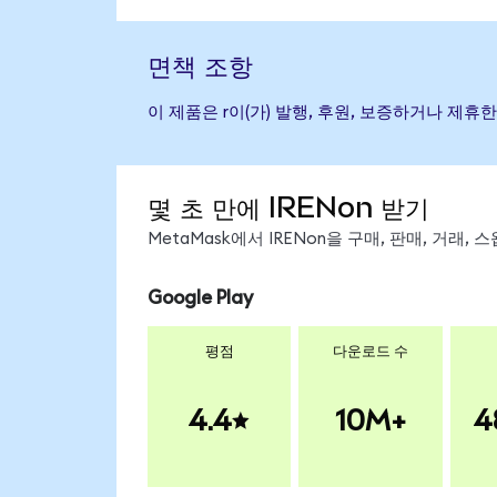
면책 조항
이 제품은 r이(가) 발행, 후원, 보증하거나 제
몇 초 만에 IRENon 받기
MetaMask에서 IRENon을 구매, 판매, 거래
Google Play
평점
다운로드 수
4.4
10M+
4