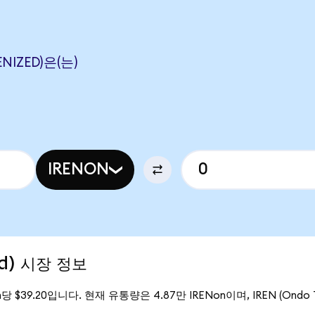
ENIZED)은(는)
IRENON
ed) 시장 정보
on당 $39.20입니다. 현재 유통량은 4.87만 IRENon이며, IREN (Ondo