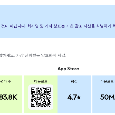
휴한 것이 아닙니다. 회사명 및 기타 상표는 기초 참조 자산을 식별하기
, 스왑하세요. 가장 신뢰받는 암호화폐 지갑.
App Store
평가 수
다운로드
평점
다운로드
83.8K
4.7
50M