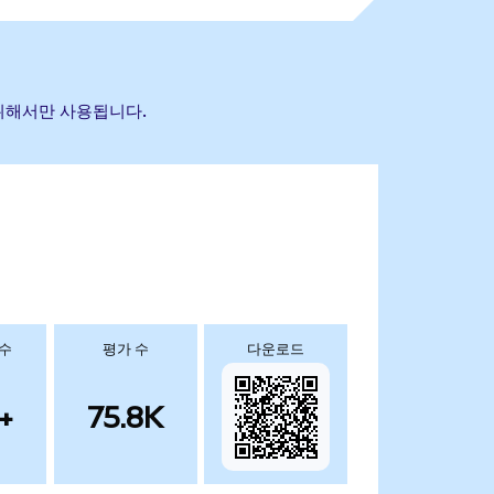
 위해서만 사용됩니다.
 수
평가 수
다운로드
+
75.8K