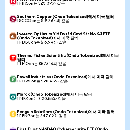
1 PINSon는 $23.39와 같음
Southern Copper (Ondo Tokenized)에서 미국 달러
1 SCCOon는 $199.64와 같음
Invesco Optimum Yld Dvsfd Cmd Str No K-1 ETF
(Ondo Tokenized)에서 미국 달러
1 PDBCon는 $16.94와 같음
Thermo Fisher Scientific (Ondo Tokenized)에서 미국
달러
1 TMOon는 $578.16와 같음
Powell Industries (Ondo Tokenized)에서 미국 달러
1 POWLon는 $211.43와 같음
Merck (Ondo Tokenized)에서 미국 달러
1 MRKon는 $130.55와 같음
Penguin Solutions (Ondo Tokenized)에서 미국 달러
1 PENGon는 $47.02와 같음
First Trust NASDAQ Cybersecurity ETF (Ondo