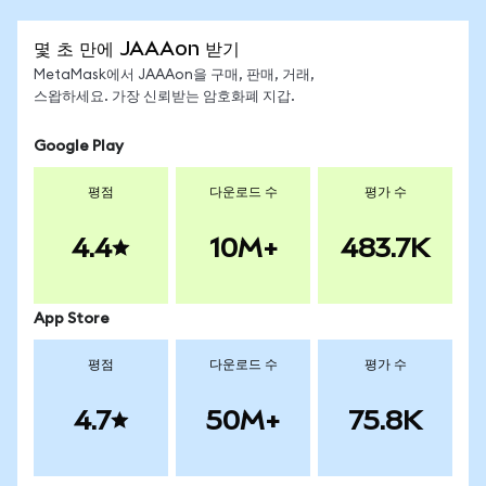
몇 초 만에 JAAAon 받기
MetaMask에서 JAAAon을 구매, 판매, 거래,
스왑하세요. 가장 신뢰받는 암호화폐 지갑.
Google Play
평점
다운로드 수
평가 수
4.4
10M+
483.7K
App Store
평점
다운로드 수
평가 수
4.7
50M+
75.8K