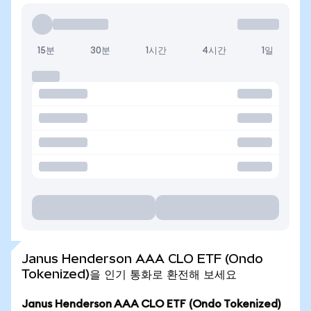
15분
30분
1시간
4시간
1일
Janus Henderson AAA CLO ETF (Ondo
Tokenized)을 인기 통화로 환전해 보세요
Janus Henderson AAA CLO ETF (Ondo Tokenized)