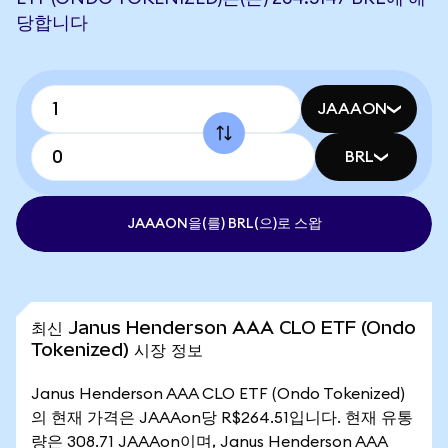
당합니다
JAAAON
BRL
JAAAON을(를) BRL(으)로 스왑
최신 Janus Henderson AAA CLO ETF (Ondo
Tokenized) 시장 정보
Janus Henderson AAA CLO ETF (Ondo Tokenized)
의 현재 가격은 JAAAon당 R$264.51입니다. 현재 유통
량은 308.71 JAAAon이며, Janus Henderson AAA