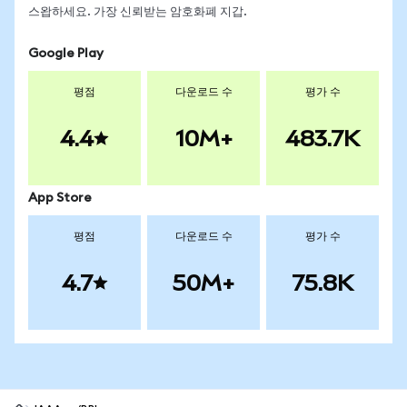
스왑하세요. 가장 신뢰받는 암호화폐 지갑.
Google Play
평점
다운로드 수
평가 수
4.4
10M+
483.7K
App Store
평점
다운로드 수
평가 수
4.7
50M+
75.8K