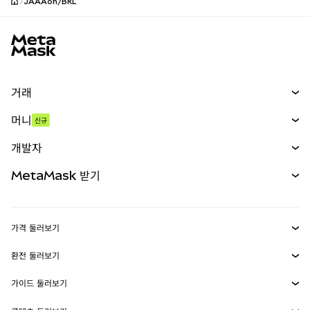
JAAAon/BRL
MetaMask 사이트 바닥글
거래
스왑
머니
신규
예측 시장
신규
매수
개발자
무기한 선물
신규
카드
문서 보기
MetaMask 받기
실물자산
mUSD
신규
대시보드
Transaction Shield
수익 창출
Smart Accounts Kit
에이전트 지갑
신규
가격 둘러보기
임베디드 지갑
Snaps
비트코인 가격
환전 둘러보기
MetaMask Connect
이더리움 가격
보상
신규
BTC를 USD로 환전
솔라나 가격
가이드 둘러보기
Snaps
보안
ETH를 USD로 환전
BTC 매수
시바이누 가격
USDT를 INR로 환전