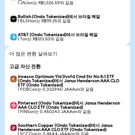
1 JNJon는 R$1,326.59와 같음
Bullish (Ondo Tokenized)에서 브라질 헤알
1 BLSHon는 R$119.25와 같음
AT&T (Ondo Tokenized)에서 브라질 헤알
1 Ton는 R$123.50와 같음
더 많은 변환 살펴보기
고급 자산 전환
Invesco Optimum Yld Dvsfd Cmd Str No K-1 ETF
(Ondo Tokenized)에서 Janus Henderson AAA CLO
ETF (Ondo Tokenized)
1 PDBCon는 0.332940 JAAAon와 같음
Pinterest (Ondo Tokenized)에서 Janus Henderson
AAA CLO ETF (Ondo Tokenized)
1 PINSon는 0.450243 JAAAon와 같음
Southern Copper (Ondo Tokenized)에서 Janus
Henderson AAA CLO ETF (Ondo Tokenized)
1 SCCOon는 3.8644 JAAAon와 같음