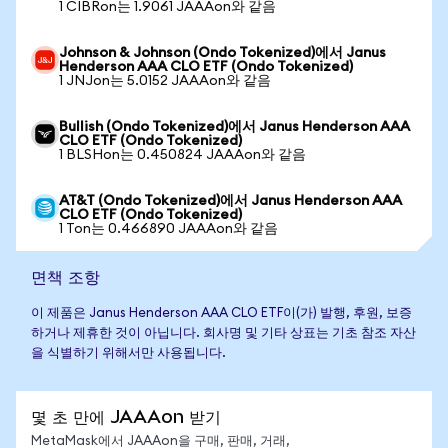
1 CIBRon는 1.9061 JAAAon와 같음
Johnson & Johnson (Ondo Tokenized)에서 Janus
Henderson AAA CLO ETF (Ondo Tokenized)
1 JNJon는 5.0152 JAAAon와 같음
Bullish (Ondo Tokenized)에서 Janus Henderson AAA
CLO ETF (Ondo Tokenized)
1 BLSHon는 0.450824 JAAAon와 같음
AT&T (Ondo Tokenized)에서 Janus Henderson AAA
CLO ETF (Ondo Tokenized)
1 Ton는 0.466890 JAAAon와 같음
면책 조항
이 제품은 Janus Henderson AAA CLO ETF이(가) 발행, 후원, 보증
하거나 제휴한 것이 아닙니다. 회사명 및 기타 상표는 기초 참조 자산
을 식별하기 위해서만 사용됩니다.
몇 초 만에 JAAAon 받기
MetaMask에서 JAAAon을 구매, 판매, 거래,