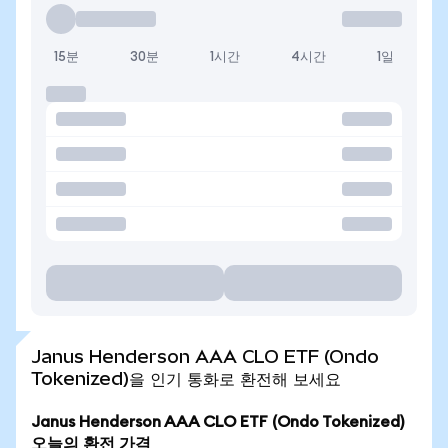
15분
30분
1시간
4시간
1일
Janus Henderson AAA CLO ETF (Ondo
Tokenized)을 인기 통화로 환전해 보세요
Janus Henderson AAA CLO ETF (Ondo Tokenized)
오늘의 환전 가격