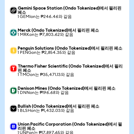
Gemini Space Station (Ondo Tokenized)에서 필리핀
페소
1 GEMIon는 ₱246.46와 같음
Merck (Ondo Tokenized)에서 필리핀 페소
1 MRKon는 ₱7,803.62와 같음
Penguin Solutions (Ondo Tokenized)에서 필리핀 페소
1 PENGon는 ₱2,854.35와 같음
Thermo Fisher Scientific (Ondo Tokenized)에서 필리
핀 페소
1 TMOon는 ₱35,471.13와 같음
Denison Mines (Ondo Tokenized)에서 필리핀 페소
1 DNNon는 ₱196.68와 같음
Bullish (Ondo Tokenized)에서 필리핀 페소
1 BLSHon는 ₱1,432.03와 같음
Union Pacific Corporation (Ondo Tokenized)에서 필
리핀 페소
1 UNPon는 ₱17,897.65와 같음