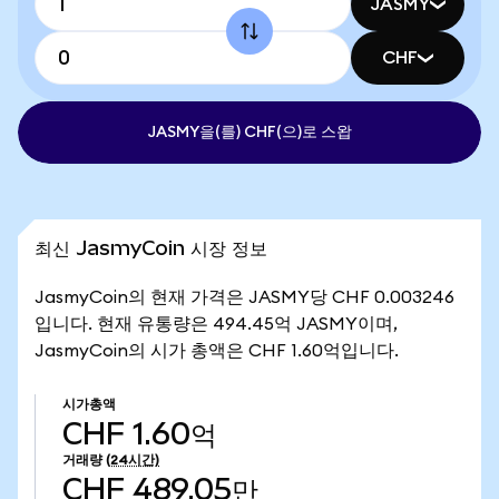
JASMY
CHF
JASMY을(를) CHF(으)로 스왑
최신 JasmyCoin 시장 정보
JasmyCoin의 현재 가격은 JASMY당 CHF 0.003246
입니다. 현재 유통량은 494.45억 JASMY이며,
JasmyCoin의 시가 총액은 CHF 1.60억입니다.
시가총액
CHF 1.60억
거래량
(24시간)
CHF 489.05만