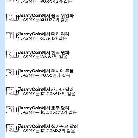
1 JASMY는 ¥0.6342와 같음
JasmyCoin에서 중국 위안화
🇨🇳
1 JASMY는 ¥0.027와 같음
JasmyCoin에서 터키 리라
🇹🇷
1 JASMY는 ₺0.1911와 같음
JasmyCoin에서 한국 원화
🇰🇷
1 JASMY는 ₩5.67와 같음
JasmyCoin에서 러시아 루블
🇷🇺
1 JASMY는 ₽0.3291와 같음
JasmyCoin에서 캐나다 달러
🇨🇦
1 JASMY는 $0.005617와 같음
JasmyCoin에서 호주 달러
🇦🇺
1 JASMY는 $0.005693와 같음
JasmyCoin에서 싱가포르 달러
🇸🇬
1 JASMY는 $0.005132와 같음