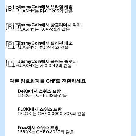
JasmyCoin에서 브라질 헤알
🇧🇷
1 JASMY는 R$0.0205와 같음
JasmyCoin에서 방글라데시 타카
🇧🇩
1 JASMY는 ৳0.4968와 같음
JasmyCoin에서 필리핀 페소
🇵🇭
1 JASMY는 ₱0.244와 같음
JasmyCoin에서 폴란드 즐로티
🇵🇱
1 JASMY는 zł 0.0149와 같음
다른 암호화폐를 CHF로 전환하세요
DeXe에서 스위스 프랑
1 DEXE는 CHF 1.82와 같음
FLOKI에서 스위스 프랑
1 FLOKI는 CHF 0.00001703와 같음
Frax에서 스위스 프랑
1 FRAX는 CHF 0.8027와 같음