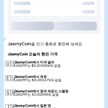
JasmyCoin을 인기 통화로 환전해 보세요
JasmyCoin 오늘의 환전 가격
JasmyCoin에서 미국 달러
🇺🇸
1 JASMY는 $0.004006와 같음
JasmyCoin에서 유로
🇪🇺
1 JASMY는 €0.003475와 같음
JasmyCoin에서 영국 파운드 스털링
🇬🇧
1 JASMY는 £0.002981와 같음
JasmyCoin에서 일본 엔
🇯🇵