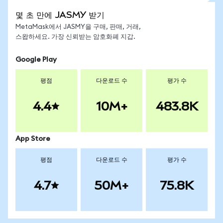
몇 초 만에 JASMY 받기
MetaMask에서 JASMY을 구매, 판매, 거래,
스왑하세요. 가장 신뢰받는 암호화폐 지갑.
Google Play
평점
다운로드 수
평가 수
4.4
10M+
483.8K
App Store
평점
다운로드 수
평가 수
4.7
50M+
75.8K