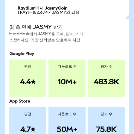
Raydium에서 JasmyCoin
1 RAY는 152.6747 JASMY와 같음
몇 초 만에 JASMY 받기
MetaMask에서 JASMY을 구매, 판매, 거래,
스왑하세요. 가장 신뢰받는 암호화폐 지갑.
Google Play
평점
다운로드 수
평가 수
4.4
10M+
483.8K
App Store
평점
다운로드 수
평가 수
4.7
50M+
75.8K