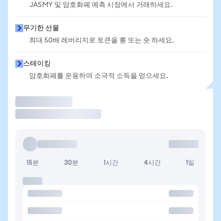
JASMY 및 암호화폐 예측 시장에서 거래하세요.
무기한 선물
최대 50배 레버리지로 토큰을 롱 또는 숏 하세요.
스테이킹
암호화폐를 운용하여 소극적 소득을 얻으세요.
거래
15분
30분
1시간
4시간
1일