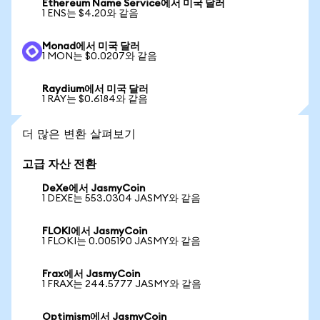
Ethereum Name Service에서 미국 달러
1 ENS는 $4.20와 같음
Monad에서 미국 달러
1 MON는 $0.0207와 같음
Raydium에서 미국 달러
1 RAY는 $0.6184와 같음
더 많은 변환 살펴보기
고급 자산 전환
DeXe에서 JasmyCoin
1 DEXE는 553.0304 JASMY와 같음
FLOKI에서 JasmyCoin
1 FLOKI는 0.005190 JASMY와 같음
Frax에서 JasmyCoin
1 FRAX는 244.5777 JASMY와 같음
Optimism에서 JasmyCoin