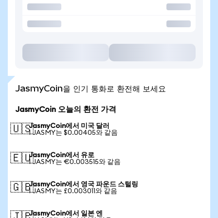
JasmyCoin을 인기 통화로 환전해 보세요
JasmyCoin 오늘의 환전 가격
JasmyCoin에서 미국 달러
🇺🇸
1 JASMY는 $0.00405와 같음
JasmyCoin에서 유로
🇪🇺
1 JASMY는 €0.003515와 같음
JasmyCoin에서 영국 파운드 스털링
🇬🇧
1 JASMY는 £0.003011와 같음
JasmyCoin에서 일본 엔
🇯🇵