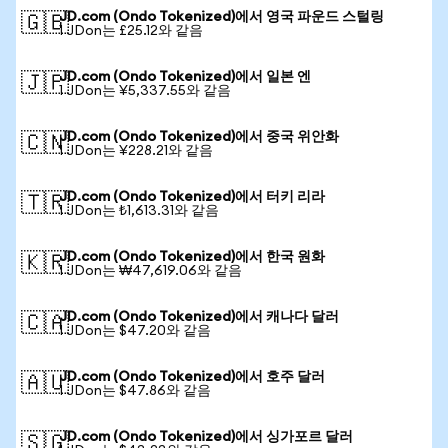
JD.com (Ondo Tokenized)에서 영국 파운드 스털링
🇬🇧
1 JDon는 £25.12와 같음
JD.com (Ondo Tokenized)에서 일본 엔
🇯🇵
1 JDon는 ¥5,337.55와 같음
JD.com (Ondo Tokenized)에서 중국 위안화
🇨🇳
1 JDon는 ¥228.21와 같음
JD.com (Ondo Tokenized)에서 터키 리라
🇹🇷
1 JDon는 ₺1,613.31와 같음
JD.com (Ondo Tokenized)에서 한국 원화
🇰🇷
1 JDon는 ₩47,619.06와 같음
JD.com (Ondo Tokenized)에서 캐나다 달러
🇨🇦
1 JDon는 $47.20와 같음
JD.com (Ondo Tokenized)에서 호주 달러
🇦🇺
1 JDon는 $47.86와 같음
JD.com (Ondo Tokenized)에서 싱가포르 달러
🇸🇬