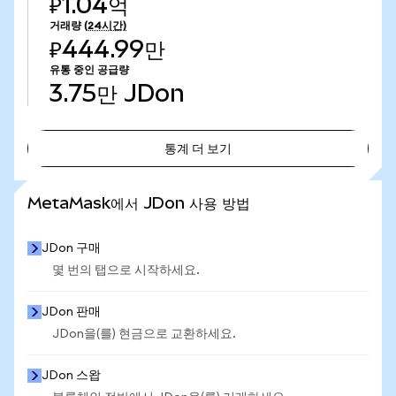
₽1.04억
거래량
(24시간)
₽444.99만
유통 중인 공급량
3.75만
JDon
통계 더 보기
통계 더 보기
MetaMask에서 JDon 사용 방법
JDon 구매
몇 번의 탭으로 시작하세요.
JDon 판매
JDon을(를) 현금으로 교환하세요.
JDon 스왑