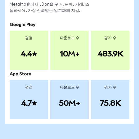
MetaMask에서 JDon을 구매, 판매, 거래, 스
왑하세요. 가장 신뢰받는 암호화폐 지갑.
Google Play
평점
다운로드 수
평가 수
4.4
10M+
483.9K
App Store
평점
다운로드 수
평가 수
4.7
50M+
75.8K