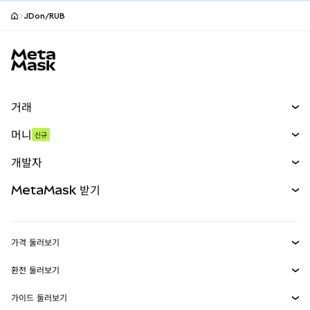
JDon/RUB
MetaMask 사이트 바닥글
거래
스왑
머니
신규
예측 시장
신규
매수
개발자
무기한 선물
신규
카드
문서 보기
MetaMask 받기
실물자산
mUSD
신규
대시보드
Transaction Shield
수익 창출
Smart Accounts Kit
에이전트 지갑
신규
가격 둘러보기
임베디드 지갑
Snaps
비트코인 가격
환전 둘러보기
MetaMask Connect
이더리움 가격
보상
신규
BTC를 USD로 환전
솔라나 가격
가이드 둘러보기
Snaps
보안
ETH를 USD로 환전