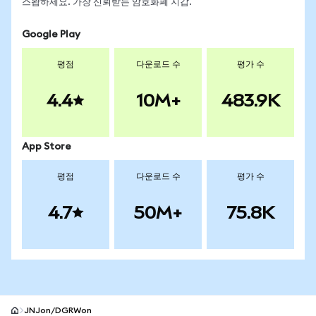
스왑하세요. 가장 신뢰받는 암호화폐 지갑.
Google Play
평점
다운로드 수
평가 수
4.4
10M+
483.9K
App Store
평점
다운로드 수
평가 수
4.7
50M+
75.8K
JNJon/DGRWon