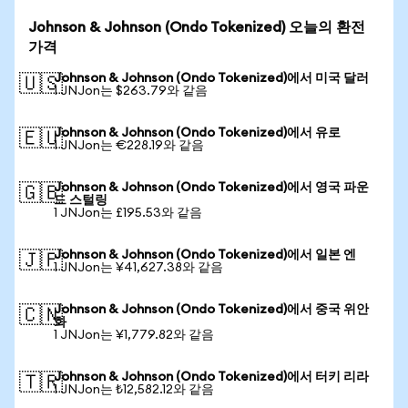
Johnson & Johnson (Ondo Tokenized) 오늘의 환전
가격
Johnson & Johnson (Ondo Tokenized)에서 미국 달러
🇺🇸
1 JNJon는 $263.79와 같음
Johnson & Johnson (Ondo Tokenized)에서 유로
🇪🇺
1 JNJon는 €228.19와 같음
Johnson & Johnson (Ondo Tokenized)에서 영국 파운
🇬🇧
드 스털링
1 JNJon는 £195.53와 같음
Johnson & Johnson (Ondo Tokenized)에서 일본 엔
🇯🇵
1 JNJon는 ¥41,627.38와 같음
Johnson & Johnson (Ondo Tokenized)에서 중국 위안
🇨🇳
화
1 JNJon는 ¥1,779.82와 같음
Johnson & Johnson (Ondo Tokenized)에서 터키 리라
🇹🇷
1 JNJon는 ₺12,582.12와 같음