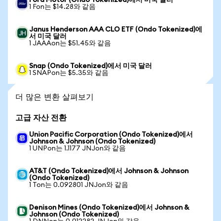
Ford Motor (Ondo Tokenized)에서 미국 달러
1 Fon는 $14.28와 같음
Janus Henderson AAA CLO ETF (Ondo Tokenized)에
서 미국 달러
1 JAAAon는 $51.45와 같음
Snap (Ondo Tokenized)에서 미국 달러
1 SNAPon는 $5.35와 같음
더 많은 변환 살펴보기
고급 자산 전환
Union Pacific Corporation (Ondo Tokenized)에서
Johnson & Johnson (Ondo Tokenized)
1 UNPon는 1.1177 JNJon와 같음
AT&T (Ondo Tokenized)에서 Johnson & Johnson
(Ondo Tokenized)
1 Ton는 0.092801 JNJon와 같음
Denison Mines (Ondo Tokenized)에서 Johnson &
Johnson (Ondo Tokenized)