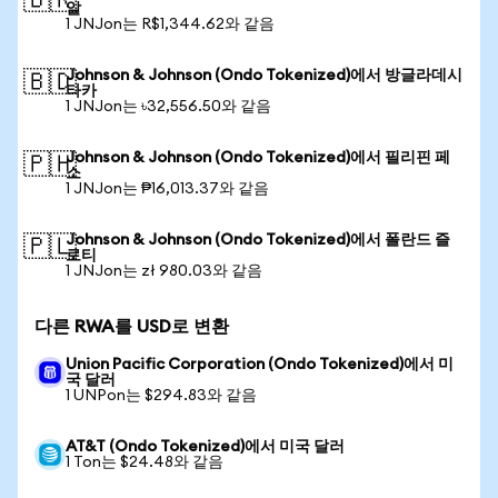
🇧🇷
알
1 JNJon는 R$1,344.62와 같음
Johnson & Johnson (Ondo Tokenized)에서 방글라데시
🇧🇩
타카
1 JNJon는 ৳32,556.50와 같음
Johnson & Johnson (Ondo Tokenized)에서 필리핀 페
🇵🇭
소
1 JNJon는 ₱16,013.37와 같음
Johnson & Johnson (Ondo Tokenized)에서 폴란드 즐
🇵🇱
로티
1 JNJon는 zł 980.03와 같음
다른 RWA를 USD로 변환
Union Pacific Corporation (Ondo Tokenized)에서 미
국 달러
1 UNPon는 $294.83와 같음
AT&T (Ondo Tokenized)에서 미국 달러
1 Ton는 $24.48와 같음