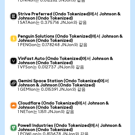
1 DNNon는 0.012282 JNJon와 같음
Strive Preferred (Ondo Tokenized)에서 Johnson &
Johnson (Ondo Tokenized)
1 SATAon는 0.375716 JNJon와 같음
Penguin Solutions (Ondo Tokenized)에서 Johnson &
Johnson (Ondo Tokenized)
1 PENGon는 0.178248 JNJon와 같음
VinFast Auto (Ondo Tokenized)에서 Johnson &
Johnson (Ondo Tokenized)
1 VFSon는 0.012737 JNJon와 같음
Gemini Space Station (Ondo Tokenized)에서
Johnson & Johnson (Ondo Tokenized)
1 GEMIon는 0.015391 JNJon와 같음
Cloudflare (Ondo Tokenized)에서 Johnson &
Johnson (Ondo Tokenized)
1 NETon는 1.1511 JNJon와 같음
Powell Industries (Ondo Tokenized)에서 Johnson &
Johnson (Ondo Tokenized)
1 POWLon는 0.813678 JNJon와 같음