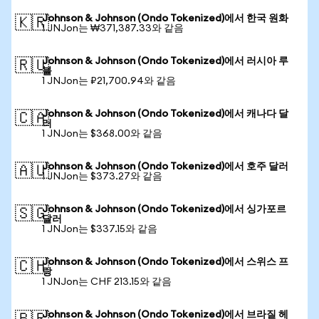
Johnson & Johnson (Ondo Tokenized)에서 한국 원화
🇰🇷
1 JNJon는 ₩371,387.33와 같음
Johnson & Johnson (Ondo Tokenized)에서 러시아 루
🇷🇺
블
1 JNJon는 ₽21,700.94와 같음
Johnson & Johnson (Ondo Tokenized)에서 캐나다 달
🇨🇦
러
1 JNJon는 $368.00와 같음
Johnson & Johnson (Ondo Tokenized)에서 호주 달러
🇦🇺
1 JNJon는 $373.27와 같음
Johnson & Johnson (Ondo Tokenized)에서 싱가포르
🇸🇬
달러
1 JNJon는 $337.15와 같음
Johnson & Johnson (Ondo Tokenized)에서 스위스 프
🇨🇭
랑
1 JNJon는 CHF 213.15와 같음
Johnson & Johnson (Ondo Tokenized)에서 브라질 헤