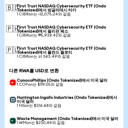
First Trust NASDAQ Cybersecurity ETF (Ondo
🇧🇩
Tokenized)에서 방글라데시 타카
1 CIBRon는 ৳12,075.24와 같음
First Trust NASDAQ Cybersecurity ETF (Ondo
🇵🇭
Tokenized)에서 필리핀 페소
1 CIBRon는 ₱5,939.42와 같음
First Trust NASDAQ Cybersecurity ETF (Ondo
🇵🇱
Tokenized)에서 폴란드 즐로티
1 CIBRon는 zł 363.49와 같음
다른 RWA를 USD로 변환
ConocoPhillips (Ondo Tokenized)에서 미국 달러
1 COPon는 $119.05와 같음
Huntington Ingalls Industries (Ondo Tokenized)에서
미국 달러
1 HIIon는 $316.68와 같음
Waste Management (Ondo Tokenized)에서 미국 달러
1 WMon는 $230.84와 같음