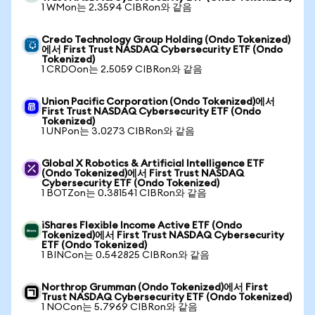
1 WMon는 2.3594 CIBRon와 같음
Credo Technology Group Holding (Ondo Tokenized)
에서 First Trust NASDAQ Cybersecurity ETF (Ondo
Tokenized)
1 CRDOon는 2.5059 CIBRon와 같음
Union Pacific Corporation (Ondo Tokenized)에서
First Trust NASDAQ Cybersecurity ETF (Ondo
Tokenized)
1 UNPon는 3.0273 CIBRon와 같음
Global X Robotics & Artificial Intelligence ETF
(Ondo Tokenized)에서 First Trust NASDAQ
Cybersecurity ETF (Ondo Tokenized)
1 BOTZon는 0.381541 CIBRon와 같음
iShares Flexible Income Active ETF (Ondo
Tokenized)에서 First Trust NASDAQ Cybersecurity
ETF (Ondo Tokenized)
1 BINCon는 0.542825 CIBRon와 같음
Northrop Grumman (Ondo Tokenized)에서 First
Trust NASDAQ Cybersecurity ETF (Ondo Tokenized)
1 NOCon는 5.7969 CIBRon와 같음