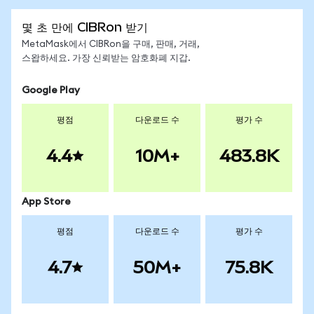
몇 초 만에 CIBRon 받기
MetaMask에서 CIBRon을 구매, 판매, 거래,
스왑하세요. 가장 신뢰받는 암호화폐 지갑.
Google Play
평점
다운로드 수
평가 수
4.4
10M+
483.8K
App Store
평점
다운로드 수
평가 수
4.7
50M+
75.8K