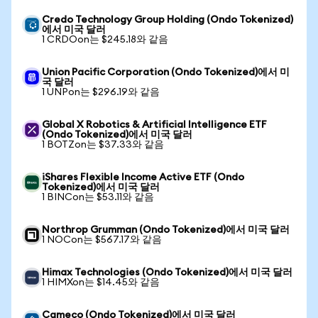
Credo Technology Group Holding (Ondo Tokenized)
에서 미국 달러
1 CRDOon는 $245.18와 같음
Union Pacific Corporation (Ondo Tokenized)에서 미
국 달러
1 UNPon는 $296.19와 같음
Global X Robotics & Artificial Intelligence ETF
(Ondo Tokenized)에서 미국 달러
1 BOTZon는 $37.33와 같음
iShares Flexible Income Active ETF (Ondo
Tokenized)에서 미국 달러
1 BINCon는 $53.11와 같음
Northrop Grumman (Ondo Tokenized)에서 미국 달러
1 NOCon는 $567.17와 같음
Himax Technologies (Ondo Tokenized)에서 미국 달러
1 HIMXon는 $14.45와 같음
Cameco (Ondo Tokenized)에서 미국 달러