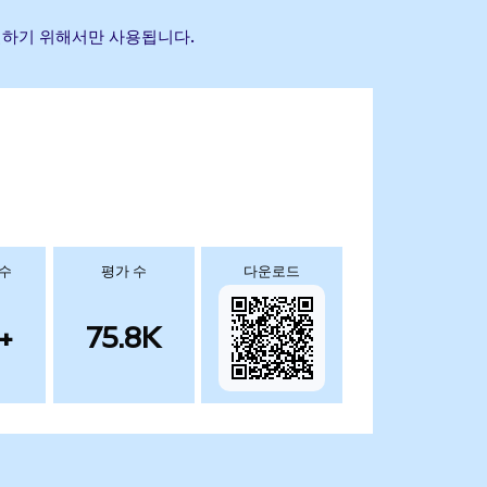
식별하기 위해서만 사용됩니다.
 수
평가 수
다운로드
+
75.8K