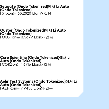
Seagate (Ondo Tokenized)에서 Li Auto
(Ondo Tokenized)
1 STXon는 68.2820 LIon와 같음
Ouster (Ondo Tokenized)에서 Li Auto
(Ondo Tokenized)
1 OUSTon는 3.5679 LIon와 같음
Core Scientific (Ondo Tokenized)에서 Li
Auto (Ondo Tokenized)
1 CORZon는 1.6716 LIon와 같음
Aehr Test Systems (Ondo Tokenized)에서 Li
Auto (Ondo Tokenized)
1 AEHRon는 7.9458 LIon와 같음