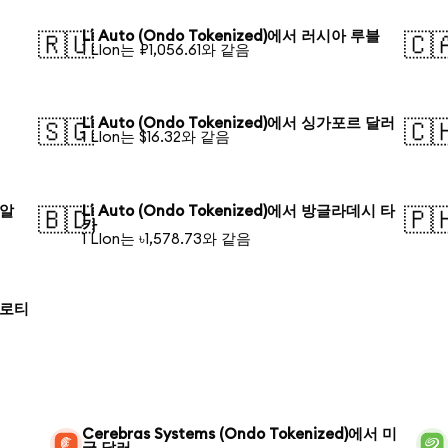
Li Auto (Ondo Tokenized)에서 러시아 루블
🇷🇺
🇨
1 LIon는 ₽1,056.61와 같음
Li Auto (Ondo Tokenized)에서 싱가포르 달러
🇸🇬
🇨
1 LIon는 $16.32와 같음
헤알
Li Auto (Ondo Tokenized)에서 방글라데시 타
🇧🇩
🇵
카
1 LIon는 ৳1,578.73와 같음
 즐로티
Cerebras Systems (Ondo Tokenized)에서 미