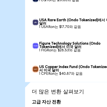
1 EQTon는 $51.63와 같음
USA Rare Earth (Ondo Tokenized)에
달러
1 USARon는 $17.70와 같음
Figure Technology Solutions (Ondo
Tokenized)에서 미국 달러
1 FIGRon는 $28.53와 같음
US Copper Index Fund (Ondo Tokeniz
서 미국 달러
1 CPERon는 $40.87와 같음
더 많은 변환 살펴보기
고급 자산 전환