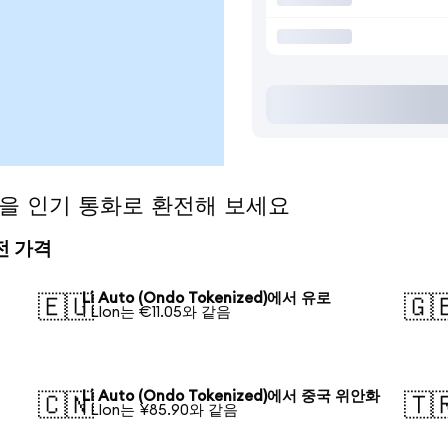
zed)을 인기 통화로 환전해 보세요
환전 가격
Li Auto (Ondo Tokenized)에서 유로
🇪🇺
🇬
1 LIon는 €11.05와 같음
Li Auto (Ondo Tokenized)에서 중국 위안화
🇨🇳
🇹
1 LIon는 ¥85.90와 같음