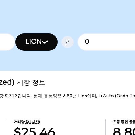
LION
ized) 시장 정보
on당 $12.73입니다. 현재 유통량은 8.80천 LIon이며, Li Auto (Ondo 
거래량
(24시간)
유통 중인 공
$25.46
8.