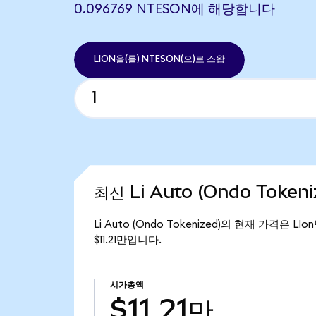
0.096769 NTESON에 해당합니다
LION을(를) NTESON(으)로 스왑
최신 Li Auto (Ondo Token
Li Auto (Ondo Tokenized)의 현재 가격은 LI
$11.21만입니다.
시가총액
$11.21만