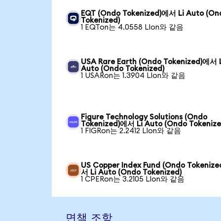
EQT (Ondo Tokenized)에서 Li Auto (On
Tokenized)
1 EQTon는 4.0558 LIon와 같음
USA Rare Earth (Ondo Tokenized)에서 
Auto (Ondo Tokenized)
1 USARon는 1.3904 LIon와 같음
Figure Technology Solutions (Ondo
Tokenized)에서 Li Auto (Ondo Tokenize
1 FIGRon는 2.2412 LIon와 같음
US Copper Index Fund (Ondo Tokeniz
서 Li Auto (Ondo Tokenized)
1 CPERon는 3.2105 LIon와 같음
면책 조항