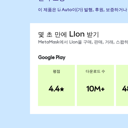
이 제품은 Li Auto이(가) 발행, 후원, 보증
몇 초 만에 LIon 받기
MetaMask에서 LIon을 구매, 판매, 거래, 
Google Play
평점
다운로드 수
4.4
10M+
4