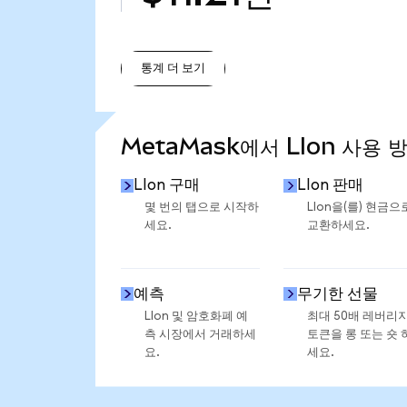
통계 더 보기
통계 더 보기
MetaMask에서 LIon 사용 
LIon 구매
LIon 판매
몇 번의 탭으로 시작하
LIon을(를) 현금으
세요.
교환하세요.
예측
무기한 선물
LIon 및 암호화폐 예
최대 50배 레버리
측 시장에서 거래하세
토큰을 롱 또는 숏 
요.
세요.