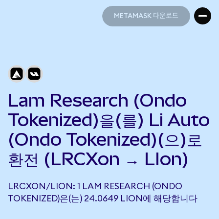
METAMASK 다운로드
METAMASK 다운로드
Lam Research (Ondo
Tokenized)을(를) Li Auto
(Ondo Tokenized)(으)로
환전 (LRCXon → LIon)
LRCXON/LION: 1 LAM RESEARCH (ONDO
TOKENIZED)은(는) 24.0649 LION에 해당합니다