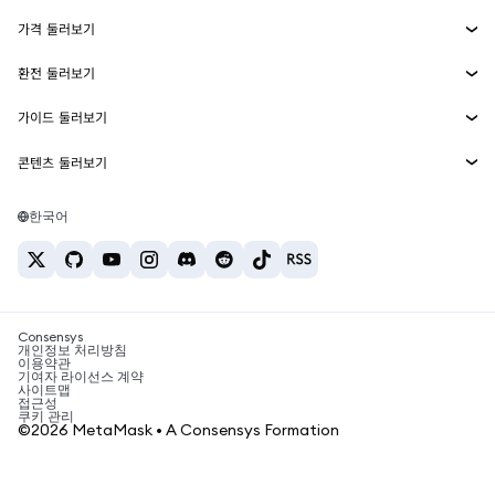
Smart Accounts Kit
에이전트 지갑
신규
가격 둘러보기
임베디드 지갑
Snaps
비트코인 가격
환전 둘러보기
MetaMask Connect
이더리움 가격
보상
신규
BTC를 USD로 환전
솔라나 가격
가이드 둘러보기
Snaps
보안
ETH를 USD로 환전
BTC 매수
시바이누 가격
USDT를 INR로 환전
콘텐츠 둘러보기
웹3 서비스
고객 지원
ETH 매수
페페 가격
비트코인 지갑
BTC를 USDT로 환전
SOL 매수
채용
테더 가격
솔라나 지갑
한국어
BTC를 INR로 환전
PEPE 매수
연락처
USDC 가격
최고의 암호화폐 카드
ETH를 USDT로 환전
USDT 매수
체인링크 가격
최고의 모바일 암호화폐 지갑
USDT를 PHP로 환전
USDC 매수
Polymarket이란?
BTC를 EUR로 환전
SHIB 매수
Consensys
암호화폐 세금 뉴스
개인정보 처리방침
이용약관
BNB 매수
기여자 라이선스 계약
암호화폐 매수 방법
사이트맵
접근성
비트코인 매도 방법
쿠키 관리
©2026 MetaMask • A Consensys Formation