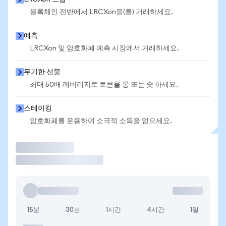
블록체인 전반에서 LRCXon을(를) 거래하세요.
예측
LRCXon 및 암호화폐 예측 시장에서 거래하세요.
무기한 선물
최대 50배 레버리지로 토큰을 롱 또는 숏 하세요.
스테이킹
암호화폐를 운용하여 소극적 소득을 얻으세요.
거래
15분
30분
1시간
4시간
1일