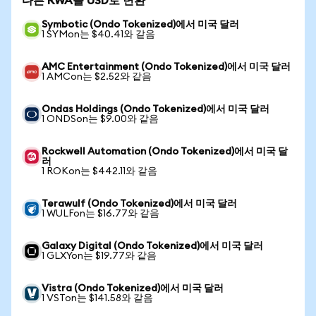
다른 RWA를 USD로 변환
Symbotic (Ondo Tokenized)에서 미국 달러
1 SYMon는 $40.41와 같음
AMC Entertainment (Ondo Tokenized)에서 미국 달러
1 AMCon는 $2.52와 같음
Ondas Holdings (Ondo Tokenized)에서 미국 달러
1 ONDSon는 $9.00와 같음
Rockwell Automation (Ondo Tokenized)에서 미국 달
러
1 ROKon는 $442.11와 같음
Terawulf (Ondo Tokenized)에서 미국 달러
1 WULFon는 $16.77와 같음
Galaxy Digital (Ondo Tokenized)에서 미국 달러
1 GLXYon는 $19.77와 같음
Vistra (Ondo Tokenized)에서 미국 달러
1 VSTon는 $141.58와 같음