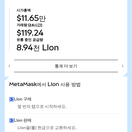
시가총액
$11.65만
거래량
(24시간)
$119.24
유통 중인 공급량
8.94천
LIon
통계 더 보기
통계 더 보기
MetaMask에서 LIon 사용 방법
LIon 구매
몇 번의 탭으로 시작하세요.
LIon 판매
LIon을(를) 현금으로 교환하세요.