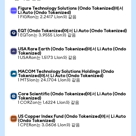
Figure Technology Solutions (Ondo Tokenized)에서
Li Auto (Ondo Tokenized)
1 FIGRon는 2.2417 LIon와 같음
EQT (Ondo Tokenized)에서 Li Auto (Ondo Tokenized)
1 EQTon는 3.9555 LIon와 같음
USA Rare Earth (Ondo Tokenized)에서 Li Auto (Ondo
Tokenized)
1 USARon는 1.5173 LIon와 같음
MACOM Technology Solutions Holdings (Ondo
Tokenized)에서 Li Auto (Ondo Tokenized)
1 MTSIon는 24.1704 LIon와 같음
Core Scientific (Ondo Tokenized)에서 Li Auto (Ondo
Tokenized)
1 CORZon는 1.6224 LIon와 같음
US Copper Index Fund (Ondo Tokenized)에서 Li Auto
(Ondo Tokenized)
1 CPERon는 3.0606 LIon와 같음