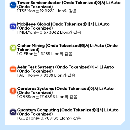
Tower Semiconductor (Ondo Tokenized)에서 Li Auto
(Ondo Tokenized)
1 TSEMon는 19.3922 LIon와 같음
Mobileye Global (Ondo Tokenized)에서 Li Auto
(Ondo Tokenized)
1 MBLYon는 0.673062 LIon와 같음
Cipher Mining (Ondo Tokenized)에서 Li Auto (Ondo
Tokenized)
1 CIFRon는 1.3285 LIon와 같음
Aehr Test Systems (Ondo Tokenized)에서 Li Auto
(Ondo Tokenized)
1 AEHRon는 7.8388 LIon와 같음
Cerebras Systems (Ondo Tokenized)에서 Li Auto
(Ondo Tokenized)
1 CBRSon는 17.6393 LIon와 같음
Quantum Computing (Ondo Tokenized)에서 Li Auto
(Ondo Tokenized)
1 QUBTon는 0.709133 LIon와 같음