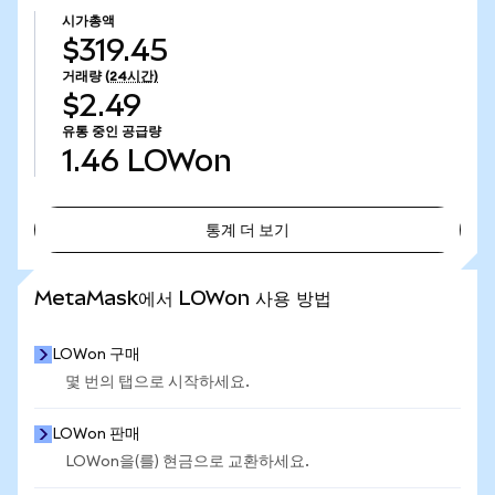
시가총액
$319.45
거래량
(24시간)
$2.49
유통 중인 공급량
1.46
LOWon
통계 더 보기
통계 더 보기
MetaMask에서 LOWon 사용 방법
LOWon 구매
몇 번의 탭으로 시작하세요.
LOWon 판매
LOWon을(를) 현금으로 교환하세요.