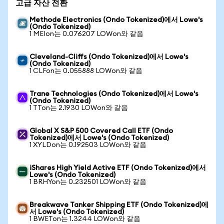
고급 자산 전환
Methode Electronics (Ondo Tokenized)에서 Lowe's
(Ondo Tokenized)
1 MEIon는 0.076207 LOWon와 같음
Cleveland-Cliffs (Ondo Tokenized)에서 Lowe's
(Ondo Tokenized)
1 CLFon는 0.055888 LOWon와 같음
Trane Technologies (Ondo Tokenized)에서 Lowe's
(Ondo Tokenized)
1 TTon는 2.1930 LOWon와 같음
Global X S&P 500 Covered Call ETF (Ondo
Tokenized)에서 Lowe's (Ondo Tokenized)
1 XYLDon는 0.192503 LOWon와 같음
iShares High Yield Active ETF (Ondo Tokenized)에서
Lowe's (Ondo Tokenized)
1 BRHYon는 0.232501 LOWon와 같음
Breakwave Tanker Shipping ETF (Ondo Tokenized)에
서 Lowe's (Ondo Tokenized)
1 BWETon는 1.3244 LOWon와 같음