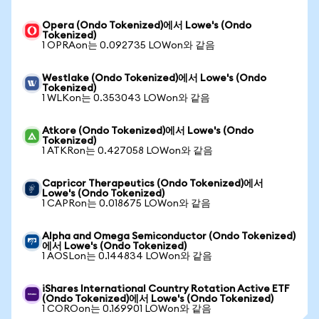
Opera (Ondo Tokenized)에서 Lowe's (Ondo
Tokenized)
1 OPRAon는 0.092735 LOWon와 같음
Westlake (Ondo Tokenized)에서 Lowe's (Ondo
Tokenized)
1 WLKon는 0.353043 LOWon와 같음
Atkore (Ondo Tokenized)에서 Lowe's (Ondo
Tokenized)
1 ATKRon는 0.427058 LOWon와 같음
Capricor Therapeutics (Ondo Tokenized)에서
Lowe's (Ondo Tokenized)
1 CAPRon는 0.018675 LOWon와 같음
Alpha and Omega Semiconductor (Ondo Tokenized)
에서 Lowe's (Ondo Tokenized)
1 AOSLon는 0.144834 LOWon와 같음
iShares International Country Rotation Active ETF
(Ondo Tokenized)에서 Lowe's (Ondo Tokenized)
1 COROon는 0.169901 LOWon와 같음