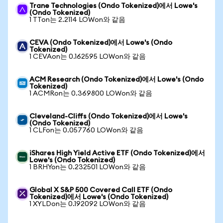
Trane Technologies (Ondo Tokenized)에서 Lowe's
(Ondo Tokenized)
1 TTon는 2.2114 LOWon와 같음
CEVA (Ondo Tokenized)에서 Lowe's (Ondo
Tokenized)
1 CEVAon는 0.162595 LOWon와 같음
ACM Research (Ondo Tokenized)에서 Lowe's (Ondo
Tokenized)
1 ACMRon는 0.369800 LOWon와 같음
Cleveland-Cliffs (Ondo Tokenized)에서 Lowe's
(Ondo Tokenized)
1 CLFon는 0.057760 LOWon와 같음
iShares High Yield Active ETF (Ondo Tokenized)에서
Lowe's (Ondo Tokenized)
1 BRHYon는 0.232501 LOWon와 같음
Global X S&P 500 Covered Call ETF (Ondo
Tokenized)에서 Lowe's (Ondo Tokenized)
1 XYLDon는 0.192092 LOWon와 같음