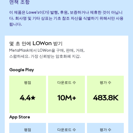
면책 조항
이 제품은 Lowe's이(가) 발행, 후원, 보증하거나 제휴한 것이 아닙니
다. 회사명 및 기타 상표는 기초 참조 자산을 식별하기 위해서만 사용
됩니다.
몇 초 만에 LOWon 받기
MetaMask에서 LOWon을 구매, 판매, 거래,
스왑하세요. 가장 신뢰받는 암호화폐 지갑.
Google Play
평점
다운로드 수
평가 수
4.4
10M+
483.8K
App Store
평점
다운로드 수
평가 수