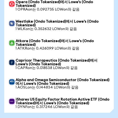
Opera (Ondo Tokenized)에서 Lowe's (Ondo
Tokenized)
1 OPRAon는 0.092735 LOWon와 같음
Westlake (Ondo Tokenized)에서 Lowe's (Ondo
Tokenized)
1 WLKon는 0.352632 LOWon와 같음
Atkore (Ondo Tokenized)에서 Lowe's (Ondo
Tokenized)
1 ATKRon는 0.426099 LOWon와 같음
Capricor Therapeutics (Ondo Tokenized)에서
Lowe's (Ondo Tokenized)
1 CAPRon는 0.018538 LOWon와 같음
Alpha and Omega Semiconductor (Ondo Tokenized)
에서 Lowe's (Ondo Tokenized)
1 AOSLon는 0.144834 LOWon와 같음
iShares US Equity Factor Rotation Active ETF (Ondo
Tokenized)에서 Lowe's (Ondo Tokenized)
1 DYNFon는 0.317246 LOWon와 같음