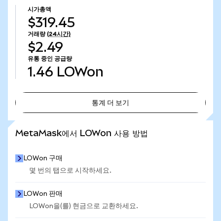
시가총액
$319.45
거래량
(24시간)
$2.49
유통 중인 공급량
1.46
LOWon
통계 더 보기
통계 더 보기
MetaMask에서 LOWon 사용 방법
LOWon 구매
몇 번의 탭으로 시작하세요.
LOWon 판매
LOWon을(를) 현금으로 교환하세요.