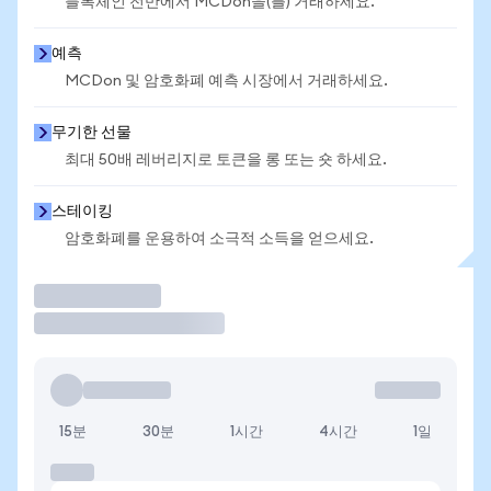
블록체인 전반에서 MCDon을(를) 거래하세요.
예측
MCDon 및 암호화폐 예측 시장에서 거래하세요.
무기한 선물
최대 50배 레버리지로 토큰을 롱 또는 숏 하세요.
스테이킹
암호화폐를 운용하여 소극적 소득을 얻으세요.
거래
15분
30분
1시간
4시간
1일