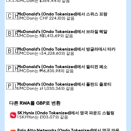
1 MCDon는 $354.44와 같음
McDonald's (Ondo Tokenized)에서 스위스 프랑
🇨🇭
1 MCDon는 CHF 224.10와 같음
McDonald's (Ondo Tokenized)에서 브라질 헤알
🇧🇷
1 MCDon는 R$1,413.69와 같음
McDonald's (Ondo Tokenized)에서 방글라데시 타카
🇧🇩
1 MCDon는 ৳34,228.60와 같음
McDonald's (Ondo Tokenized)에서 필리핀 페소
🇵🇭
1 MCDon는 ₱16,835.98와 같음
McDonald's (Ondo Tokenized)에서 폴란드 즐로티
🇵🇱
1 MCDon는 zł 1,030.36와 같음
다른 RWA를 GBP로 변환
SK Hynix (Ondo Tokenized)에서 영국 파운드 스털링
1 SKHYon는 £103.07와 같음
Palo Alto Networks (Ondo Tokenized)에서 영국 파운