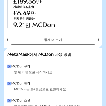
£189.36만
거래량
(24시간)
£6.49만
유통 중인 공급량
9.21천
MCDon
통계 더 보기
통계 더 보기
MetaMask에서 MCDon 사용 방법
MCDon 구매
몇 번의 탭으로 시작하세요.
MCDon 판매
MCDon을(를) 현금으로 교환하세요.
MCDon 스왑