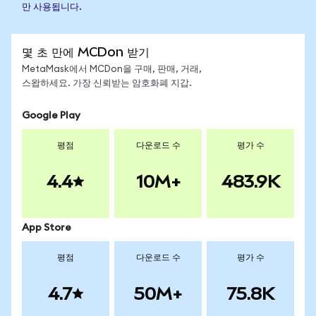
만 사용됩니다.
몇 초 만에 MCDon 받기
MetaMask에서 MCDon을 구매, 판매, 거래,
스왑하세요. 가장 신뢰받는 암호화폐 지갑.
Google Play
평점
다운로드 수
평가 수
4.4
10M+
483.9K
App Store
평점
다운로드 수
평가 수
4.7
50M+
75.8K