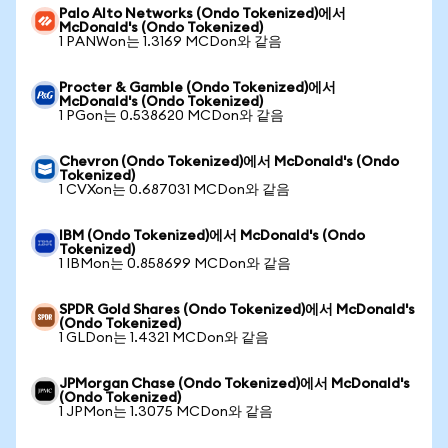
Palo Alto Networks (Ondo Tokenized)에서
McDonald's (Ondo Tokenized)
1 PANWon는 1.3169 MCDon와 같음
Procter & Gamble (Ondo Tokenized)에서
McDonald's (Ondo Tokenized)
1 PGon는 0.538620 MCDon와 같음
Chevron (Ondo Tokenized)에서 McDonald's (Ondo
Tokenized)
1 CVXon는 0.687031 MCDon와 같음
IBM (Ondo Tokenized)에서 McDonald's (Ondo
Tokenized)
1 IBMon는 0.858699 MCDon와 같음
SPDR Gold Shares (Ondo Tokenized)에서 McDonald's
(Ondo Tokenized)
1 GLDon는 1.4321 MCDon와 같음
JPMorgan Chase (Ondo Tokenized)에서 McDonald's
(Ondo Tokenized)
1 JPMon는 1.3075 MCDon와 같음