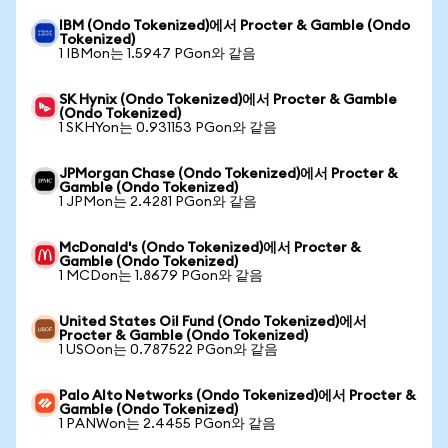
IBM (Ondo Tokenized)에서 Procter & Gamble (Ondo
Tokenized)
1 IBMon는 1.5947 PGon와 같음
SK Hynix (Ondo Tokenized)에서 Procter & Gamble
(Ondo Tokenized)
1 SKHYon는 0.931153 PGon와 같음
JPMorgan Chase (Ondo Tokenized)에서 Procter &
Gamble (Ondo Tokenized)
1 JPMon는 2.4281 PGon와 같음
McDonald's (Ondo Tokenized)에서 Procter &
Gamble (Ondo Tokenized)
1 MCDon는 1.8679 PGon와 같음
United States Oil Fund (Ondo Tokenized)에서
Procter & Gamble (Ondo Tokenized)
1 USOon는 0.787522 PGon와 같음
Palo Alto Networks (Ondo Tokenized)에서 Procter &
Gamble (Ondo Tokenized)
1 PANWon는 2.4455 PGon와 같음