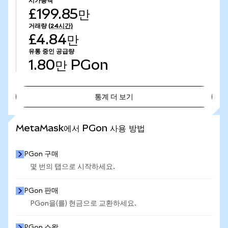
시가총액
£199.85만
거래량
(24시간)
£4.84만
유통 중인 공급량
1.80만
PGon
통계 더 보기
통계 더 보기
MetaMask에서 PGon 사용 방법
PGon 구매
몇 번의 탭으로 시작하세요.
PGon 판매
PGon을(를) 현금으로 교환하세요.
PGon 스왑