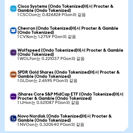
Cisco Systems (Ondo Tokenized)에서 Procter &
Gamble (Ondo Tokenized)
1 CSCOon는 0.826828 PGon와 같음
Chevron (Ondo Tokenized)에서 Procter & Gamble
(Ondo Tokenized)
1 CVXon는 1.2759 PGon와 같음
Wolfspeed (Ondo Tokenized)에서 Procter & Gamble
(Ondo Tokenized)
1 WOLFon는 0.221037 PGon와 같음
SPDR Gold Shares (Ondo Tokenized)에서 Procter &
Gamble (Ondo Tokenized)
1 GLDon는 2.6595 PGon와 같음
iShares Core S&P MidCap ETF (Ondo Tokenized)에서
Procter & Gamble (Ondo Tokenized)
1 IJHon는 0.521087 PGon와 같음
Novo Nordisk (Ondo Tokenized)에서 Procter &
Gamble (Ondo Tokenized)
1 NVOon는 0.320540 PGon와 같음