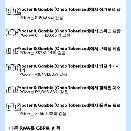
Procter & Gamble (Ondo Tokenized)에서 싱가포르 달
🇸🇬
러
1 PGon는 $190.86와 같음
Procter & Gamble (Ondo Tokenized)에서 스위스 프랑
🇨🇭
1 PGon는 CHF 120.69와 같음
Procter & Gamble (Ondo Tokenized)에서 브라질 헤알
🇧🇷
1 PGon는 R$761.24와 같음
Procter & Gamble (Ondo Tokenized)에서 방글라데시
🇧🇩
타카
1 PGon는 ৳18,431.50와 같음
Procter & Gamble (Ondo Tokenized)에서 필리핀 페소
🇵🇭
1 PGon는 ₱9,065.83와 같음
Procter & Gamble (Ondo Tokenized)에서 폴란드 즐로
🇵🇱
티
1 PGon는 zł 554.83와 같음
다른 RWA를 GBP로 변환