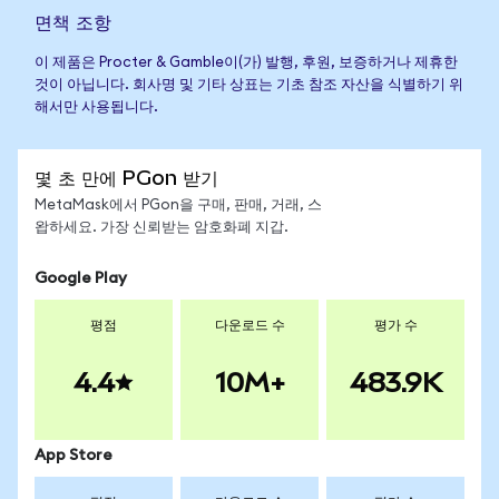
면책 조항
이 제품은 Procter & Gamble이(가) 발행, 후원, 보증하거나 제휴한
것이 아닙니다. 회사명 및 기타 상표는 기초 참조 자산을 식별하기 위
해서만 사용됩니다.
몇 초 만에 PGon 받기
MetaMask에서 PGon을 구매, 판매, 거래, 스
왑하세요. 가장 신뢰받는 암호화폐 지갑.
Google Play
평점
다운로드 수
평가 수
4.4
10M+
483.9K
App Store