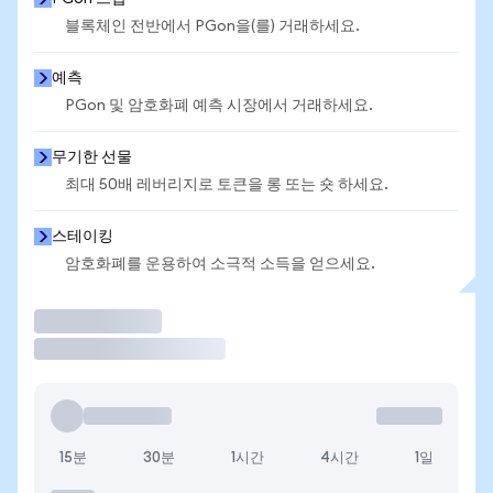
블록체인 전반에서 PGon을(를) 거래하세요.
예측
PGon 및 암호화폐 예측 시장에서 거래하세요.
무기한 선물
최대 50배 레버리지로 토큰을 롱 또는 숏 하세요.
스테이킹
암호화폐를 운용하여 소극적 소득을 얻으세요.
거래
15분
30분
1시간
4시간
1일