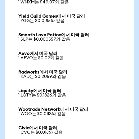
1 WNXM는 $49.07와 같음
Yield Guild Games에서 미국 달러
1 YGG는 $0.0188와 같음
Smooth Love Potion에서 미국 달러
1 SLP는 $0.000557와 같음
Aevo에서 미국 달러
1 AEVO는 $0.02와 같음
Radworks에서 미국 달러
1 RAD는 $0.2059와 같음
Liquity에서 미국 달러
1 LQTY는 $0.1826와 같음
Wootrade Network에서 미국 달러
1 WOO는 $0.0113와 같음
Civic에서 미국 달러
1 CVC는 $0.018와 같음