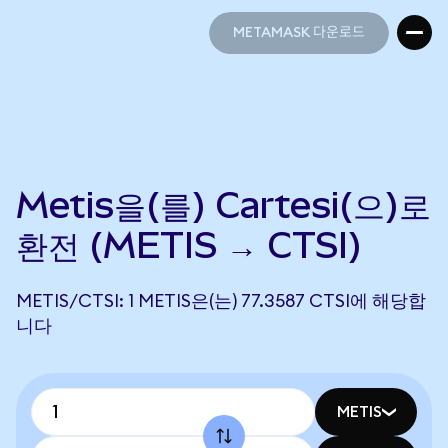
METAMASK 다운로드
METAMASK 다운로드
Metis을(를) Cartesi(으)로
환전 (METIS → CTSI)
METIS/CTSI: 1 METIS은(는) 77.3587 CTSI에 해당합
니다
METIS