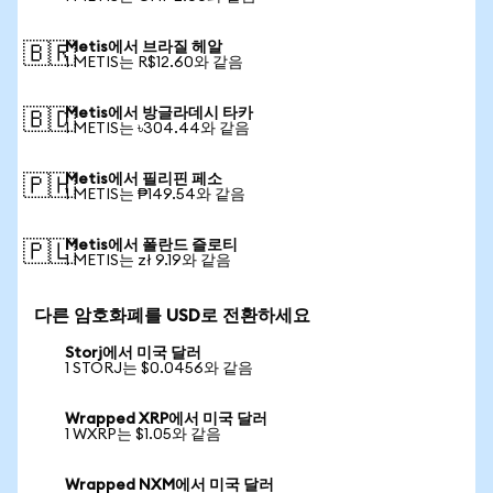
Metis에서 브라질 헤알
🇧🇷
1 METIS는 R$12.60와 같음
Metis에서 방글라데시 타카
🇧🇩
1 METIS는 ৳304.44와 같음
Metis에서 필리핀 페소
🇵🇭
1 METIS는 ₱149.54와 같음
Metis에서 폴란드 즐로티
🇵🇱
1 METIS는 zł 9.19와 같음
다른 암호화폐를 USD로 전환하세요
Storj에서 미국 달러
1 STORJ는 $0.0456와 같음
Wrapped XRP에서 미국 달러
1 WXRP는 $1.05와 같음
Wrapped NXM에서 미국 달러