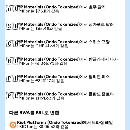
MP Materials (Ondo Tokenized)에서 호주 달러
🇦🇺
1 MPon는 $73.11와 같음
MP Materials (Ondo Tokenized)에서 싱가포르 달러
🇸🇬
1 MPon는 $65.48와 같음
MP Materials (Ondo Tokenized)에서 스위스 프랑
🇨🇭
1 MPon는 CHF 41.68와 같음
MP Materials (Ondo Tokenized)에서 방글라데시 타카
🇧🇩
1 MPon는 ৳6,365.93와 같음
MP Materials (Ondo Tokenized)에서 필리핀 페소
🇵🇭
1 MPon는 ₱3,131.17와 같음
MP Materials (Ondo Tokenized)에서 폴란드 즐로티
🇵🇱
1 MPon는 zł 191.63와 같음
다른 RWA를 BRL로 변환
Riot Platforms (Ondo Tokenized)에서 브라질 헤알
1 RIOTon는 R$105.62와 같음