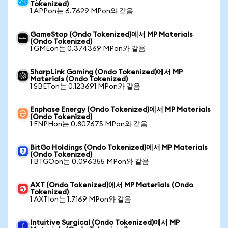
Tokenized)
1 APPon는 6.7629 MPon와 같음
GameStop (Ondo Tokenized)에서 MP Materials
(Ondo Tokenized)
1 GMEon는 0.374369 MPon와 같음
SharpLink Gaming (Ondo Tokenized)에서 MP
Materials (Ondo Tokenized)
1 SBETon는 0.123691 MPon와 같음
Enphase Energy (Ondo Tokenized)에서 MP Materials
(Ondo Tokenized)
1 ENPHon는 0.807675 MPon와 같음
BitGo Holdings (Ondo Tokenized)에서 MP Materials
(Ondo Tokenized)
1 BTGOon는 0.096355 MPon와 같음
AXT (Ondo Tokenized)에서 MP Materials (Ondo
Tokenized)
1 AXTIon는 1.7169 MPon와 같음
Intuitive Surgical (Ondo Tokenized)에서 MP