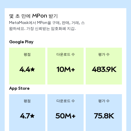
몇 초 만에 MPon 받기
MetaMask에서 MPon을 구매, 판매, 거래, 스
왑하세요. 가장 신뢰받는 암호화폐 지갑.
Google Play
평점
다운로드 수
평가 수
4.4
10M+
483.9K
App Store
평점
다운로드 수
평가 수
4.7
50M+
75.8K