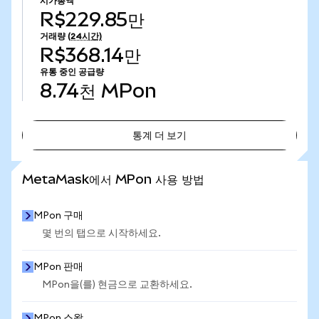
시가총액
R$229.85만
거래량
(24시간)
R$368.14만
유통 중인 공급량
8.74천
MPon
통계 더 보기
통계 더 보기
MetaMask에서 MPon 사용 방법
MPon 구매
몇 번의 탭으로 시작하세요.
MPon 판매
MPon을(를) 현금으로 교환하세요.
MPon 스왑