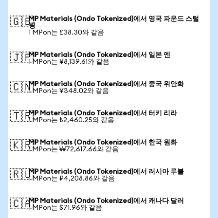
MP Materials (Ondo Tokenized)에서 영국 파운드 스털
🇬🇧
링
1 MPon는 £38.30와 같음
MP Materials (Ondo Tokenized)에서 일본 엔
🇯🇵
1 MPon는 ¥8,139.61와 같음
MP Materials (Ondo Tokenized)에서 중국 위안화
🇨🇳
1 MPon는 ¥348.02와 같음
MP Materials (Ondo Tokenized)에서 터키 리라
🇹🇷
1 MPon는 ₺2,460.25와 같음
MP Materials (Ondo Tokenized)에서 한국 원화
🇰🇷
1 MPon는 ₩72,617.66와 같음
MP Materials (Ondo Tokenized)에서 러시아 루블
🇷🇺
1 MPon는 ₽4,208.86와 같음
MP Materials (Ondo Tokenized)에서 캐나다 달러
🇨🇦
1 MPon는 $71.96와 같음