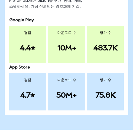
MetaMask에서 BILIon을 구매, 판매, 거래,
스왑하세요. 가장 신뢰받는 암호화폐 지갑.
Google Play
평점
다운로드 수
평가 수
4.4
10M+
483.7K
App Store
평점
다운로드 수
평가 수
4.7
50M+
75.8K