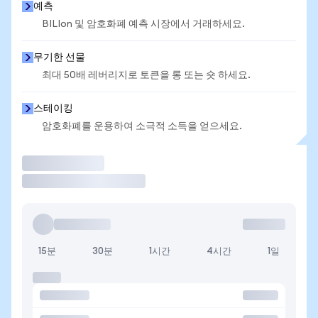
예측
BILIon 및 암호화폐 예측 시장에서 거래하세요.
무기한 선물
최대 50배 레버리지로 토큰을 롱 또는 숏 하세요.
스테이킹
암호화폐를 운용하여 소극적 소득을 얻으세요.
거래
15분
30분
1시간
4시간
1일