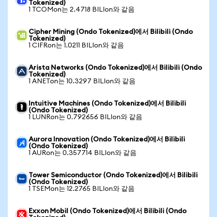
Tokenized)
1 TCOMon는 2.4718 BILIon와 같음
Cipher Mining (Ondo Tokenized)에서 Bilibili (Ondo
Tokenized)
1 CIFRon는 1.0211 BILIon와 같음
Arista Networks (Ondo Tokenized)에서 Bilibili (Ondo
Tokenized)
1 ANETon는 10.3297 BILIon와 같음
Intuitive Machines (Ondo Tokenized)에서 Bilibili
(Ondo Tokenized)
1 LUNRon는 0.792656 BILIon와 같음
Aurora Innovation (Ondo Tokenized)에서 Bilibili
(Ondo Tokenized)
1 AURon는 0.357714 BILIon와 같음
Tower Semiconductor (Ondo Tokenized)에서 Bilibili
(Ondo Tokenized)
1 TSEMon는 12.2765 BILIon와 같음
Exxon Mobil (Ondo Tokenized)에서 Bilibili (Ondo