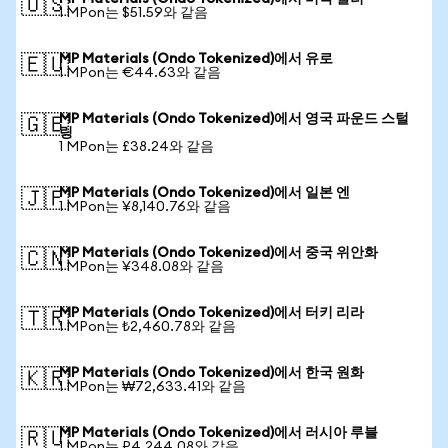
🇺🇸
1 MPon는 $51.59와 같음
MP Materials (Ondo Tokenized)에서 유로
🇪🇺
1 MPon는 €44.63와 같음
MP Materials (Ondo Tokenized)에서 영국 파운드 스털
🇬🇧
링
1 MPon는 £38.24와 같음
MP Materials (Ondo Tokenized)에서 일본 엔
🇯🇵
1 MPon는 ¥8,140.76와 같음
MP Materials (Ondo Tokenized)에서 중국 위안화
🇨🇳
1 MPon는 ¥348.08와 같음
MP Materials (Ondo Tokenized)에서 터키 리라
🇹🇷
1 MPon는 ₺2,460.78와 같음
MP Materials (Ondo Tokenized)에서 한국 원화
🇰🇷
1 MPon는 ₩72,633.41와 같음
MP Materials (Ondo Tokenized)에서 러시아 루블
🇷🇺
1 MPon는 ₽4,244.08와 같음