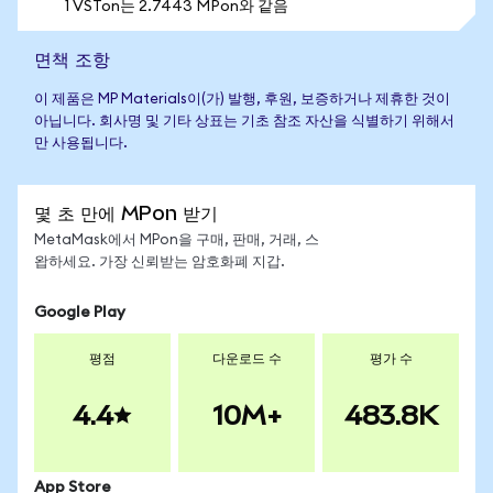
1 VSTon는 2.7443 MPon와 같음
면책 조항
이 제품은 MP Materials이(가) 발행, 후원, 보증하거나 제휴한 것이
아닙니다. 회사명 및 기타 상표는 기초 참조 자산을 식별하기 위해서
만 사용됩니다.
몇 초 만에 MPon 받기
MetaMask에서 MPon을 구매, 판매, 거래, 스
왑하세요. 가장 신뢰받는 암호화폐 지갑.
Google Play
평점
다운로드 수
평가 수
4.4
10M+
483.8K
App Store