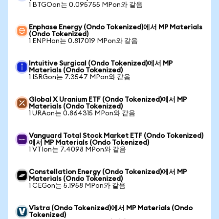
1 BTGOon는 0.095755 MPon와 같음
Enphase Energy (Ondo Tokenized)에서 MP Materials
(Ondo Tokenized)
1 ENPHon는 0.817019 MPon와 같음
Intuitive Surgical (Ondo Tokenized)에서 MP
Materials (Ondo Tokenized)
1 ISRGon는 7.3547 MPon와 같음
Global X Uranium ETF (Ondo Tokenized)에서 MP
Materials (Ondo Tokenized)
1 URAon는 0.864315 MPon와 같음
Vanguard Total Stock Market ETF (Ondo Tokenized)
에서 MP Materials (Ondo Tokenized)
1 VTIon는 7.4098 MPon와 같음
Constellation Energy (Ondo Tokenized)에서 MP
Materials (Ondo Tokenized)
1 CEGon는 5.1958 MPon와 같음
Vistra (Ondo Tokenized)에서 MP Materials (Ondo
Tokenized)