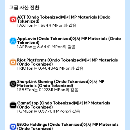
고급 자산 전환
AXT (Ondo Tokenized)에서 MP Materials (Ondo
Tokenized)
1 AXTIon는 1.6844 MPon와 같음
AppLovin (Ondo Tokenized)에서 MP Materials (Ondo
Tokenized)
1 APPon는 6.6441 MPon와 같음
Riot Platforms (Ondo Tokenized)에서 MP Materials
(Ondo Tokenized)
1 RIOTon는 0.404342 MPon와 같음
SharpLink Gaming (Ondo Tokenized)에서 MP
Materials (Ondo Tokenized)
1 SBETon는 0.122311 MPon와 같음
GameStop (Ondo Tokenized)에서 MP Materials
(Ondo Tokenized)
1 GMEon는 0.377011 MPon와 같음
BitGo Holdings (Ondo Tokenized)에서 MP Materials
(Ondo Tokenized)