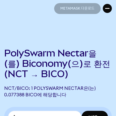
METAMASK 다운로드
METAMASK 다운로드
PolySwarm Nectar을
(를) Biconomy(으)로 환전
(NCT → BICO)
NCT/BICO: 1 POLYSWARM NECTAR은(는)
0.077388 BICO에 해당합니다