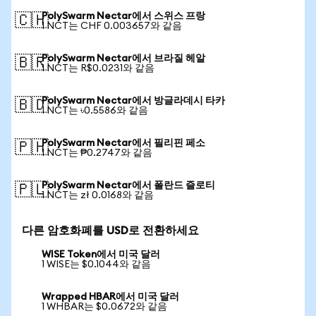
PolySwarm Nectar에서 스위스 프랑
🇨🇭
1 NCT는 CHF 0.003657와 같음
PolySwarm Nectar에서 브라질 헤알
🇧🇷
1 NCT는 R$0.0231와 같음
PolySwarm Nectar에서 방글라데시 타카
🇧🇩
1 NCT는 ৳0.5586와 같음
PolySwarm Nectar에서 필리핀 페소
🇵🇭
1 NCT는 ₱0.2747와 같음
PolySwarm Nectar에서 폴란드 즐로티
🇵🇱
1 NCT는 zł 0.0168와 같음
다른 암호화폐를 USD로 전환하세요
WISE Token에서 미국 달러
1 WISE는 $0.1044와 같음
Wrapped HBAR에서 미국 달러
1 WHBAR는 $0.0672와 같음