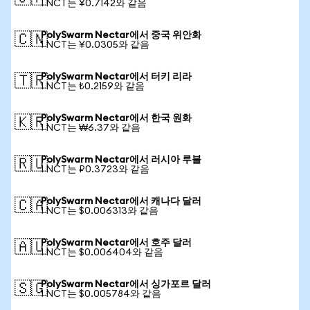
1 NCT는 ¥0.7142와 같음
PolySwarm Nectar에서 중국 위안화
🇨🇳
1 NCT는 ¥0.0305와 같음
PolySwarm Nectar에서 터키 리라
🇹🇷
1 NCT는 ₺0.2159와 같음
PolySwarm Nectar에서 한국 원화
🇰🇷
1 NCT는 ₩6.37와 같음
PolySwarm Nectar에서 러시아 루블
🇷🇺
1 NCT는 ₽0.3723와 같음
PolySwarm Nectar에서 캐나다 달러
🇨🇦
1 NCT는 $0.006313와 같음
PolySwarm Nectar에서 호주 달러
🇦🇺
1 NCT는 $0.006404와 같음
PolySwarm Nectar에서 싱가포르 달러
🇸🇬
1 NCT는 $0.005784와 같음