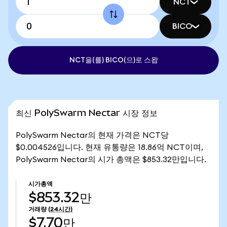
NCT
BICO
NCT을(를) BICO(으)로 스왑
최신 PolySwarm Nectar 시장 정보
PolySwarm Nectar의 현재 가격은 NCT당
$0.004526입니다. 현재 유통량은 18.86억 NCT이며,
PolySwarm Nectar의 시가 총액은 $853.32만입니다.
시가총액
$853.32만
거래량
(24시간)
$7.70만