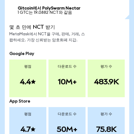
Gitcoin에서 PolySwarm Nectar
1 GTC는 19.0882 NCT와 같음
몇 초 만에 NCT 받기
MetaMask에서 NCT을 구매, 판매, 거래, 스
왑하세요. 가장 신뢰받는 암호화폐 지갑.
Google Play
평점
다운로드 수
평가 수
4.4
10M+
483.9K
App Store
평점
다운로드 수
평가 수
4.7
50M+
75.8K