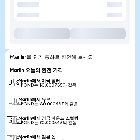
Marlin을 인기 통화로 환전해 보세요
Marlin 오늘의 환전 가격
Marlin에서 미국 달러
🇺🇸
1 POND는 $0.000735와 같음
Marlin에서 유로
🇪🇺
1 POND는 €0.000637와 같음
Marlin에서 영국 파운드 스털링
🇬🇧
1 POND는 £0.000546와 같음
Marlin에서 일본 엔
🇯🇵