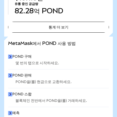
유통 중인 공급량
82.28억
POND
통계 더 보기
통계 더 보기
MetaMask에서 POND 사용 방법
POND 구매
몇 번의 탭으로 시작하세요.
POND 판매
POND을(를) 현금으로 교환하세요.
POND 스왑
블록체인 전반에서 POND을(를) 거래하세요.
예측