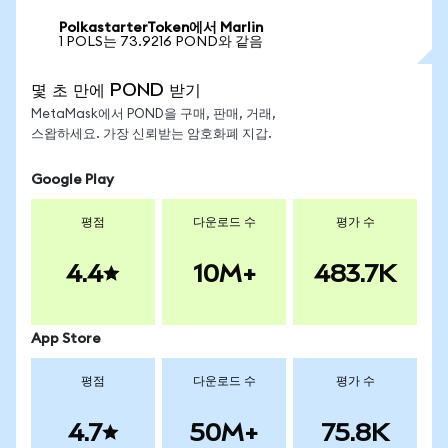
PolkastarterToken에서 Marlin
1 POLS는 73.9216 POND와 같음
몇 초 만에 POND 받기
MetaMask에서 POND을 구매, 판매, 거래,
스왑하세요. 가장 신뢰받는 암호화폐 지갑.
Google Play
평점
다운로드 수
평가 수
4.4
10M+
483.7K
App Store
평점
다운로드 수
평가 수
4.7
50M+
75.8K