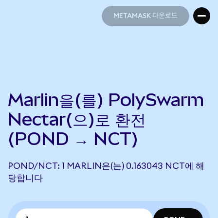
METAMASK 다운로드
METAMASK 다운로드
Marlin을(를) PolySwarm
Nectar(으)로 환전
(POND → NCT)
POND/NCT: 1 MARLIN은(는) 0.163043 NCT에 해
당합니다