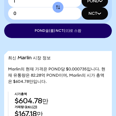
POND
NCT
POND을(를) NCT(으)로 스왑
최신 Marlin 시장 정보
Marlin의 현재 가격은 POND당 $0.000735입니다. 현
재 유통량은 82.28억 POND이며, Marlin의 시가 총액
은 $604.78만입니다.
시가총액
$604.78만
거래량
(24시간)
$167.18만