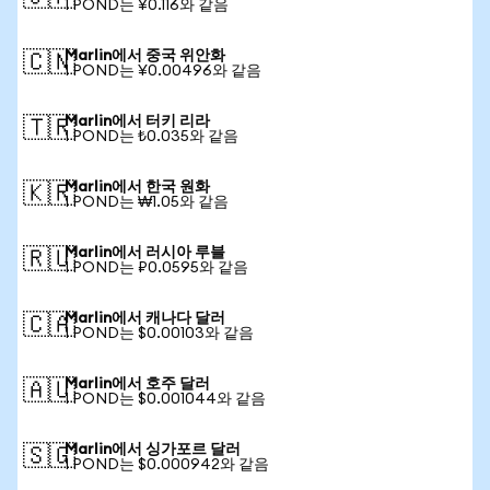
1 POND는 ¥0.116와 같음
Marlin에서 중국 위안화
🇨🇳
1 POND는 ¥0.00496와 같음
Marlin에서 터키 리라
🇹🇷
1 POND는 ₺0.035와 같음
Marlin에서 한국 원화
🇰🇷
1 POND는 ₩1.05와 같음
Marlin에서 러시아 루블
🇷🇺
1 POND는 ₽0.0595와 같음
Marlin에서 캐나다 달러
🇨🇦
1 POND는 $0.00103와 같음
Marlin에서 호주 달러
🇦🇺
1 POND는 $0.001044와 같음
Marlin에서 싱가포르 달러
🇸🇬
1 POND는 $0.000942와 같음