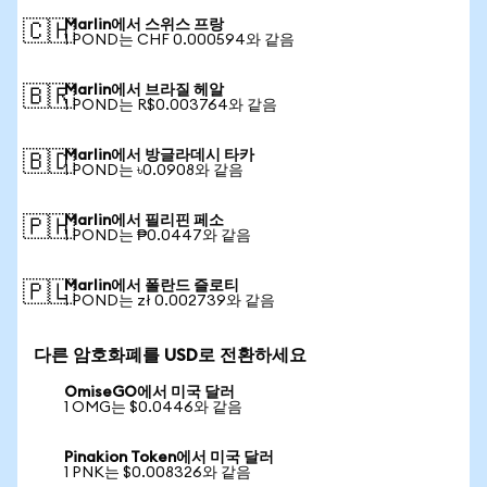
Marlin에서 스위스 프랑
🇨🇭
1 POND는 CHF 0.000594와 같음
Marlin에서 브라질 헤알
🇧🇷
1 POND는 R$0.003764와 같음
Marlin에서 방글라데시 타카
🇧🇩
1 POND는 ৳0.0908와 같음
Marlin에서 필리핀 페소
🇵🇭
1 POND는 ₱0.0447와 같음
Marlin에서 폴란드 즐로티
🇵🇱
1 POND는 zł 0.002739와 같음
다른 암호화폐를 USD로 전환하세요
OmiseGO에서 미국 달러
1 OMG는 $0.0446와 같음
Pinakion Token에서 미국 달러
1 PNK는 $0.008326와 같음