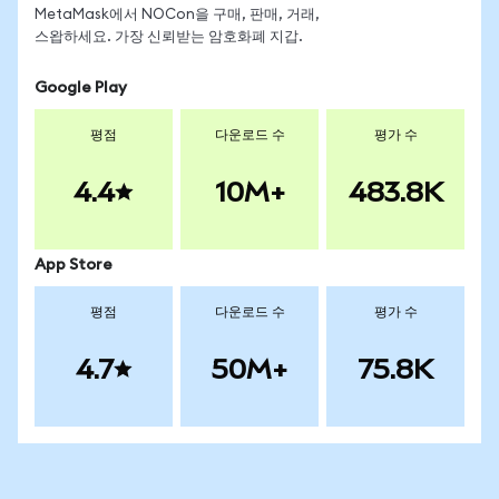
MetaMask에서 NOCon을 구매, 판매, 거래,
스왑하세요. 가장 신뢰받는 암호화폐 지갑.
Google Play
평점
다운로드 수
평가 수
4.4
10M+
483.8K
App Store
평점
다운로드 수
평가 수
4.7
50M+
75.8K