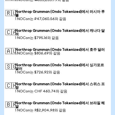
1 NOCon는 ₩805,233.79와 같음
Northrop Grumman (Ondo Tokenized)에서 러시아 루
🇷🇺
블
1 NOCon는 ₽47,060.56와 같음
Northrop Grumman (Ondo Tokenized)에서 캐나다 달
🇨🇦
러
1 NOCon는 $795.16와 같음
Northrop Grumman (Ondo Tokenized)에서 호주 달러
🇦🇺
1 NOCon는 $806.69와 같음
Northrop Grumman (Ondo Tokenized)에서 싱가포르
🇸🇬
달러
1 NOCon는 $726.92와 같음
Northrop Grumman (Ondo Tokenized)에서 스위스 프
🇨🇭
랑
1 NOCon는 CHF 460.74와 같음
Northrop Grumman (Ondo Tokenized)에서 브라질 헤
🇧🇷
알
1 NOCon는 R$2,904.98와 같음