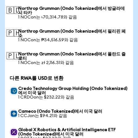
Northrop Grumman (Ondo Tokenized)에서 방글라데
🇧🇩
시 타카
1 NOCon는 ৳70,314.78와 같음
Northrop Grumman (Ondo Tokenized)에서 필리핀 페
🇵🇭
소
1 NOCon는 ₱34,516.59와 같음
Northrop Grumman (Ondo Tokenized)에서 폴란드 즐
🇵🇱
로티
1 NOCon는 zł 2,116.31와 같음
다른 RWA를 USD로 변환
Credo Technology Group Holding (Ondo Tokenized)
에서 미국 달러
1 CRDOon는 $232.22와 같음
Cameco (Ondo Tokenized)에서 미국 달러
1 CCJon는 $94.21와 같음
Global X Robotics & Artificial Intelligence ETF
(Ondo Tokenized)에서 미국 달러