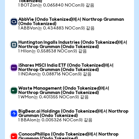
Tokenized)
1 BOTZon는 0.065840 NOCon와 같음
AbbVie (Ondo Tokenized)에서 Northrop Grumman
(Ondo Tokenized)
1 ABBVon는 0.434883 NOCon와 같음
Huntington Ingalls Industries (Ondo Tokenized)에서
Northrop Grumman (Ondo Tokenized)
1 HIIon는 0.558538 NOCon와 같음
iShares MSCI India ETF (Ondo Tokenized)에서
Northrop Grumman (Ondo Tokenized)
1 INDAon는 0.088716 NOCon와 같음
Waste Management (Ondo Tokenized)에서
Northrop Grumman (Ondo Tokenized)
1 WMon는 0.401355 NOCon와 같음
BigBear.ai Holdings (Ondo Tokenized)에서 Northrop
Grumman (Ondo Tokenized)
1 BBAIon는 0.005326 NOCon와 같음
ConocoPhillips (Ondo Tokenized)에서 Northrop
Grumman (Ondo Tokenized)