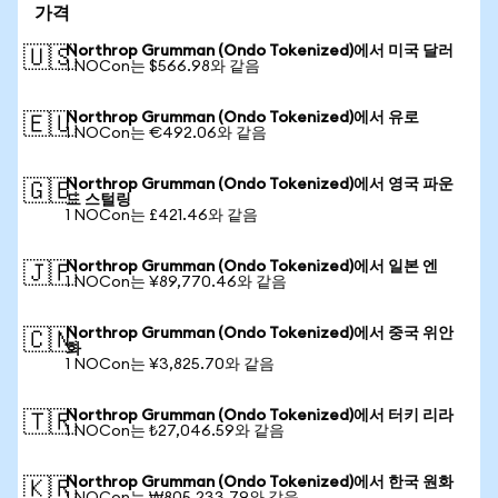
가격
Northrop Grumman (Ondo Tokenized)에서 미국 달러
🇺🇸
1 NOCon는 $566.98와 같음
Northrop Grumman (Ondo Tokenized)에서 유로
🇪🇺
1 NOCon는 €492.06와 같음
Northrop Grumman (Ondo Tokenized)에서 영국 파운
🇬🇧
드 스털링
1 NOCon는 £421.46와 같음
Northrop Grumman (Ondo Tokenized)에서 일본 엔
🇯🇵
1 NOCon는 ¥89,770.46와 같음
Northrop Grumman (Ondo Tokenized)에서 중국 위안
🇨🇳
화
1 NOCon는 ¥3,825.70와 같음
Northrop Grumman (Ondo Tokenized)에서 터키 리라
🇹🇷
1 NOCon는 ₺27,046.59와 같음
Northrop Grumman (Ondo Tokenized)에서 한국 원화
🇰🇷