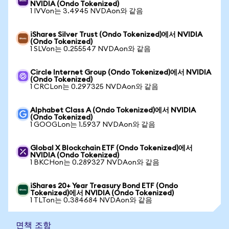
NVIDIA (Ondo Tokenized)
1 IVVon는 3.4945 NVDAon와 같음
iShares Silver Trust (Ondo Tokenized)에서 NVIDIA
(Ondo Tokenized)
1 SLVon는 0.255547 NVDAon와 같음
Circle Internet Group (Ondo Tokenized)에서 NVIDIA
(Ondo Tokenized)
1 CRCLon는 0.297325 NVDAon와 같음
Alphabet Class A (Ondo Tokenized)에서 NVIDIA
(Ondo Tokenized)
1 GOOGLon는 1.5937 NVDAon와 같음
Global X Blockchain ETF (Ondo Tokenized)에서
NVIDIA (Ondo Tokenized)
1 BKCHon는 0.289327 NVDAon와 같음
iShares 20+ Year Treasury Bond ETF (Ondo
Tokenized)에서 NVIDIA (Ondo Tokenized)
1 TLTon는 0.384684 NVDAon와 같음
면책 조항