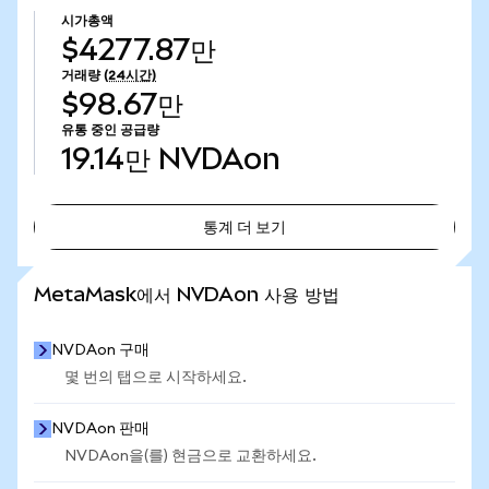
시가총액
$4277.87만
거래량
(24시간)
$98.67만
유통 중인 공급량
19.14만
NVDAon
통계 더 보기
통계 더 보기
MetaMask에서 NVDAon 사용 방법
NVDAon 구매
몇 번의 탭으로 시작하세요.
NVDAon 판매
NVDAon을(를) 현금으로 교환하세요.