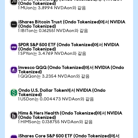
(Ondo Tokenized)
1 MUon는 3.8994 NVDAon와 같음
iShares Bitcoin Trust (Ondo Tokenized)에서 NVIDIA
(Ondo Tokenized)
1 IBITon는 0.162551 NVDAon와 같음
SPDR S&P 500 ETF (Ondo Tokenized)에서 NVIDIA
(Ondo Tokenized)
1 SPYon는 3.4769 NVDAon와 같음
Invesco QQQ (Ondo Tokenized)에서 NVIDIA (Ondo
Tokenized)
1 QQQon는 3.2354 NVDAon와 같음
Ondo U.S. Dollar Token에서 NVIDIA (Ondo
Tokenized)
1 USDon는 0.004473 NVDAon와 같음
Hims & Hers Health (Ondo Tokenized)에서 NVIDIA
(Ondo Tokenized)
1 HIMSon는 0.138755 NVDAon와 같음
iShares Core S&P 500 ETF (Ondo Tokenized)에서