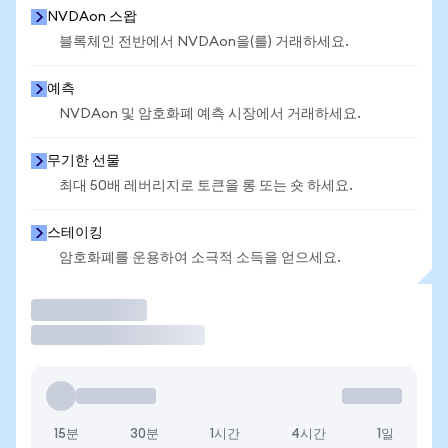
NVDAon 스왑
블록체인 전반에서 NVDAon을(를) 거래하세요.
예측
NVDAon 및 암호화폐 예측 시장에서 거래하세요.
무기한 선물
최대 50배 레버리지로 토큰을 롱 또는 숏 하세요.
스테이킹
암호화폐를 운용하여 소극적 소득을 얻으세요.
거래
15분
30분
1시간
4시간
1일