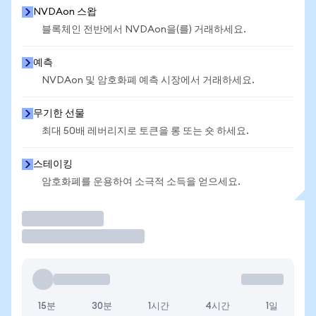
NVDAon 스왑
블록체인 전반에서 NVDAon을(를) 거래하세요.
예측
NVDAon 및 암호화폐 예측 시장에서 거래하세요.
무기한 선물
최대 50배 레버리지로 토큰을 롱 또는 숏 하세요.
스테이킹
암호화폐를 운용하여 소극적 소득을 얻으세요.
거래
15분
30분
1시간
4시간
1일