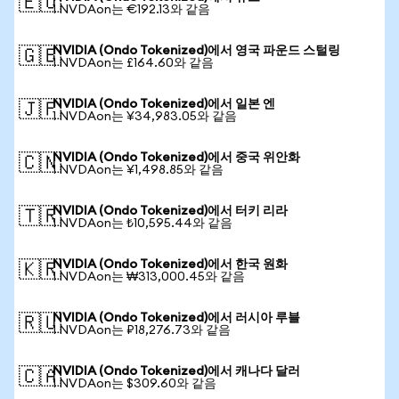
🇪🇺
1 NVDAon는 €192.13와 같음
NVIDIA (Ondo Tokenized)에서 영국 파운드 스털링
🇬🇧
1 NVDAon는 £164.60와 같음
NVIDIA (Ondo Tokenized)에서 일본 엔
🇯🇵
1 NVDAon는 ¥34,983.05와 같음
NVIDIA (Ondo Tokenized)에서 중국 위안화
🇨🇳
1 NVDAon는 ¥1,498.85와 같음
NVIDIA (Ondo Tokenized)에서 터키 리라
🇹🇷
1 NVDAon는 ₺10,595.44와 같음
NVIDIA (Ondo Tokenized)에서 한국 원화
🇰🇷
1 NVDAon는 ₩313,000.45와 같음
NVIDIA (Ondo Tokenized)에서 러시아 루블
🇷🇺
1 NVDAon는 ₽18,276.73와 같음
NVIDIA (Ondo Tokenized)에서 캐나다 달러
🇨🇦
1 NVDAon는 $309.60와 같음