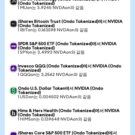
(Ondo Tokenized)
1 MUon는 3.9245 NVDAon와 같음
iShares Bitcoin Trust (Ondo Tokenized)에서 NVIDIA
(Ondo Tokenized)
1 IBITon는 0.163598 NVDAon와 같음
SPDR S&P 500 ETF (Ondo Tokenized)에서 NVIDIA
(Ondo Tokenized)
1 SPYon는 3.4993 NVDAon와 같음
Invesco QQQ (Ondo Tokenized)에서 NVIDIA (Ondo
Tokenized)
1 QQQon는 3.2562 NVDAon와 같음
Ondo U.S. Dollar Token에서 NVIDIA (Ondo
Tokenized)
1 USDon는 0.004502 NVDAon와 같음
Hims & Hers Health (Ondo Tokenized)에서 NVIDIA
(Ondo Tokenized)
1 HIMSon는 0.139648 NVDAon와 같음
iShares Core S&P 500 ETF (Ondo Tokenized)에서