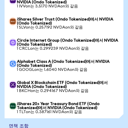
NVIDIA (Ondo Tokenized)
1 IVVon는 3.5170 NVDAon와 같음
iShares Silver Trust (Ondo Tokenized)에서 NVIDIA
(Ondo Tokenized)
1 SLVon는 0.257192 NVDAon와 같음
Circle Internet Group (Ondo Tokenized)에서 NVIDIA
(Ondo Tokenized)
1 CRCLon는 0.299239 NVDAon와 같음
Alphabet Class A (Ondo Tokenized)에서 NVIDIA
(Ondo Tokenized)
1 GOOGLon는 1.6040 NVDAon와 같음
Global X Blockchain ETF (Ondo Tokenized)에서
NVIDIA (Ondo Tokenized)
1 BKCHon는 0.294167 NVDAon와 같음
iShares 20+ Year Treasury Bond ETF (Ondo
Tokenized)에서 NVIDIA (Ondo Tokenized)
1 TLTon는 0.387161 NVDAon와 같음
면책 조항