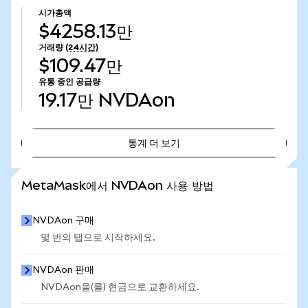
시가총액
$4258.13만
거래량
(24시간)
$109.47만
유통 중인 공급량
19.17만
NVDAon
통계 더 보기
통계 더 보기
MetaMask에서 NVDAon 사용 방법
NVDAon 구매
몇 번의 탭으로 시작하세요.
NVDAon 판매
NVDAon을(를) 현금으로 교환하세요.