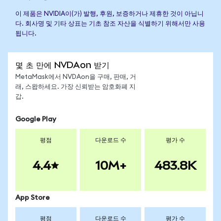
이 제품은 NVIDIA이(가) 발행, 후원, 보증하거나 제휴한 것이 아닙니
다. 회사명 및 기타 상표는 기초 참조 자산을 식별하기 위해서만 사용
됩니다.
몇 초 만에 NVDAon 받기
MetaMask에서 NVDAon을 구매, 판매, 거
래, 스왑하세요. 가장 신뢰받는 암호화폐 지
갑.
Google Play
평점
다운로드 수
평가 수
4.4
10M+
483.8K
App Store
평점
다운로드 수
평가 수