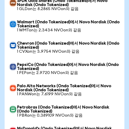
SPDR Gold Shares (Ondo Tokenized)에서 Novo
Nordisk (Ondo Tokenized)
1 GLDon는 8.2865 NVOon와 같음
Walmart (Ondo Tokenized)에서 Novo Nordisk (Ondo
Tokenized)
1 WMTon는 2.3434 NVOon와 같음
Chevron (Ondo Tokenized)에서 Novo Nordisk (Ondo
Tokenized)
1 CVXon는 3.9754 NVOon와 같음
PepsiCo (Ondo Tokenized)에서 Novo Nordisk (Ondo
Tokenized)
1 PEPon는 2.9720 NVOon와 같음
Palo Alto Networks (Ondo Tokenized)에서 Novo
Nordisk (Ondo Tokenized)
1 PANWon는 7.6199 NVOon와 같음
Petrobras (Ondo Tokenized)에서 Novo Nordisk
(Ondo Tokenized)
1 PBRon는 0.389109 NVOon와 같음
McDonald's (Ondo Tokenized)에서 Novo Nordisk