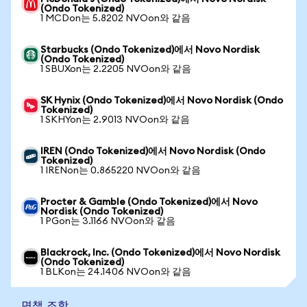
(Ondo Tokenized)
1 MCDon는 5.8202 NVOon와 같음
Starbucks (Ondo Tokenized)에서 Novo Nordisk
(Ondo Tokenized)
1 SBUXon는 2.2205 NVOon와 같음
SK Hynix (Ondo Tokenized)에서 Novo Nordisk (Ondo
Tokenized)
1 SKHYon는 2.9013 NVOon와 같음
IREN (Ondo Tokenized)에서 Novo Nordisk (Ondo
Tokenized)
1 IRENon는 0.865220 NVOon와 같음
Procter & Gamble (Ondo Tokenized)에서 Novo
Nordisk (Ondo Tokenized)
1 PGon는 3.1166 NVOon와 같음
Blackrock, Inc. (Ondo Tokenized)에서 Novo Nordisk
(Ondo Tokenized)
1 BLKon는 24.1406 NVOon와 같음
면책 조항