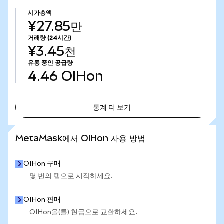
시가총액
¥27.85만
거래량
(24시간)
¥3.45천
유통 중인 공급량
4.46
OIHon
통계 더 보기
통계 더 보기
MetaMask에서 OIHon 사용 방법
OIHon 구매
몇 번의 탭으로 시작하세요.
OIHon 판매
OIHon을(를) 현금으로 교환하세요.