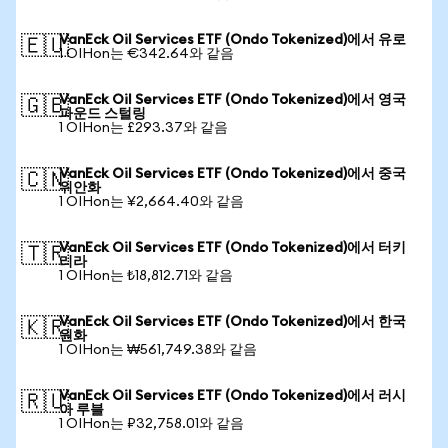
VanEck Oil Services ETF (Ondo Tokenized)에서 유로
🇪🇺
1 OIHon는 €342.64와 같음
VanEck Oil Services ETF (Ondo Tokenized)에서 영국
🇬🇧
파운드 스털링
1 OIHon는 £293.37와 같음
VanEck Oil Services ETF (Ondo Tokenized)에서 중국
🇨🇳
위안화
1 OIHon는 ¥2,664.40와 같음
VanEck Oil Services ETF (Ondo Tokenized)에서 터키
🇹🇷
리라
1 OIHon는 ₺18,812.71와 같음
VanEck Oil Services ETF (Ondo Tokenized)에서 한국
🇰🇷
원화
1 OIHon는 ₩561,749.38와 같음
VanEck Oil Services ETF (Ondo Tokenized)에서 러시
🇷🇺
아 루블
1 OIHon는 ₽32,758.01와 같음