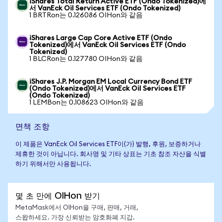
iShares Total Return Active ETF (Ondo Tokenized)에
서 VanEck Oil Services ETF (Ondo Tokenized)
1 BRTRon는 0.126086 OIHon와 같음
iShares Large Cap Core Active ETF (Ondo
Tokenized)에서 VanEck Oil Services ETF (Ondo
Tokenized)
1 BLCRon는 0.127780 OIHon와 같음
iShares J.P. Morgan EM Local Currency Bond ETF
(Ondo Tokenized)에서 VanEck Oil Services ETF
(Ondo Tokenized)
1 LEMBon는 0.108623 OIHon와 같음
면책 조항
이 제품은 VanEck Oil Services ETF이(가) 발행, 후원, 보증하거나
제휴한 것이 아닙니다. 회사명 및 기타 상표는 기초 참조 자산을 식별
하기 위해서만 사용됩니다.
몇 초 만에 OIHon 받기
MetaMask에서 OIHon을 구매, 판매, 거래,
스왑하세요. 가장 신뢰받는 암호화폐 지갑.