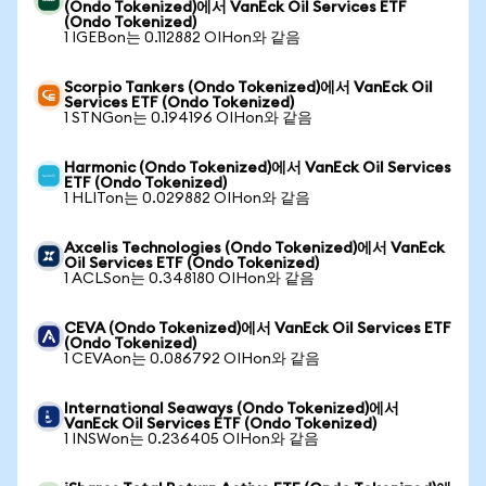
(Ondo Tokenized)에서 VanEck Oil Services ETF
(Ondo Tokenized)
1 IGEBon는 0.112882 OIHon와 같음
Scorpio Tankers (Ondo Tokenized)에서 VanEck Oil
Services ETF (Ondo Tokenized)
1 STNGon는 0.194196 OIHon와 같음
Harmonic (Ondo Tokenized)에서 VanEck Oil Services
ETF (Ondo Tokenized)
1 HLITon는 0.029882 OIHon와 같음
Axcelis Technologies (Ondo Tokenized)에서 VanEck
Oil Services ETF (Ondo Tokenized)
1 ACLSon는 0.348180 OIHon와 같음
CEVA (Ondo Tokenized)에서 VanEck Oil Services ETF
(Ondo Tokenized)
1 CEVAon는 0.086792 OIHon와 같음
International Seaways (Ondo Tokenized)에서
VanEck Oil Services ETF (Ondo Tokenized)
1 INSWon는 0.236405 OIHon와 같음