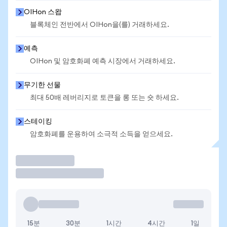
OIHon 스왑
블록체인 전반에서 OIHon을(를) 거래하세요.
예측
OIHon 및 암호화폐 예측 시장에서 거래하세요.
무기한 선물
최대 50배 레버리지로 토큰을 롱 또는 숏 하세요.
스테이킹
암호화폐를 운용하여 소극적 소득을 얻으세요.
거래
15분
30분
1시간
4시간
1일