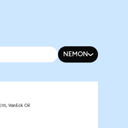
NEMON
, VanEck Oil