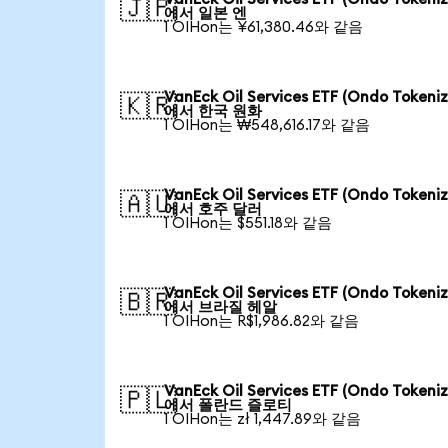
🇯🇵
에서 일본 엔
1 OIHon는 ¥61,380.46와 같음
VanEck Oil Services ETF (Ondo Tokeni
🇰🇷
에서 한국 원화
1 OIHon는 ₩548,616.17와 같음
VanEck Oil Services ETF (Ondo Tokeni
🇦🇺
에서 호주 달러
1 OIHon는 $551.18와 같음
VanEck Oil Services ETF (Ondo Tokeni
🇧🇷
에서 브라질 헤알
1 OIHon는 R$1,986.82와 같음
VanEck Oil Services ETF (Ondo Tokeni
🇵🇱
에서 폴란드 즐로티
1 OIHon는 zł 1,447.89와 같음