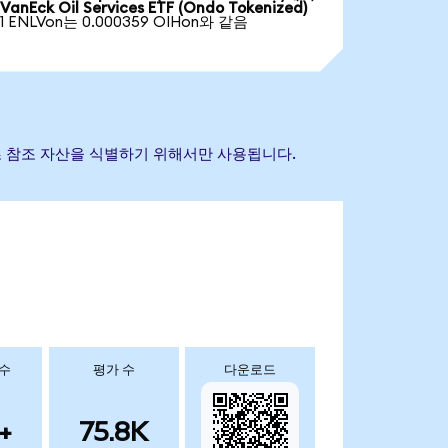
VanEck Oil Services ETF (Ondo Tokenized)
1 ENLVon는 0.000359 OIHon와 같음
는 기초 참조 자산을 식별하기 위해서만 사용됩니다.
 수
평가 수
다운로드
+
75.8K