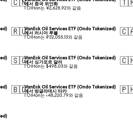
🇨🇳
🇹
에서 중국 위안화
1 OIHon는 ¥2,628.92와 같음
zed)
VanEck Oil Services ETF (Ondo Tokenized)
🇷🇺
🇨
에서 러시아 루블
1 OIHon는 ₽32,055.13와 같음
zed)
VanEck Oil Services ETF (Ondo Tokenized)
🇸🇬
🇨
에서 싱가포르 달러
1 OIHon는 $498.03와 같음
zed)
VanEck Oil Services ETF (Ondo Tokenized)
🇧🇩
🇵
에서 방글라데시 타카
1 OIHon는 ৳48,220.79와 같음
zed)