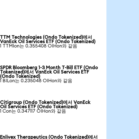
TTM Technologies (Ondo Tokenized)에서
VanEck Oil Services ETF (Ondo Tokenized)
1 TTMIon는 0.355408 OIHon와 같음
SPDR Bloomberg 1-3 Month T-Bill ETF (Ondo
Tokenized)에서 VanEck Oil Services ETF
(Ondo Tokenized)
1 BILon는 0.235048 OIHon와 같음
Citigroup (Ondo Tokenized)에서 VanEck
Oil Services ETF (Ondo Tokenized)
1 Con는 0.347117 OIHon와 같음
Enlivex Therapeutics (Ondo Tokenized)에서