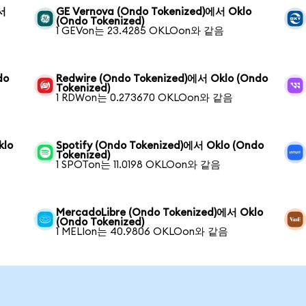
에서
GE Vernova (Ondo Tokenized)에서 Oklo
(Ondo Tokenized)
1 GEVon는 23.4285 OKLOon와 같음
do
Redwire (Ondo Tokenized)에서 Oklo (Ondo
Tokenized)
1 RDWon는 0.273670 OKLOon와 같음
klo
Spotify (Ondo Tokenized)에서 Oklo (Ondo
Tokenized)
1 SPOTon는 11.0198 OKLOon와 같음
MercadoLibre (Ondo Tokenized)에서 Oklo
(Ondo Tokenized)
1 MELIon는 40.9806 OKLOon와 같음