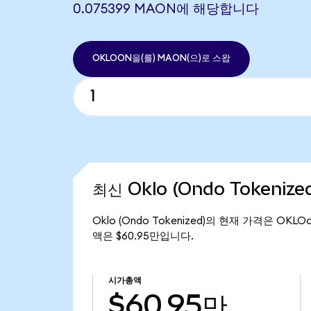
0.075399 MAON에 해당합니다
OKLOON을(를) MAON(으)로 스왑
최신 Oklo (Ondo Tokeniz
Oklo (Ondo Tokenized)의 현재 가격은 OKLO
액은 $60.95만입니다.
시가총액
$60.95만