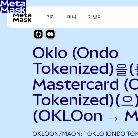
거래
머니
개발자
Oklo (Ondo
Tokenized)을(
Mastercard (
Tokenized)(
(OKLOon → M
OKLOON/MAON: 1 OKLO (ONDO TOK