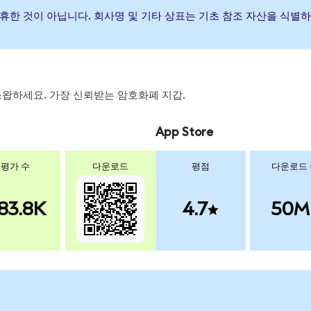
나 제휴한 것이 아닙니다. 회사명 및 기타 상표는 기초 참조 자산을 식
, 스왑하세요. 가장 신뢰받는 암호화폐 지갑.
App Store
평가 수
다운로드
평점
다운로드
83.8K
4.7
50M