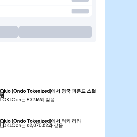
Oklo (Ondo Tokenized)에서 영국 파운드 스털

링
1 OKLOon는 £32.16와 같음
Oklo (Ondo Tokenized)에서 터키 리라

1 OKLOon는 ₺2,070.82와 같음