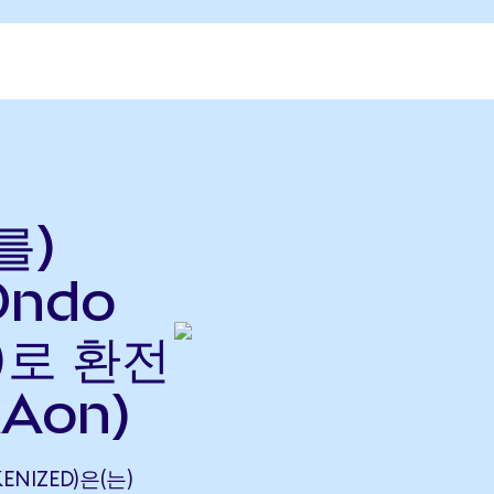
를)
Ondo
으)로 환전
Aon)
ENIZED)은(는)