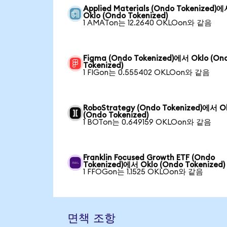
Applied Materials (Ondo Tokenized)
Oklo (Ondo Tokenized)
1 AMATon는 12.2640 OKLOon와 같음
Figma (Ondo Tokenized)에서 Oklo (On
Tokenized)
1 FIGon는 0.555402 OKLOon와 같음
RoboStrategy (Ondo Tokenized)에서 O
(Ondo Tokenized)
1 BOTon는 0.649159 OKLOon와 같음
Franklin Focused Growth ETF (Ondo
Tokenized)에서 Oklo (Ondo Tokenized)
1 FFOGon는 1.1525 OKLOon와 같음
면책 조항