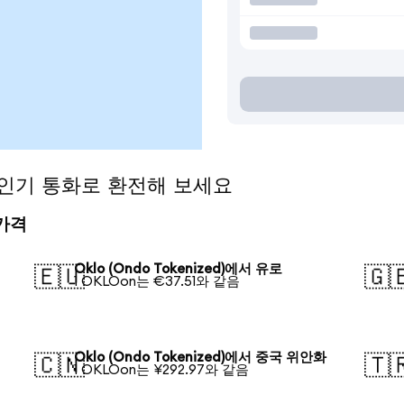
)을 인기 통화로 환전해 보세요
 가격
Oklo (Ondo Tokenized)에서 유로
🇪🇺
🇬
1 OKLOon는 €37.51와 같음
Oklo (Ondo Tokenized)에서 중국 위안화
🇨🇳
🇹
1 OKLOon는 ¥292.97와 같음