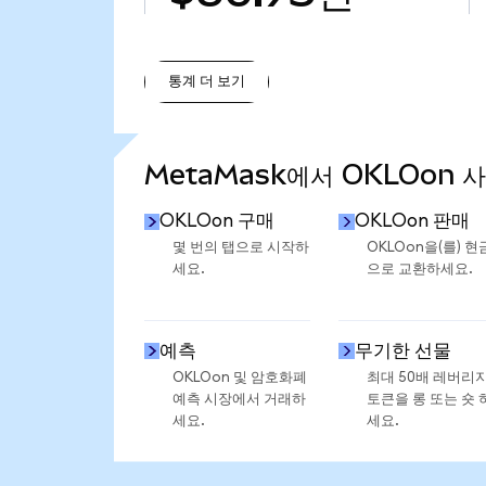
통계 더 보기
통계 더 보기
MetaMask에서 OKLOon 
OKLOon 구매
OKLOon 판매
몇 번의 탭으로 시작하
OKLOon을(를) 현
세요.
으로 교환하세요.
예측
무기한 선물
OKLOon 및 암호화폐
최대 50배 레버리
예측 시장에서 거래하
토큰을 롱 또는 숏 
세요.
세요.