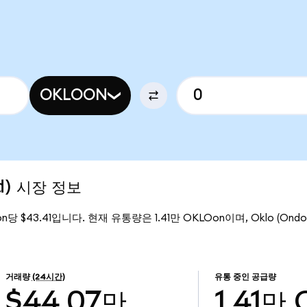
OKLOON
ed) 시장 정보
on당 $43.41입니다. 현재 유통량은 1.41만 OKLOon이며, Oklo (Ondo
거래량
(24시간)
유통 중인 공급량
$44.07만
1.41만