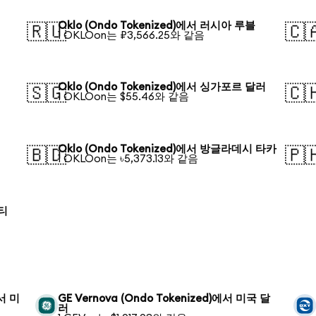
Oklo (Ondo Tokenized)에서 러시아 루블
🇷🇺
🇨
1 OKLOon는 ₽3,566.25와 같음
Oklo (Ondo Tokenized)에서 싱가포르 달러
🇸🇬
🇨
1 OKLOon는 $55.46와 같음
Oklo (Ondo Tokenized)에서 방글라데시 타카
🇧🇩
🇵
1 OKLOon는 ৳5,373.13와 같음
로티
에서 미
GE Vernova (Ondo Tokenized)에서 미국 달
러