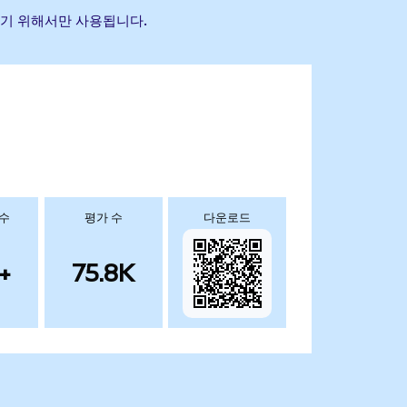
별하기 위해서만 사용됩니다.
 수
평가 수
다운로드
+
75.8K