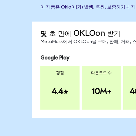
이 제품은 Oklo이(가) 발행, 후원, 보증하거
몇 초 만에 OKLOon 받기
MetaMask에서 OKLOon을 구매, 판매, 거래
Google Play
평점
다운로드 수
4.4
10M+
4