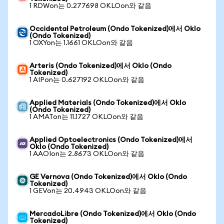
1 RDWon는 0.277698 OKLOon와 같음
Occidental Petroleum (Ondo Tokenized)에서 Oklo
(Ondo Tokenized)
1 OXYon는 1.1661 OKLOon와 같음
Arteris (Ondo Tokenized)에서 Oklo (Ondo
Tokenized)
1 AIPon는 0.627192 OKLOon와 같음
Applied Materials (Ondo Tokenized)에서 Oklo
(Ondo Tokenized)
1 AMATon는 11.1727 OKLOon와 같음
Applied Optoelectronics (Ondo Tokenized)에서
Oklo (Ondo Tokenized)
1 AAOIon는 2.8673 OKLOon와 같음
GE Vernova (Ondo Tokenized)에서 Oklo (Ondo
Tokenized)
1 GEVon는 20.4943 OKLOon와 같음
MercadoLibre (Ondo Tokenized)에서 Oklo (Ondo
Tokenized)