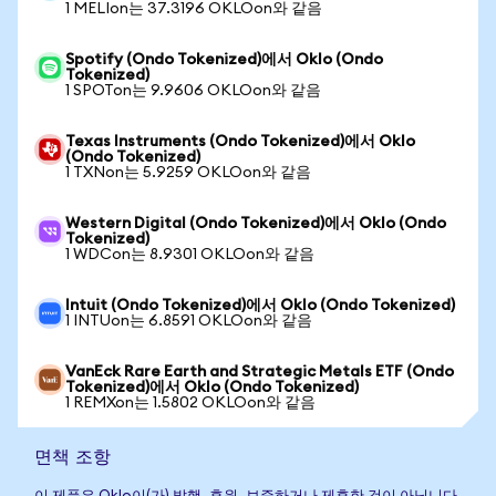
1 MELIon는 37.3196 OKLOon와 같음
Spotify (Ondo Tokenized)에서 Oklo (Ondo
Tokenized)
1 SPOTon는 9.9606 OKLOon와 같음
Texas Instruments (Ondo Tokenized)에서 Oklo
(Ondo Tokenized)
1 TXNon는 5.9259 OKLOon와 같음
Western Digital (Ondo Tokenized)에서 Oklo (Ondo
Tokenized)
1 WDCon는 8.9301 OKLOon와 같음
Intuit (Ondo Tokenized)에서 Oklo (Ondo Tokenized)
1 INTUon는 6.8591 OKLOon와 같음
VanEck Rare Earth and Strategic Metals ETF (Ondo
Tokenized)에서 Oklo (Ondo Tokenized)
1 REMXon는 1.5802 OKLOon와 같음
면책 조항