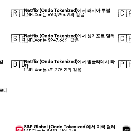
Netflix (Ondo Tokenized)에서 러시아 루블
🇷🇺
🇨
1 NFLXon는 ₽60,996.91와 같음
Netflix (Ondo Tokenized)에서 싱가포르 달러
🇸🇬
🇨
1 NFLXon는 $947.66와 같음
헤알
Netflix (Ondo Tokenized)에서 방글라데시 타
🇧🇩
🇵
카
1 NFLXon는 ৳91,775.21와 같음
즐로티
S&P Global (Ondo Tokenized)에서 미국 달러