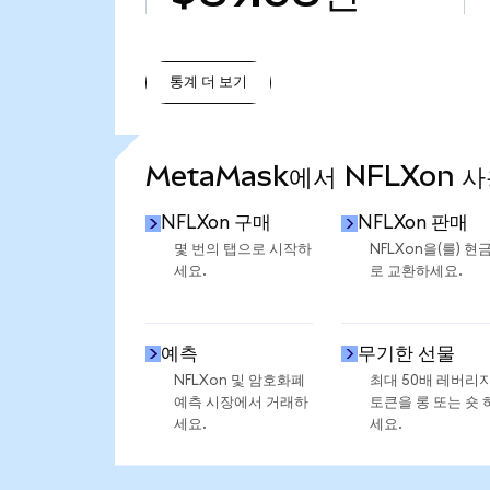
통계 더 보기
통계 더 보기
MetaMask에서 NFLXon 
NFLXon 구매
NFLXon 판매
몇 번의 탭으로 시작하
NFLXon을(를) 현
세요.
로 교환하세요.
예측
무기한 선물
NFLXon 및 암호화폐
최대 50배 레버리
예측 시장에서 거래하
토큰을 롱 또는 숏 
세요.
세요.