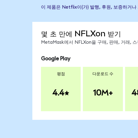
이 제품은 Netflix이(가) 발행, 후원, 보증
몇 초 만에 NFLXon 받기
MetaMask에서 NFLXon을 구매, 판매, 거래
Google Play
평점
다운로드 수
4.4
10M+
4