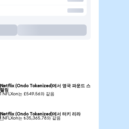
Netflix (Ondo Tokenized)에서 영국 파운드 스

털링
1 NFLXon는 £549.56와 같음
Netflix (Ondo Tokenized)에서 터키 리라

1 NFLXon는 ₺35,365.78와 같음