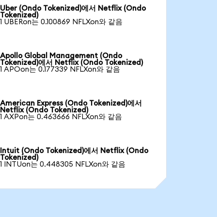
Uber (Ondo Tokenized)에서 Netflix (Ondo
Tokenized)
1 UBERon는 0.100869 NFLXon와 같음
Apollo Global Management (Ondo
Tokenized)에서 Netflix (Ondo Tokenized)
1 APOon는 0.177339 NFLXon와 같음
American Express (Ondo Tokenized)에서
Netflix (Ondo Tokenized)
1 AXPon는 0.463666 NFLXon와 같음
Intuit (Ondo Tokenized)에서 Netflix (Ondo
Tokenized)
1 INTUon는 0.448305 NFLXon와 같음