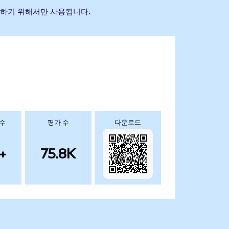
식별하기 위해서만 사용됩니다.
 수
평가 수
다운로드
+
75.8K