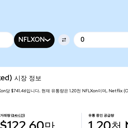
NFLXON
ized) 시장 정보
Xon당 $741.46입니다. 현재 유통량은 1.20천 NFLXon이며, Netflix (O
거래량
(24시간)
유통 중인 공급량
$122.60만
1.20천