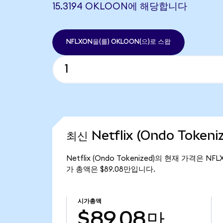
15.3194 OKLOON에 해당합니다
NFLXON을(를) OKLOON(으)로 스왑
최신 Netflix (Ondo Token
Netflix (Ondo Tokenized)의 현재 가격은 NFL
가 총액은 $89.08만입니다.
시가총액
$89.08만