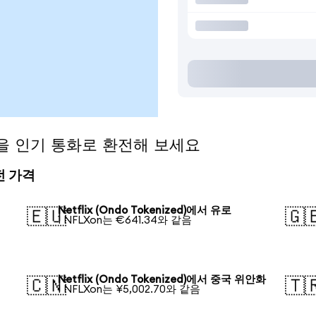
ed)을 인기 통화로 환전해 보세요
환전 가격
Netflix (Ondo Tokenized)에서 유로
🇪🇺
🇬
1 NFLXon는 €641.34와 같음
Netflix (Ondo Tokenized)에서 중국 위안화
🇨🇳
🇹
1 NFLXon는 ¥5,002.70와 같음