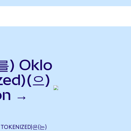
를) Oklo
zed)(으)
on →
 TOKENIZED)은(는)