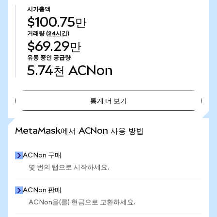
시가총액
$100.75만
거래량
(24시간)
$69.29만
유통 중인 공급량
5.74천
ACNon
통계 더 보기
통계 더 보기
MetaMask에서 ACNon 사용 방법
ACNon 구매
몇 번의 탭으로 시작하세요.
ACNon 판매
ACNon을(를) 현금으로 교환하세요.