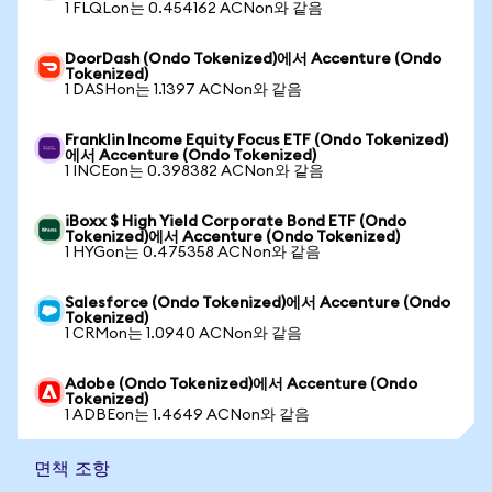
1 FLQLon는 0.454162 ACNon와 같음
DoorDash (Ondo Tokenized)에서 Accenture (Ondo
Tokenized)
1 DASHon는 1.1397 ACNon와 같음
Franklin Income Equity Focus ETF (Ondo Tokenized)
에서 Accenture (Ondo Tokenized)
1 INCEon는 0.398382 ACNon와 같음
iBoxx $ High Yield Corporate Bond ETF (Ondo
Tokenized)에서 Accenture (Ondo Tokenized)
1 HYGon는 0.475358 ACNon와 같음
Salesforce (Ondo Tokenized)에서 Accenture (Ondo
Tokenized)
1 CRMon는 1.0940 ACNon와 같음
Adobe (Ondo Tokenized)에서 Accenture (Ondo
Tokenized)
1 ADBEon는 1.4649 ACNon와 같음
면책 조항