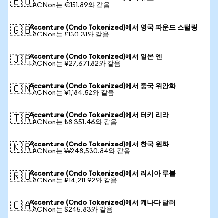
🇪🇺
1 ACNon는 €151.89와 같음
Accenture (Ondo Tokenized)에서 영국 파운드 스털링
🇬🇧
1 ACNon는 £130.31와 같음
Accenture (Ondo Tokenized)에서 일본 엔
🇯🇵
1 ACNon는 ¥27,671.82와 같음
Accenture (Ondo Tokenized)에서 중국 위안화
🇨🇳
1 ACNon는 ¥1,184.52와 같음
Accenture (Ondo Tokenized)에서 터키 리라
🇹🇷
1 ACNon는 ₺8,351.46와 같음
Accenture (Ondo Tokenized)에서 한국 원화
🇰🇷
1 ACNon는 ₩248,530.84와 같음
Accenture (Ondo Tokenized)에서 러시아 루블
🇷🇺
1 ACNon는 ₽14,211.92와 같음
Accenture (Ondo Tokenized)에서 캐나다 달러
🇨🇦
1 ACNon는 $245.83와 같음