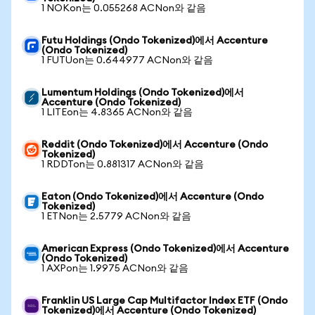
1 NOKon는 0.055268 ACNon와 같음
Futu Holdings (Ondo Tokenized)에서 Accenture
(Ondo Tokenized)
1 FUTUon는 0.644977 ACNon와 같음
Lumentum Holdings (Ondo Tokenized)에서
Accenture (Ondo Tokenized)
1 LITEon는 4.8365 ACNon와 같음
Reddit (Ondo Tokenized)에서 Accenture (Ondo
Tokenized)
1 RDDTon는 0.881317 ACNon와 같음
Eaton (Ondo Tokenized)에서 Accenture (Ondo
Tokenized)
1 ETNon는 2.5779 ACNon와 같음
American Express (Ondo Tokenized)에서 Accenture
(Ondo Tokenized)
1 AXPon는 1.9975 ACNon와 같음
Franklin US Large Cap Multifactor Index ETF (Ondo
Tokenized)에서 Accenture (Ondo Tokenized)