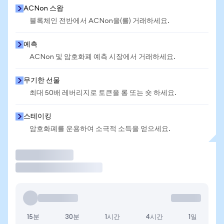
ACNon 스왑
블록체인 전반에서 ACNon을(를) 거래하세요.
예측
ACNon 및 암호화폐 예측 시장에서 거래하세요.
무기한 선물
최대 50배 레버리지로 토큰을 롱 또는 숏 하세요.
스테이킹
암호화폐를 운용하여 소극적 소득을 얻으세요.
거래
15분
30분
1시간
4시간
1일