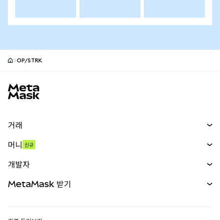
OP/STRK
MetaMask 사이트 바닥글
거래
스왑
머니
신규
예측 시장
신규
매수
개발자
무기한 선물
신규
카드
문서 보기
MetaMask 받기
실물자산
mUSD
신규
대시보드
Transaction Shield
수익 창출
Smart Accounts Kit
에이전트 지갑
신규