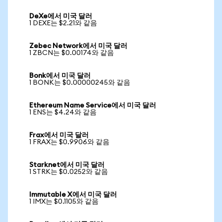
DeXe에서 미국 달러
1 DEXE는 $2.21와 같음
Zebec Network에서 미국 달러
1 ZBCN는 $0.00174와 같음
Bonk에서 미국 달러
1 BONK는 $0.00000245와 같음
Ethereum Name Service에서 미국 달러
1 ENS는 $4.24와 같음
Frax에서 미국 달러
1 FRAX는 $0.9906와 같음
Starknet에서 미국 달러
1 STRK는 $0.0252와 같음
Immutable X에서 미국 달러
1 IMX는 $0.1105와 같음