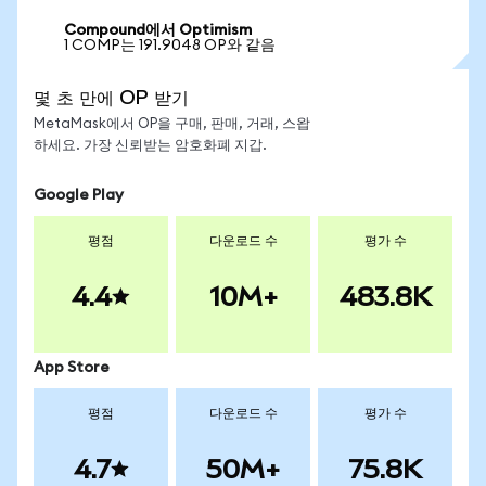
Compound에서 Optimism
1 COMP는 191.9048 OP와 같음
몇 초 만에 OP 받기
MetaMask에서 OP을 구매, 판매, 거래, 스왑
하세요. 가장 신뢰받는 암호화폐 지갑.
Google Play
평점
다운로드 수
평가 수
4.4
10M+
483.8K
App Store
평점
다운로드 수
평가 수
4.7
50M+
75.8K