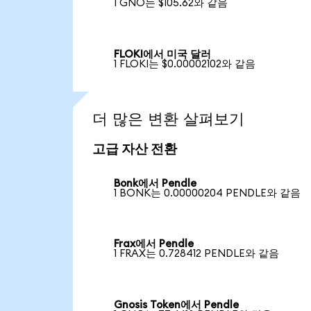
1 GNO는 $105.62와 같음
FLOKI에서 미국 달러
1 FLOKI는 $0.00002102와 같음
더 많은 변환 살펴보기
고급 자산 전환
Bonk에서 Pendle
1 BONK는 0.00000204 PENDLE와 같음
Frax에서 Pendle
1 FRAX는 0.728412 PENDLE와 같음
Gnosis Token에서 Pendle