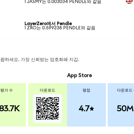
1 JASMY는 0.003034 PENDLE와 같음
LayerZero에서 Pendle
1 ZRO는 0.599238 PENDLE와 같음
, 스왑하세요. 가장 신뢰받는 암호화폐 지갑.
App Store
평가 수
다운로드
평점
다운로드
83.7K
4.7
50M