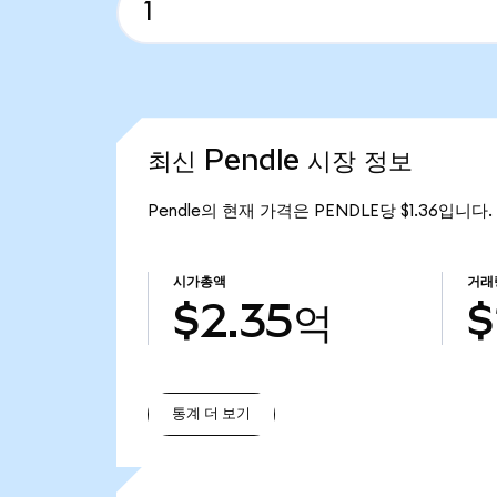
최신 Pendle 시장 정보
Pendle의 현재 가격은 PENDLE당 $1.36입니다.
시가총액
거래
$2.35억
$
통계 더 보기
통계 더 보기