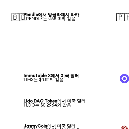
Pendle에서 방글라데시 타카
🇧🇩
🇵
1 PENDLE는 ৳168.31와 같음
Immutable X에서 미국 달러
1 IMX는 $0.1111와 같음
Lido DAO Token에서 미국 달러
1 LDO는 $0.2964와 같음
JasmyCoin에서 미국 달러