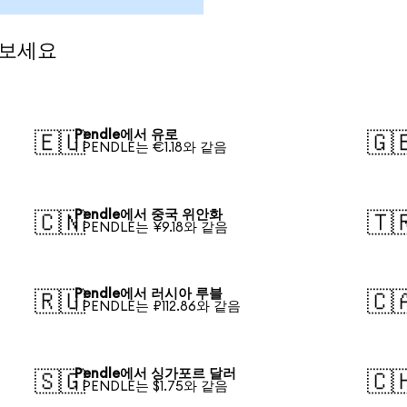
 보세요
Pendle에서 유로
🇪🇺
🇬
1 PENDLE는 €1.18와 같음
Pendle에서 중국 위안화
🇨🇳
🇹
1 PENDLE는 ¥9.18와 같음
Pendle에서 러시아 루블
🇷🇺
🇨
1 PENDLE는 ₽112.86와 같음
Pendle에서 싱가포르 달러
🇸🇬
🇨
1 PENDLE는 $1.75와 같음