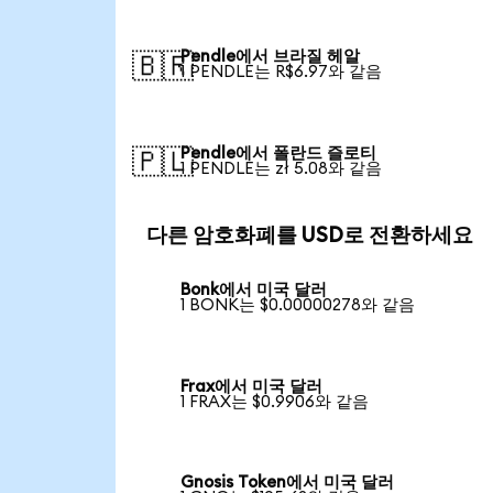
Pendle에서 브라질 헤알
🇧🇷
1 PENDLE는 R$6.97와 같음
Pendle에서 폴란드 즐로티
🇵🇱
1 PENDLE는 zł 5.08와 같음
다른 암호화폐를 USD로 전환하세요
Bonk에서 미국 달러
1 BONK는 $0.00000278와 같음
Frax에서 미국 달러
1 FRAX는 $0.9906와 같음
Gnosis Token에서 미국 달러