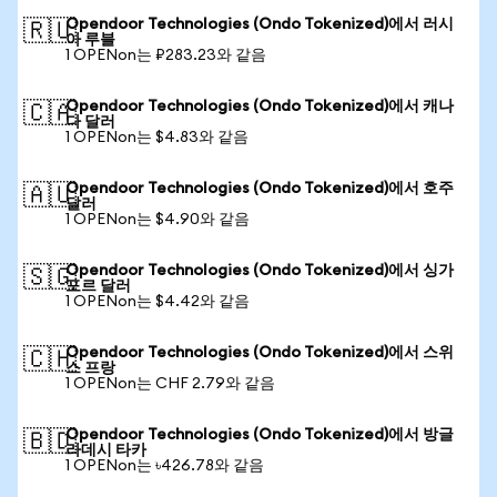
Opendoor Technologies (Ondo Tokenized)에서 러시
🇷🇺
아 루블
1 OPENon는 ₽283.23와 같음
Opendoor Technologies (Ondo Tokenized)에서 캐나
🇨🇦
다 달러
1 OPENon는 $4.83와 같음
Opendoor Technologies (Ondo Tokenized)에서 호주
🇦🇺
달러
1 OPENon는 $4.90와 같음
Opendoor Technologies (Ondo Tokenized)에서 싱가
🇸🇬
포르 달러
1 OPENon는 $4.42와 같음
Opendoor Technologies (Ondo Tokenized)에서 스위
🇨🇭
스 프랑
1 OPENon는 CHF 2.79와 같음
Opendoor Technologies (Ondo Tokenized)에서 방글
🇧🇩
라데시 타카
1 OPENon는 ৳426.78와 같음