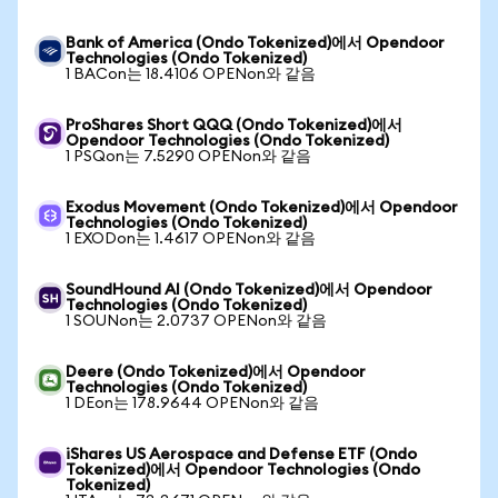
Bank of America (Ondo Tokenized)에서 Opendoor
Technologies (Ondo Tokenized)
1 BACon는 18.4106 OPENon와 같음
ProShares Short QQQ (Ondo Tokenized)에서
Opendoor Technologies (Ondo Tokenized)
1 PSQon는 7.5290 OPENon와 같음
Exodus Movement (Ondo Tokenized)에서 Opendoor
Technologies (Ondo Tokenized)
1 EXODon는 1.4617 OPENon와 같음
SoundHound AI (Ondo Tokenized)에서 Opendoor
Technologies (Ondo Tokenized)
1 SOUNon는 2.0737 OPENon와 같음
Deere (Ondo Tokenized)에서 Opendoor
Technologies (Ondo Tokenized)
1 DEon는 178.9644 OPENon와 같음
iShares US Aerospace and Defense ETF (Ondo
Tokenized)에서 Opendoor Technologies (Ondo
Tokenized)