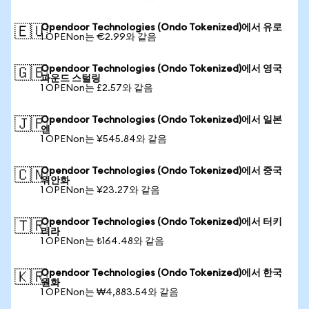
Opendoor Technologies (Ondo Tokenized)에서 유로
🇪🇺
1 OPENon는 €2.99와 같음
Opendoor Technologies (Ondo Tokenized)에서 영국
🇬🇧
파운드 스털링
1 OPENon는 £2.57와 같음
Opendoor Technologies (Ondo Tokenized)에서 일본
🇯🇵
엔
1 OPENon는 ¥545.84와 같음
Opendoor Technologies (Ondo Tokenized)에서 중국
🇨🇳
위안화
1 OPENon는 ¥23.27와 같음
Opendoor Technologies (Ondo Tokenized)에서 터키
🇹🇷
리라
1 OPENon는 ₺164.48와 같음
Opendoor Technologies (Ondo Tokenized)에서 한국
🇰🇷
원화
1 OPENon는 ₩4,883.54와 같음