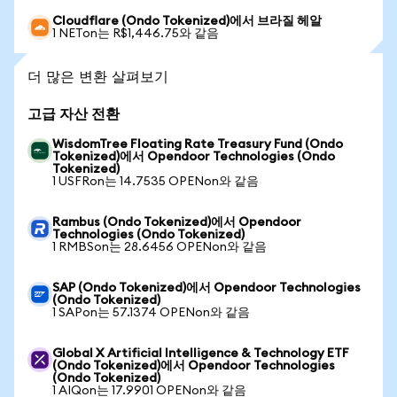
Cloudflare (Ondo Tokenized)에서 브라질 헤알
1 NETon는 R$1,446.75와 같음
더 많은 변환 살펴보기
고급 자산 전환
WisdomTree Floating Rate Treasury Fund (Ondo
Tokenized)에서 Opendoor Technologies (Ondo
Tokenized)
1 USFRon는 14.7535 OPENon와 같음
Rambus (Ondo Tokenized)에서 Opendoor
Technologies (Ondo Tokenized)
1 RMBSon는 28.6456 OPENon와 같음
SAP (Ondo Tokenized)에서 Opendoor Technologies
(Ondo Tokenized)
1 SAPon는 57.1374 OPENon와 같음
Global X Artificial Intelligence & Technology ETF
(Ondo Tokenized)에서 Opendoor Technologies
(Ondo Tokenized)
1 AIQon는 17.9901 OPENon와 같음