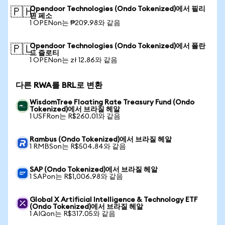
Opendoor Technologies (Ondo Tokenized)에서 필리
🇵🇭
핀 페소
1 OPENon는 ₱209.98와 같음
Opendoor Technologies (Ondo Tokenized)에서 폴란
🇵🇱
드 즐로티
1 OPENon는 zł 12.86와 같음
다른 RWA를 BRL로 변환
WisdomTree Floating Rate Treasury Fund (Ondo
Tokenized)에서 브라질 헤알
1 USFRon는 R$260.01와 같음
Rambus (Ondo Tokenized)에서 브라질 헤알
1 RMBSon는 R$504.84와 같음
SAP (Ondo Tokenized)에서 브라질 헤알
1 SAPon는 R$1,006.98와 같음
Global X Artificial Intelligence & Technology ETF
(Ondo Tokenized)에서 브라질 헤알
1 AIQon는 R$317.05와 같음