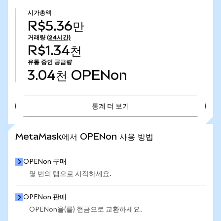
시가총액
R$5.36만
거래량
(24시간)
R$1.34천
유통 중인 공급량
3.04천
OPENon
통계 더 보기
통계 더 보기
MetaMask에서 OPENon 사용 방법
OPENon 구매
몇 번의 탭으로 시작하세요.
OPENon 판매
OPENon을(를) 현금으로 교환하세요.