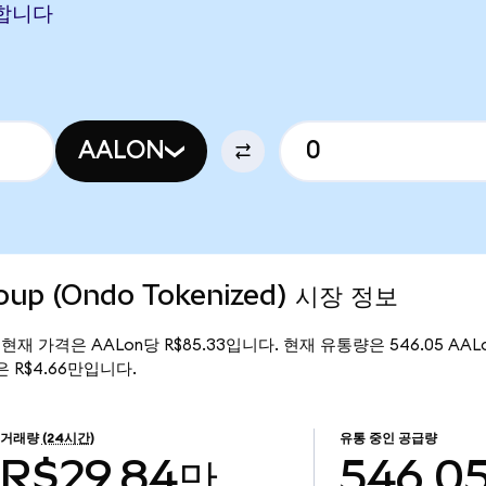
해당합니다
AALON
roup (Ondo Tokenized) 시장 정보
ized)의 현재 가격은 AALon당 R$85.33입니다. 현재 유통량은 546.05 AAL
총액은 R$4.66만입니다.
거래량
(24시간)
유통 중인 공급량
R$29.84만
546.0