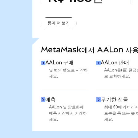
통계 더 보기
통계 더 보기
MetaMask에서 AALon 사
AALon 구매
AALon 판매
몇 번의 탭으로 시작하
AALon을(를) 현금
세요.
로 교환하세요.
예측
무기한 선물
AALon 및 암호화폐
최대 50배 레버리
예측 시장에서 거래하
토큰을 롱 또는 숏 
세요.
세요.