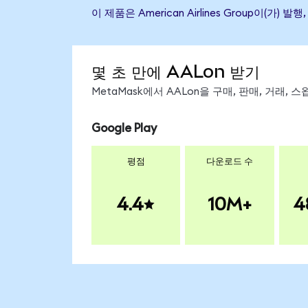
이 제품은 American Airlines Group
몇 초 만에 AALon 받기
MetaMask에서 AALon을 구매, 판매, 거래,
Google Play
평점
다운로드 수
4.4
10M+
4