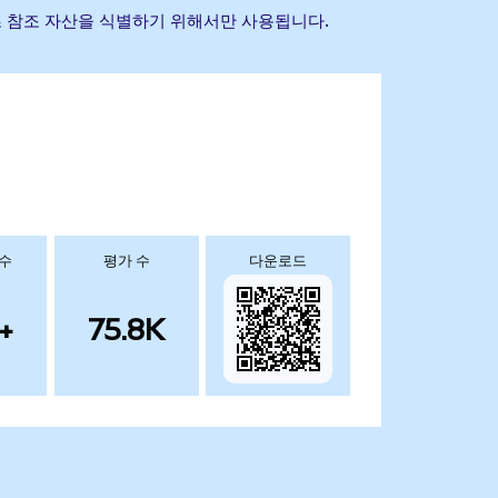
는 기초 참조 자산을 식별하기 위해서만 사용됩니다.
 수
평가 수
다운로드
+
75.8K