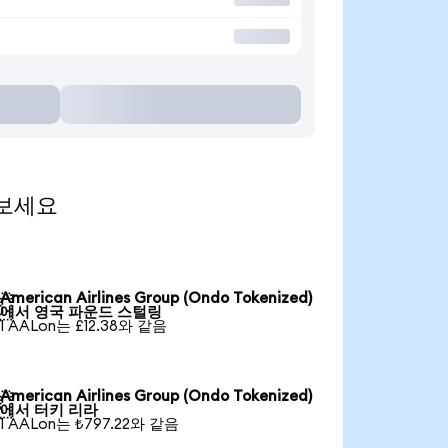
 보세요
American Airlines Group (Ondo Tokenized)

에서 영국 파운드 스털링
1 AALon는 £12.38와 같음
American Airlines Group (Ondo Tokenized)

에서 터키 리라
1 AALon는 ₺797.22와 같음