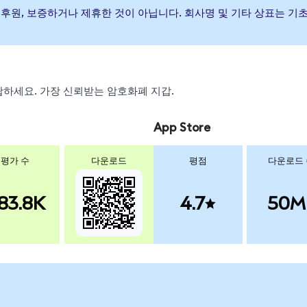
이(가) 발행, 후원, 보증하거나 제휴한 것이 아닙니다. 회사명 및 기타 상표
 스왑하세요. 가장 신뢰받는 암호화폐 지갑.
App Store
평가 수
다운로드
평점
다운로드
83.8K
4.7
50M