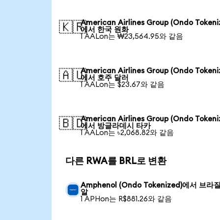
American Airlines Group (Ondo Tokeni
🇰🇷
에서 한국 원화
1 AALon는 ₩23,564.95와 같음
American Airlines Group (Ondo Tokeni
🇦🇺
에서 호주 달러
1 AALon는 $23.67와 같음
American Airlines Group (Ondo Tokeni
🇧🇩
에서 방글라데시 타카
1 AALon는 ৳2,068.82와 같음
다른 RWA를 BRL로 변환
Amphenol (Ondo Tokenized)에서 브라
알
1 APHon는 R$881.26와 같음