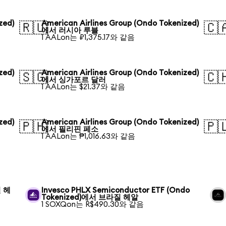
zed)
American Airlines Group (Ondo Tokenized)
🇷🇺
🇨
에서 러시아 루블
1 AALon는 ₽1,375.17와 같음
zed)
American Airlines Group (Ondo Tokenized)
🇸🇬
🇨
에서 싱가포르 달러
1 AALon는 $21.37와 같음
zed)
American Airlines Group (Ondo Tokenized)
🇵🇭
🇵
에서 필리핀 페소
1 AALon는 ₱1,016.63와 같음
질 헤
Invesco PHLX Semiconductor ETF (Ondo
Tokenized)에서 브라질 헤알
1 SOXQon는 R$490.30와 같음